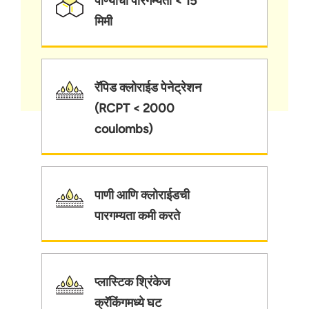
पाण्याची पारगम्यता < 15
मिमी
रॅपिड क्लोराईड पेनेट्रेशन
(RCPT < 2000
coulombs)
पाणी आणि क्लोराईडची
पारगम्यता कमी करते
प्लास्टिक श्रिंकेज
क्रॅकिंगमध्ये घट