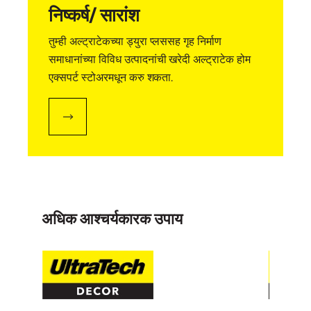
निष्कर्ष/ सारांश
तुम्ही अल्ट्राटेकच्या ड्युरा प्लससह गृह निर्माण
समाधानांच्या विविध उत्पादनांची खरेदी अल्ट्राटेक होम
एक्सपर्ट स्टोअरमधून करु शकता.
अधिक आश्चर्यकारक उपाय