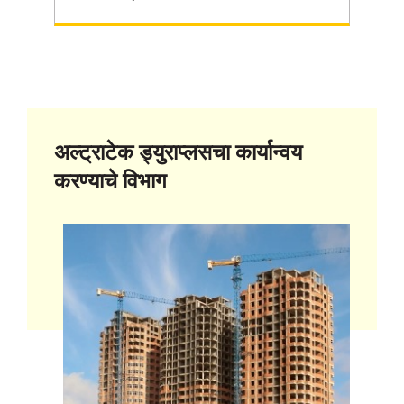
अल्ट्राटेक ड्युराप्लसचा कार्यान्वय
करण्याचे विभाग