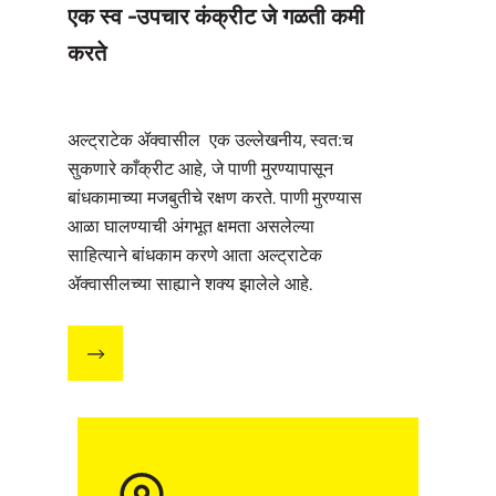
एक स्व -उपचार कंक्रीट जे गळती कमी
करते
अल्ट्राटेक ॲक्वासील
एक उल्लेखनीय, स्वत:च
सुकणारे काँक्रीट आहे, जे पाणी मुरण्यापासून
बांधकामाच्या मजबुतीचे रक्षण करते. पाणी मुरण्यास
आळा घालण्याची अंगभूत क्षमता असलेल्या
साहित्याने बांधकाम करणे आता अल्ट्राटेक
ॲक्वासीलच्या साह्याने शक्य झालेले आहे.