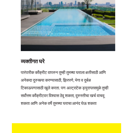
व्यक्तीगत घरे
पारंपारीक कॉंक्रीट वापरुन तुम्ही तुमच्या घराला क्षतीसाठी आणि
अनेकदा दुरुस्त्या करण्यासाठी, झिरपणे, भेगा व दुर्बळ
टिकाऊपणासाठी खुले करता. पण अल्ट्राटेक ड्युराप्लसमुळे तुम्ही
सर्वोत्तम कॉंक्रीटवर विश्वास ठेवू शकता, दुरुस्तीचा खर्च वाचवू
शकता आणि अनेक वर्षे तुमच्या घराचा आनंद घेऊ शकता