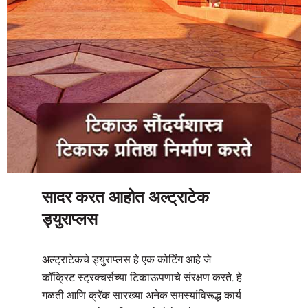
सादर करत आहोत अल्ट्राटेक
ड्युराप्लस
अल्ट्राटेकचे ड्युराप्लस हे एक कोटिंग आहे जे
कॉंक्रिट स्ट्रक्चर्सच्या टिकाऊपणाचे संरक्षण करते. हे
गळती आणि क्रॅक सारख्या अनेक समस्यांविरूद्ध कार्य