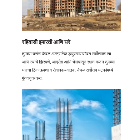
रहिवासी इमारती आणि घरे
तुमच्या घरांना केवळ अल्ट्राटेक ड्युराप्लससोबत सर्वोत्तमता द्या
आणि त्याचे झिरपणे, आर्द्रता आणि भेगांपासून रक्षण करुन तुमच्या
घराचा टिकाऊपणा व सेवाकाळ वाढवा. केवळ सर्वोत्तम घटकांमध्ये
गुंतवणूक करा.