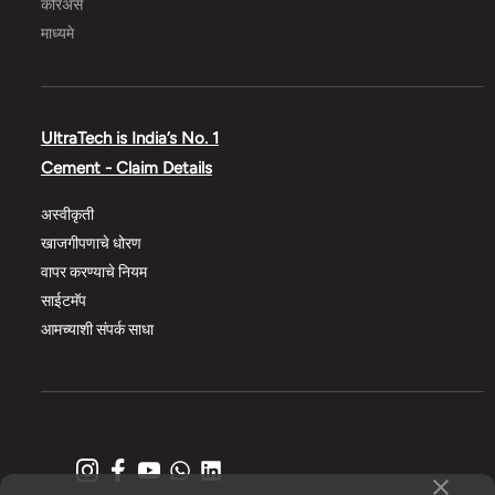
करिअर्स
माध्यमे
UltraTech is India’s No. 1
Cement - Claim Details
अस्वीकृती
खाजगीपणाचे धोरण
वापर करण्याचे नियम
साईटमॅप
आमच्याशी संपर्क साधा