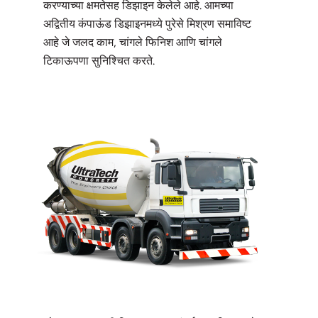
करण्याच्या क्षमतेसह डिझाइन केलेले आहे. आमच्या
अद्वितीय कंपाऊंड डिझाइनमध्ये पुरेसे मिश्रण समाविष्ट
आहे जे जलद काम, चांगले फिनिश आणि चांगले
टिकाऊपणा सुनिश्चित करते.