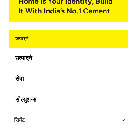
Home Is Your Identity, Build
It With India’s No.1 Cement
उत्पादने
उत्पादने
सेवा
सोल्युशन्स
सिमेंट