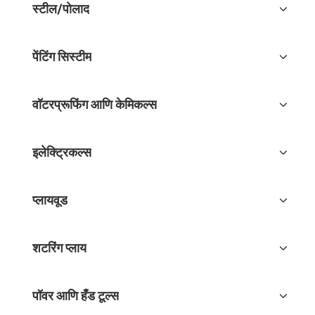
स्टील/पोलाद
पेंटिंग सिस्टीम
वॉटरप्रूफिंग आणि केमिकल्स
इलेक्ट्रिकल्स
प्लायवूड
शटरिंग प्लाय
पॉवर आणि हँड टूल्स