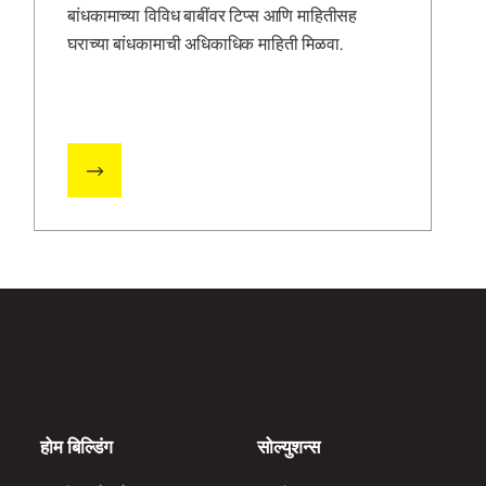
बांधकामाच्या विविध बाबींवर टिप्स आणि माहितीसह
घराच्या बांधकामाची अधिकाधिक माहिती मिळवा.
होम बिल्डिंग
सोल्युशन्स