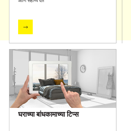
आणि सहाय्य देते
घराच्या बांधकामाच्या टिप्स