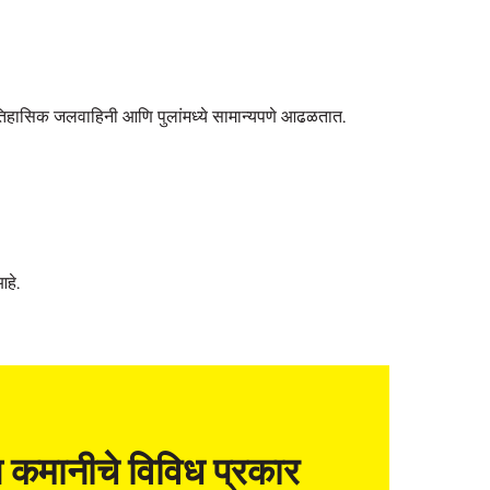
तिहासिक जलवाहिनी आणि पुलांमध्ये सामान्यपणे आढळतात.
आहे.
 कमानीचे विविध प्रकार