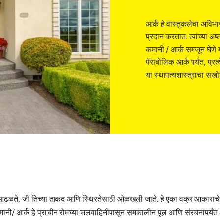
आर्क हे वास्तुकलेचा अविभाज
प्रदान करतात. त्यांच्या अष
कमानी / आर्क समजून घेणे 
पॅराबोलिक आर्क पर्यंत, प्रत
या स्थापत्यशास्त्राचा सख
आढळते, जी तिच्या ताकद आणि स्थिरतेसाठी ओळखली जाते. हे एका वक्र आकाराचे ब
ी/ आर्क हे प्राचीन रोमच्या जलवाहिनीपासून समकालीन पूल आणि संरचनांपर्यंत अनेक व