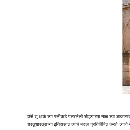
हॉर्स शु आर्क च्या पलीकडे पसरलेली घोड्याच्या नाळ च्या आकाराच
वास्तुशास्त्राच्या इतिहासात त्याचे महत्त्व प्रतिबिंबित करते. त्य