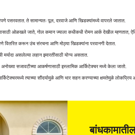
णे पसरवतात. ते सामान्यतः पूल, दरवाजे आणि खिडक्यांमध्ये वापरले जातात.
ऊपणासाठी ओळखले जाते, गोल कमान ज्याला कधीकधी रोमन आर्क देखील म्हणतात, ऐ
ीपणे वितरित करून उंच संरचना आणि मोठ्या खिडक्यांना परवानगी देतात.
ंची मर्यादा असलेल्या लहान इमारतींसाठी योग्य असतात.
ंच्या अनोख्या सजावटीच्या आकर्षणासाठी इस्लामिक आर्किटेक्चर मध्ये केला जातो.
क्चरमध्ये त्याच्या सौंदर्यामुळे आणि भार सहन करण्याच्या क्षमतेमुळे लोकप्रिय 
बांधकामातील