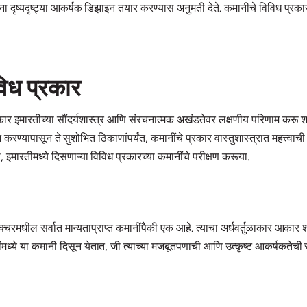
ना दृष्यदृष्ट्या आकर्षक डिझाइन तयार करण्यास अनुमती देते. कमानीचे विविध प्रकार
िध प्रकार
ार इमारतीच्या सौंदर्यशास्त्र आणि संरचनात्मक अखंडतेवर लक्षणीय परिणाम करू
करण्यापासून ते सुशोभित ठिकाणांपर्यंत, कमानींचे प्रकार वास्तुशास्त्रात महत्त्वाची 
, इमारतीमध्ये दिसणाऱ्या विविध प्रकारच्या कमानींचे परीक्षण करूया.
क्चरमधील सर्वात मान्यताप्राप्त कमानींपैकी एक आहे. त्याचा अर्धवर्तुळाकार आका
ध्ये या कमानी दिसून येतात, जी त्याच्या मजबूतपणाची आणि उत्कृष्ट आकर्षकतेची साक