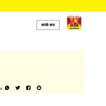
सपंर्क करा
टूल्स
ल्क्युलेटर
ोकेटर
 प्रेडिक्टर
ॅल्क्युलेटर
्क्युलेटर
e: