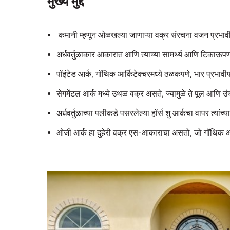
मुख्य मुद्दे
कमानी म्हणून ओळखल्या जाणाऱ्या वक्र संरचना वजन प्रभावीप
अर्धवर्तुळाकार आकारात आणि त्याच्या सामर्थ्य आणि टिका
पॉइंटेड आर्क, गॉथिक आर्किटेक्चरमध्ये ठळकपणे, भार प्रभाव
सेगमेंटल आर्क मध्ये उथळ वक्र असते, ज्यामुळे ते पूल आणि उ
अर्धवर्तुळाच्या पलीकडे पसरलेल्या हॉर्स शु आर्कचा वापर त्या
ओजी आर्क हा दुहेरी वक्र एस-आकाराचा असतो, जो गॉथिक आर्किटे