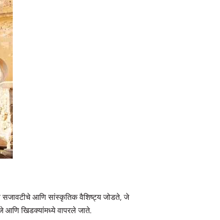
े सजावटीचे आणि सांस्कृतिक वैशिष्ट्य जोडते, जे
ाजे आणि खिडक्यांमध्ये वापरले जाते.