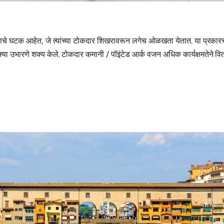
्वाचे घटक आहेत, जे त्यांच्या टोकदार शिखरावरून लगेच ओळखता येतात. या प्रकारच
क्या उभारणे शक्य केले. टोकदार कमानी / पॉइंटेड आर्क वजन अधिक कार्यक्षमतेने वितरी