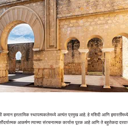
ी कमान इस्लामिक स्थापत्यकलेमध्ये अत्यंत प्रमुख आहे. हे मशिदी आणि इमारतींमध्य
ाचे सौंदर्यात्मक आकर्षण त्याच्या संरचनात्मक कार्यास पूरक आहे आणि ते बहुतेकदा दरव