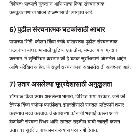
विशेषतः पाण्याचे नुकसान आणि साचा किंवा संरचनात्मक
कमकुवतपणाचा धोका टाळण्यासाठी उपयुक्त आहे.
6) पुढील संरचनात्मक घटकांसाठी आधार
पायाच्या भिंती, कॉलम किंवा स्लॅब यांसारख्या पुढील संरचनात्मक
घटकांच्या बांधकामासाठी फूटिंग्ज एक ठोस, समतल पाया प्रदान
करतात. ते सुनिश्चित करतात की हे घटक सुरक्षितपणे जोडलेले आहेत
आणि संरेखित आहेत, जे संपूर्ण संरचनात्मक अखंडतेसाठी आवश्यक आहे.
7) उतार असलेल्या भूप्रदेशासाठी अनुकूलता
डोंगराळ किंवा उतार असलेल्या भागात, विशिष्ट पाया प्रकार, जसे की
टेरेस्ड किंवा स्लोप्ड फाउंडेशन, इमारतींसाठी समतल प्लॅटफॉर्म तयार
करण्यात मदत करतात. ते उताराच्या कोनाची भरपाई करून आणि
वेळोवेळी संरचना स्थिर आणि समतल राहतील याची खात्री करून
उतारांवर सुरक्षित बांधकाम करण्यास परवानगी देतात.