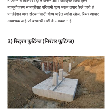
हे जमिनीत खोलवर ड्रिल करून आणि काँक्रिट किंवा इतर
मजबुतीकरण सामग्रीसह परिणामी शून्य भरून तयार केले जाते. हे
फाउंडेशन अशा संरचनांसाठी योग्य आहेत ज्यांना खोल, स्थिर आधार
आवश्यक आहे जो वरवरची माती देऊ शकत नाही.
3) स्ट्रिप फूटिंग्ज (निरंतर फूटिंग्ज)