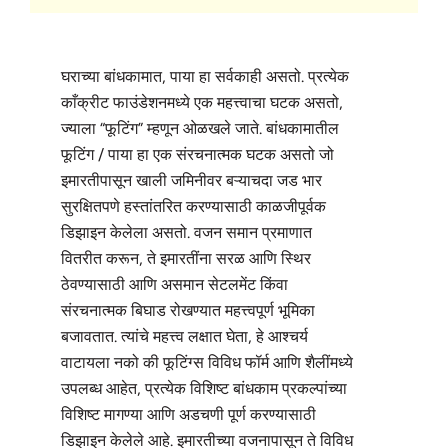
घराच्या बांधकामात, पाया हा सर्वकाही असतो. प्रत्येक
काँक्रीट फाउंडेशनमध्ये एक महत्त्वाचा घटक असतो,
ज्याला “फूटिंग” म्हणून ओळखले जाते. बांधकामातील
फूटिंग / पाया हा एक संरचनात्मक घटक असतो जो
इमारतीपासून खाली जमिनीवर बऱ्याचदा जड भार
सुरक्षितपणे हस्तांतरित करण्यासाठी काळजीपूर्वक
डिझाइन केलेला असतो. वजन समान प्रमाणात
वितरीत करून, ते इमारतींना सरळ आणि स्थिर
ठेवण्यासाठी आणि असमान सेटलमेंट किंवा
संरचनात्मक बिघाड रोखण्यात महत्त्वपूर्ण भूमिका
बजावतात. त्यांचे महत्त्व लक्षात घेता, हे आश्चर्य
वाटायला नको की फूटिंग्स विविध फॉर्म आणि शैलींमध्ये
उपलब्ध आहेत, प्रत्येक विशिष्ट बांधकाम प्रकल्पांच्या
विशिष्ट मागण्या आणि अडचणी पूर्ण करण्यासाठी
डिझाइन केलेले आहे. इमारतीच्या वजनापासून ते विविध