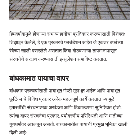
हिमवर्षावामुळे होणाऱ्या संभाव्य हानीचा प्रतिकार करण्यासाठी विशेषतः
डिझाइन केलेले, हे एक प्रकारचे फाउंडेशन आहेत जे एकतर बर्फाच्या
रेषेच्या खाली पसरलेले असतात किंवा गोठवणाऱ्या तापमानापासून
संरचनेचे संरक्षण करण्यासाठी इन्सुलेशन समाविष्ट करतात.
बांधकामात पायाचा वापर
बांधकाम प्रकल्पांसाठी पायाभूत गोष्टी मूलभूत आहेत आणि पायाभूत
फूटिंग्ज चे विविध प्रकार अनेक महत्त्वपूर्ण कार्ये करतात ज्यामुळे
इमारतींची संरचनात्मक अखंडता आणि टिकाऊपणा सुनिश्चित होतो.
त्यांचा वापर संरचनेचा प्रकार, पर्यावरणीय परिस्थिती आणि मातीच्या
गुणधर्मांवर अवलंबून असतो. बांधकामातील पायाची प्रमुख भूमिका खाली
दिली आहे: