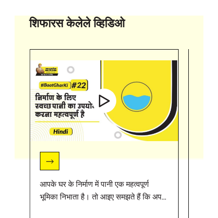
शिफारस केलेले व्हिडिओ
आपके घर के निर्माण में पानी एक महत्वपूर्ण
कंक्री
भूमिका निभाता है। तो आइए समझते हैं कि अपने
उपयोग 
घर के लिए सही प्रकार के पानी का चयन कैसे
कंक्रीट