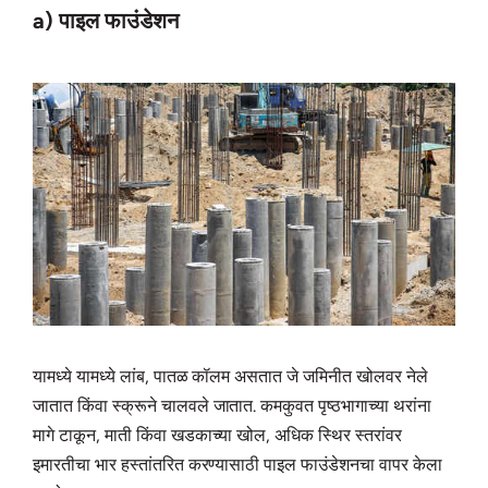
a) पाइल फाउंडेशन
यामध्ये यामध्ये लांब, पातळ कॉलम असतात जे जमिनीत खोलवर नेले
जातात किंवा स्क्रूने चालवले जातात. कमकुवत पृष्ठभागाच्या थरांना
मागे टाकून, माती किंवा खडकाच्या खोल, अधिक स्थिर स्तरांवर
इमारतीचा भार हस्तांतरित करण्यासाठी पाइल फाउंडेशनचा वापर केला