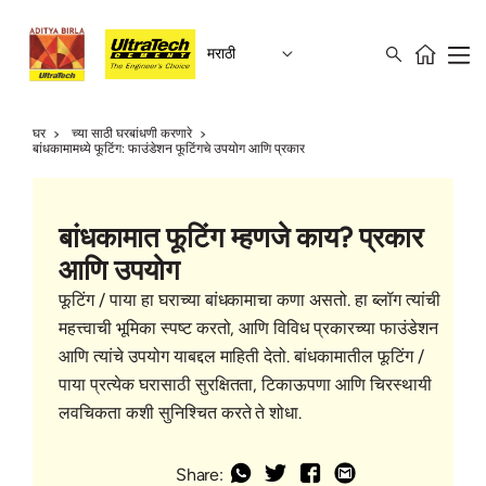
मराठी
घर
च्या साठी घरबांधणी करणारे
बांधकामामध्ये फूटिंग: फाउंडेशन फूटिंगचे उपयोग आणि प्रकार
बांधकामात फूटिंग म्हणजे काय? प्रकार
आणि उपयोग
फूटिंग / पाया हा घराच्या बांधकामाचा कणा असतो. हा ब्लॉग त्यांची
महत्त्वाची भूमिका स्पष्ट करतो, आणि विविध प्रकारच्या फाउंडेशन
आणि त्यांचे उपयोग याबद्दल माहिती देतो. बांधकामातील फूटिंग /
पाया प्रत्येक घरासाठी सुरक्षितता, टिकाऊपणा आणि चिरस्थायी
लवचिकता कशी सुनिश्चित करते ते शोधा.
Share: