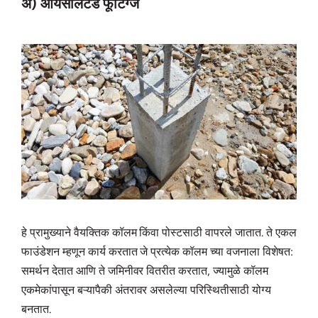
अ) आयसोलेटेड फूटिंग्ज
हे प्रामुख्याने वैयक्तिक कॉलम किंवा पोस्टसाठी वापरले जातात. ते एकल
फाउंडेशन म्हणून कार्य करतात जे प्रत्येक कॉलम च्या वजनाला विशेषत:
समर्थन देतात आणि ते जमिनीवर वितरीत करतात, ज्यामुळे कॉलम
एकमेकांपासून बऱ्यापैकी अंतरावर असलेल्या परिस्थितीसाठी योग्य
बनतात.