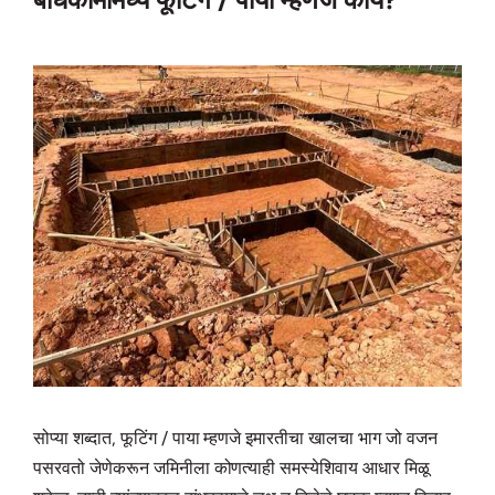
सोप्या शब्दात, फूटिंग / पाया म्हणजे इमारतीचा खालचा भाग जो वजन
पसरवतो जेणेकरून जमिनीला कोणत्याही समस्येशिवाय आधार मिळू