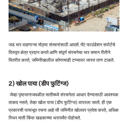
जड भार वाहणाऱ्या मोठ्या संरचनांसाठी आदर्श. मॅट फाउंडेशन सपोर्टचे
विस्तृत क्षेत्र प्रदान करते आणि संपूर्ण संरचनेचा भार समान रीतीने
वितरीत करते, जमिनीखालील कोणत्याही टप्प्यावर जास्त ताण टाळते.
2) खोल पाया (डीप फुटिंग्ज)
जेव्हा पृष्ठभागाजवळील मातीमध्ये संरचनेला आधार देण्यासाठी आवश्यक
ताकद नसते, तेव्हा खोल पाया (डीप फुटिंग्ज) वापरला जातो. ही एक
प्रकारची पायाभूत रचना आहे जी जमिनीत खोलवर प्रवेश करते, अधिक
स्थिर माती किंवा खडकाच्या थरापर्यंत पोहोचते.