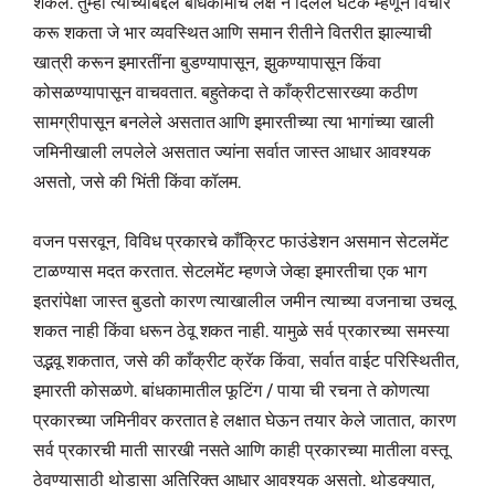
शकेल. तुम्ही त्यांच्याबद्दल बांधकामाचे लक्ष न दिलेले घटक म्हणून विचार
करू शकता जे भार व्यवस्थित आणि समान रीतीने वितरीत झाल्याची
खात्री करून इमारतींना बुडण्यापासून, झुकण्यापासून किंवा
कोसळण्यापासून वाचवतात. बहुतेकदा ते काँक्रीटसारख्या कठीण
सामग्रीपासून बनलेले असतात आणि इमारतीच्या त्या भागांच्या खाली
जमिनीखाली लपलेले असतात ज्यांना सर्वात जास्त आधार आवश्यक
असतो, जसे की भिंती किंवा कॉलम.
वजन पसरवून, विविध प्रकारचे काँक्रिट फाउंडेशन असमान सेटलमेंट
टाळण्यास मदत करतात. सेटलमेंट म्हणजे जेव्हा इमारतीचा एक भाग
इतरांपेक्षा जास्त बुडतो कारण त्याखालील जमीन त्याच्या वजनाचा उचलू
शकत नाही किंवा धरून ठेवू शकत नाही. यामुळे सर्व प्रकारच्या समस्या
उद्भवू शकतात, जसे की काँक्रीट क्रॅक किंवा, सर्वात वाईट परिस्थितीत,
इमारती कोसळणे. बांधकामातील फूटिंग / पाया ची रचना ते कोणत्या
प्रकारच्या जमिनीवर करतात हे लक्षात घेऊन तयार केले जातात, कारण
सर्व प्रकारची माती सारखी नसते आणि काही प्रकारच्या मातीला वस्तू
ठेवण्यासाठी थोडासा अतिरिक्त आधार आवश्यक असतो. थोडक्यात,