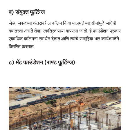
ब) संयुक्त फूटिंग्ज
जेव्हा जवळच्या अंतरावरील कॉलम किंवा मालमत्तेच्या सीमांमुळे जागेची
कमतरता असते तेव्हा एकत्रित पाया वापरला जातो. हे फाउंडेशन प्रकार
एकाधिक कॉलमना समर्थन देतात आणि त्यांचे सामूहिक भार कार्यक्षमतेने
वितरित करतात.
c) मॅट फाउंडेशन (राफ्ट फूटिंग्ज)