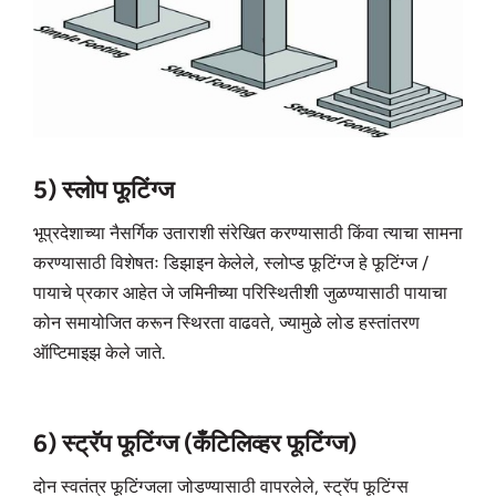
5) स्लोप फूटिंग्ज
भूप्रदेशाच्या नैसर्गिक उताराशी संरेखित करण्यासाठी किंवा त्याचा सामना
करण्यासाठी विशेषतः डिझाइन केलेले, स्लोप्ड फूटिंग्ज हे फूटिंग्ज /
पायाचे प्रकार आहेत जे जमिनीच्या परिस्थितीशी जुळण्यासाठी पायाचा
कोन समायोजित करून स्थिरता वाढवते, ज्यामुळे लोड हस्तांतरण
ऑप्टिमाइझ केले जाते.
6) स्ट्रॅप फूटिंग्ज (कँटिलिव्हर फूटिंग्ज)
दोन स्वतंत्र फूटिंग्जला जोडण्यासाठी वापरलेले, स्ट्रॅप फूटिंग्स