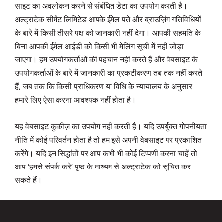
साइट का अवलोकन करने से संबंधित डेटा का उपयोग करती है।
अल्ट्राटेक सीमेंट लिमिटेड आपके ईमेल पते और ब्राउज़िंग गतिविधियों
के बारे में किसी तीसरे पक्ष को जानकारी नहीं देगा। आपकी सहमति के
बिना आपकी ईमेल आईडी को किसी भी मेलिंग सूची में नहीं जोड़ा
जाएगा। हम उपयोगकर्ताओं की पहचान नहीं करते हैं और वेबसाइट के
उपयोगकर्ताओं के बारे में जानकारी का प्रकटीकरण तब तक नहीं करते
हैं, जब तक कि किसी प्राधिकरण या विधि के न्यायालय के अनुसार
हमारे लिए ऐसा करना आवश्यक नहीं होता है।
यह वेबसाइट कुकीज़ का उपयोग नहीं करती है। यदि उपर्युक्त गोपनीयता
नीति में कोई परिवर्तन होता है तो हम इसे अपनी वेबसाइट पर प्रकाशित
करेंगे। यदि इन सिद्धांतों पर आप कभी भी कोई टिप्पणी करना चाहें तो
आप ‘हमसे संपर्क करे’ पृष्ठ के माध्यम से अल्ट्राटेक को सूचित कर
सकते हैं।