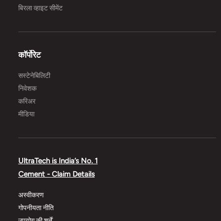
बिरला व्हाइट सीमेंट
कॉर्पोरेट
सस्टेनेबिलिटी
निवेशक
करिअर
मीडिया
UltraTech is India’s No. 1
Cement - Claim Details
अस्वीकरण
गोपनीयता नीति
उपयोग की शर्तें