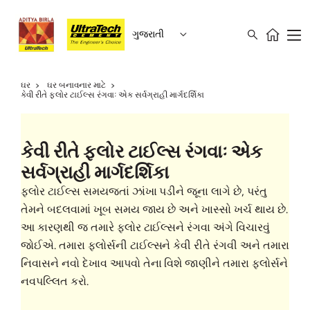
ગુજરાતી
ઘર
ઘર બનાવનાર માટે
કેવી રીતે ફ્લોર ટાઈલ્સ રંગવાઃ એક સર્વગ્રાહી માર્ગદર્શિકા
કેવી રીતે ફ્લોર ટાઈલ્સ રંગવાઃ એક
સર્વગ્રાહી માર્ગદર્શિકા
ફ્લોર ટાઈલ્સ સમયજતાં ઝાંખા પડીને જૂના લાગે છે, પરંતુ
તેમને બદલવામાં ખૂબ સમય જાય છે અને ખાસ્સો ખર્ચ થાય છે.
આ કારણથી જ તમારે ફ્લોર ટાઈલ્સને રંગવા અંગે વિચારવું
જોઈએ. તમારા ફ્લોર્સની ટાઈલ્સને કેવી રીતે રંગવી અને તમારા
નિવાસને નવો દેખાવ આપવો તેના વિશે જાણીને તમારા ફ્લોર્સને
નવપલ્લિત કરો.