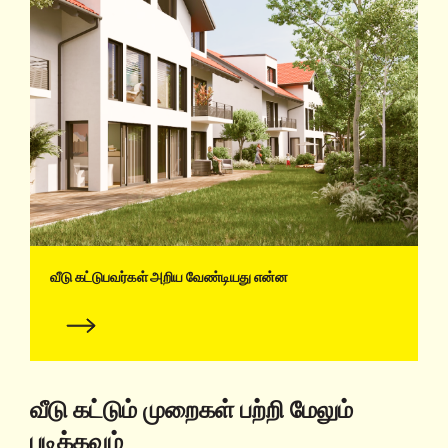
வீடு கட்டுபவர்கள் அறிய வேண்டியது என்ன
வீடு கட்டும் முறைகள் பற்றி மேலும்
படிக்கவும்