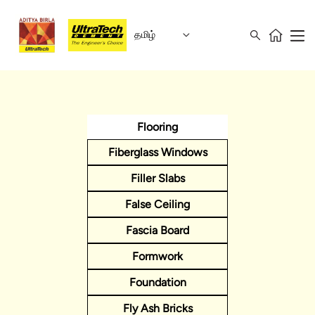
தமிழ்
Flooring
Fiberglass Windows
Filler Slabs
False Ceiling
Fascia Board
Formwork
Foundation
Fly Ash Bricks