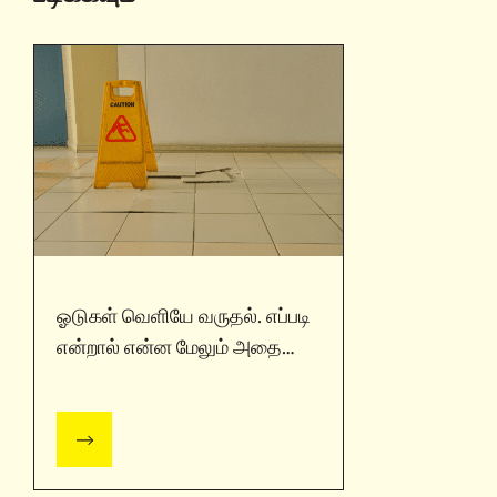
ஓடுகள் வெளியே வருதல். எப்படி
என்றால் என்ன மேலும் அதை
எப்படி சரி செய்வது / அல்ட்ரா
டெக்