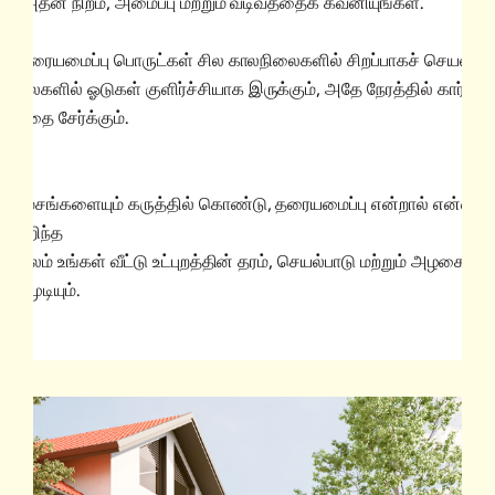
். அதன் நிறம், அமைப்பு மற்றும் வடிவத்தைக் கவனியுங்கள்.
ல தரையமைப்பு பொருட்கள் சில காலநிலைகளில் சிறப்பாகச் செயல்படு
லைகளில் ஓடுகள் குளிர்ச்சியாக இருக்கும், அதே நேரத்தில் கார்பெ
்பத்தை சேர்க்கும்.
அம்சங்களையும் கருத்தில் கொண்டு, தரையமைப்பு என்றால் என்ன எ
தகவலறிந்த
 மூலம் உங்கள் வீட்டு உட்புறத்தின் தரம், செயல்பாடு மற்றும் அழகை
த முடியும்.