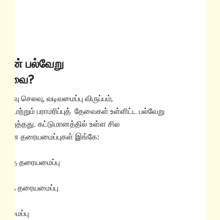
பின் பல்வேறு
 யாவை?
ேர்வு செலவு, வடிவமைப்பு விருப்பம்,
ிலை மற்றும் பராமரிப்புத் தேவைகள் உள்ளிட்ட பல்வேறு
றுத்தது. கட்டுமானத்தில் உள்ள சில
யான தரையமைப்புகள் இங்கே:
 மரத் தரையமைப்பு
ு மரத் தரையமைப்பு
ையமைப்பு