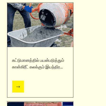
கட்டுமானத்தில் பயன்படுத்தும்
கான்கிரீட் கலக்கும் இயந்திர
வகைகள் / அல்ட்ரா டெக்