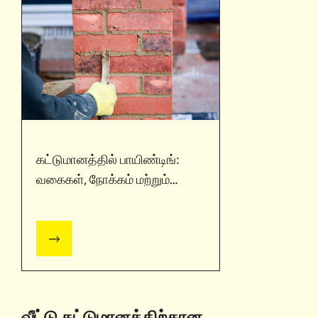
கட்டுமானத்தில் பாயிண்டிங்:
வகைகள், நோக்கம் மற்றும்
நன்மைகள்
வீட்டு கட்டுமானத்திற்கான