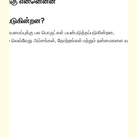
புக்கு என்னென்ன
்
்தப்படுகின்றன?
் தரையமைப்புக்கு பல பொருட்கள் பயன்படுத்தப்படுகின்றன,
ும் வெவ்வேறு அம்சங்கள், தோற்றங்கள் மற்றும் நன்மைகளை வழங்