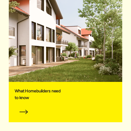
What Homebuilders need
to know