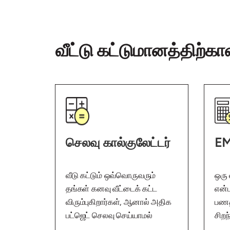
வீட்டு கட்டுமானத்திற்க
செலவு கால்குலேட்டர்
EM
வீடு கட்டும் ஒவ்வொருவரும்
ஒரு 
தங்கள் கனவு வீட்டைக் கட்ட
என்ப
விரும்புகிறார்கள், ஆனால் அதிக
பணத
பட்ஜெட் செலவு செய்யாமல்
சிறந
அவ்வாறு செய்யுங்கள்.
அதற