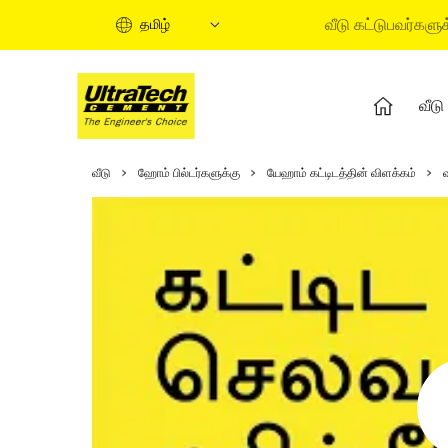
வீடு கட்டுபவர்களுக
தமிழ்
வீடு
வீடு கட்டுவதற்கான வழிகா
வீடு
ஹோம் பில்டர்களுக்கு
யேஹாம் கட்டிடத்தின் விளக்கம்
வீடு கட்டுமானத்தின் நி
தகவல் வீடியோக்கள்
நிபுணர் கட்டுரைகள்
பை சொல்யூஷன்ஸ்
குயிக் கைட்
ஹோம் பில்டிங் பேசிக்ஸ்