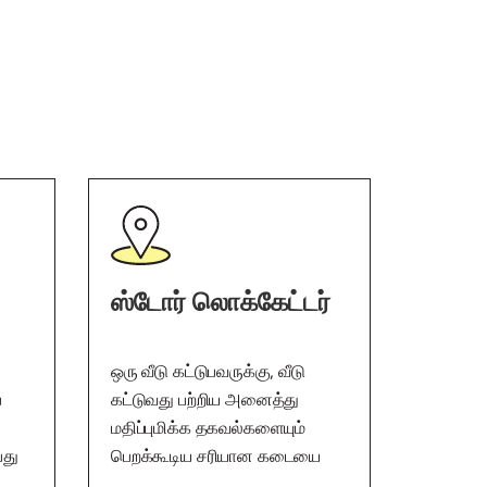
ஸ்டோர் லொக்கேட்டர்
ஒரு வீடு கட்டுபவருக்கு, வீடு
ப
கட்டுவது பற்றிய அனைத்து
மதிப்புமிக்க தகவல்களையும்
பது
பெறக்கூடிய சரியான கடையை
கண்டுபிடிப்பது முக்கியம்.