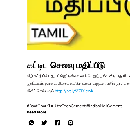
கட்டிட செலவு மதிப்பீடு
வீடு கட்டும்போது, பட்ஜெட்டில் கவனம் செலுத்த வேண்டியது மிகவு
குறிப்புகள். தங்கள் வீட்டை கட்டும் நண்பர்களுடன் பகிர்ந்து க
விசிட் செய்யவும்
http://bit.ly/2ZD1cwk
#BaatGharKi #UltraTechCement #IndiasNo1Cement
Read More