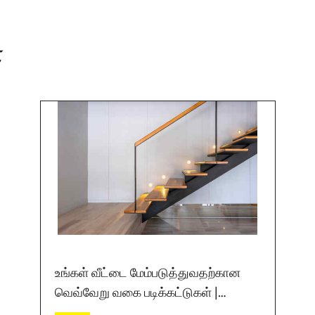
்
உங்கள் வீட்டை மேம்படுத்துவதற்கான
வெவ்வேறு வகை படிக்கட்டுகள் |
அல்ட்ராடெக்