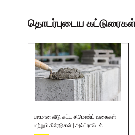
தொடர்புடைய கட்டுரைகள
பலமான வீடு கட்ட சிமெண்ட் வகைகள்
மற்றும் கிரேடுகள் | அல்ட்ராடெக்