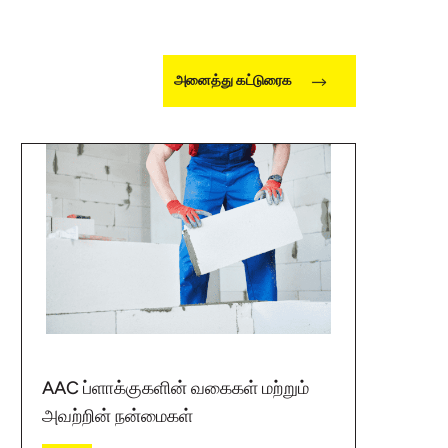
அனைத்து கட்டுரைக
AAC ப்ளாக்குகளின் வகைகள் மற்றும்
அவற்றின் நன்மைகள்