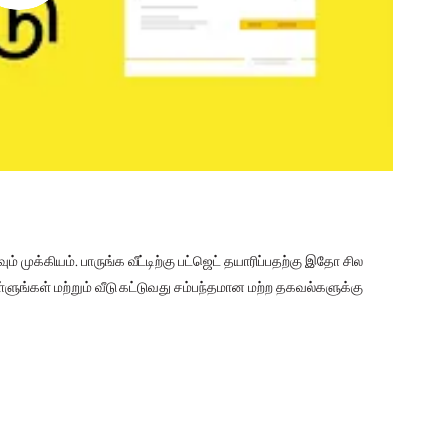
ம் முக்கியம். பாருங்க வீட்டிற்கு பட்ஜெட் தயாரிப்பதற்கு இதோ சில
ொள்ளுங்கள் மற்றும் வீடு கட்டுவது சம்பந்தமான மற்ற தகவல்களுக்கு