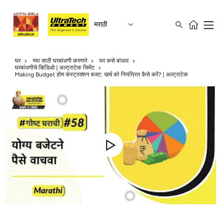
मराठी
घर
च्या साठी घरबांधणी करणारे
घर कसे बांधाव
घरबांधणीचे व्हिडिओ | अल्ट्राटेक सिमेंट
Making Budget होम कंस्ट्रक्शन बजट: खर्च को नियंत्रित कैसे करें? | अल्ट्राटेक