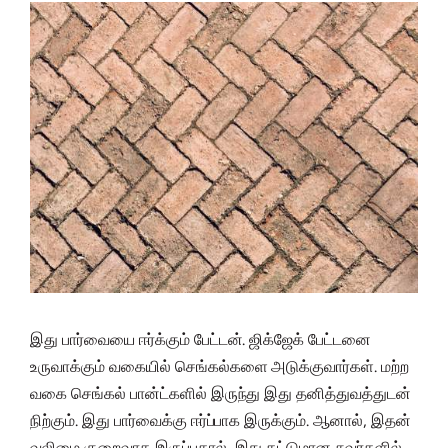
இது பார்வையை ஈர்க்கும் பேட்டன். ஜிக்ஜேக் பேட்டனை
உருவாக்கும் வகையில் செங்கல்களை அடுக்குவார்கள். மற்ற
வகை செங்கல் பான்ட்களில் இருந்து இது தனித்துவத்துடன்
நிற்கும். இது பார்வைக்கு ஈர்ப்பாக இருக்கும். ஆனால், இதன்
வலிமை குறைவாக இருப்பதால், இது கட்டுமான சுவர்களில்