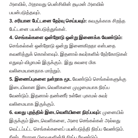
அளவில், அதாவது பென்சிலின் தடிமன் அளவில்
பயன்படுத்தவும்.
3. சரியான பேட்டனை தேர்வு செய்யவும்:
சுவருக்காக சிறந்த
பேட்டனை பயன்படுத்துங்கள்.
4. செங்கல்களை ஒன்றோடு ஒன்று இணைக்க வேண்டும்:
செங்கல்கள் ஒன்றோடு ஒன்று இணைகிறதா என்பதை
கவனித்துக் கொள்ளவும். இதனால் சுவர்களில் நேர்கோடுகள்
எதுவும் விழாமல் இருக்கும். இது சுவரை மிக
வலிமையானதாக மாற்றும்.
5. இணைப்புகளை நன்றாக மூட
வேண்டும் செங்கல்களுக்கு
இடையிலான இடைவெளிகளை முழுமையாக நிரப்ப
வேண்டும். இதனால் தண்ணீர் உள்ளே புகாமல் சுவர்
வலிமையாக இருக்கும்.
6. வலது புறத்தில் இடைவெளியினை நிரப்பவும்:
முனையில்
இருக்கும் இடைவெளிகளை, அரை செங்கல்கள் அல்லது
வெட்டப்பட்ட செங்கல்களைப் பயன்படுத்தி நிரப்ப வேண்டும்.
நீண்ட நேரான பிளவுகளின்றி நிரப்ப வேண்டும்.