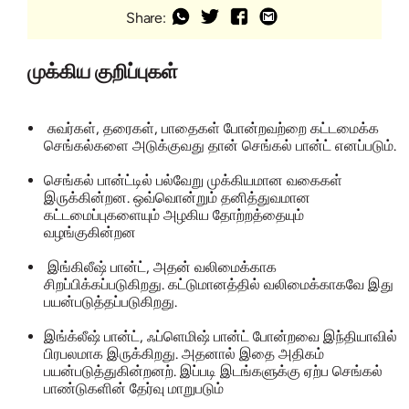
Share:
முக்கிய குறிப்புகள்
சுவர்கள், தரைகள், பாதைகள் போன்றவற்றை கட்டமைக்க
செங்கல்களை அடுக்குவது தான் செங்கல் பான்ட் எனப்படும்.
செங்கல் பான்ட்டில் பல்வேறு முக்கியமான வகைகள்
இருக்கின்றன. ஒவ்வொன்றும் தனித்துவமான
கட்டமைப்புகளையும் அழகிய தோற்றத்தையும்
வழங்குகின்றன
இங்கிலீஷ் பான்ட், அதன் வலிமைக்காக
சிறப்பிக்கப்படுகிறது. கட்டுமானத்தில் வலிமைக்காகவே இது
பயன்படுத்தப்படுகிறது.
இங்க்லீஷ் பான்ட், ஃப்ளெமிஷ் பான்ட் போன்றவை இந்தியாவில்
பிரபலமாக இருக்கிறது. அதனால் இதை அதிகம்
பயன்படுத்துகின்றனற். இப்படி இடங்களுக்கு ஏற்ப செங்கல்
பாண்டுகளின் தேர்வு மாறுபடும்