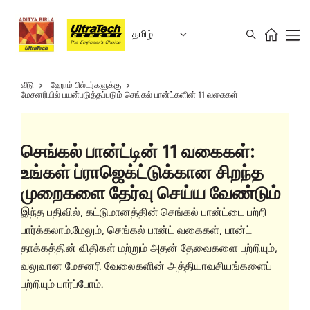
தமிழ்
வீடு
ஹோம் பில்டர்களுக்கு
மேசனரியில் பயன்படுத்தப்படும் செங்கல் பான்ட்களின் 11 வகைகள்
செங்கல் பான்ட்டின் 11 வகைகள்:
உங்கள் ப்ராஜெக்ட்டுக்கான சிறந்த
முறைகளை தேர்வு செய்ய வேண்டும்
இந்த பதிவில், கட்டுமானத்தின் செங்கல் பான்ட்டை பற்றி
பார்க்கலாம்.மேலும், செங்கல் பான்ட் வகைகள், பான்ட்
தாக்கத்தின் விதிகள் மற்றும் அதன் தேவைகளை பற்றியும்,
வலுவான மேசனரி வேலைகளின் அத்தியாவசியங்களைப்
பற்றியும் பார்ப்போம்.