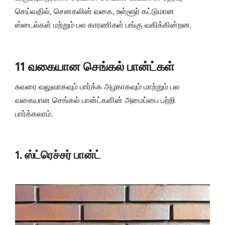
செய்வதில், செனகலின் வகை, உள்ளூர் கட்டுமான
ஸ்டைல்கள் மற்றும் பல காரணிகள் பங்கு வகிக்கின்றன.
11 வகையான செங்கல் பான்ட்கள்
சுவரை வலுவாகவும் பார்க்க அழகாகவும் மாற்றும் பல
வகையான செங்கல் பான்ட்களின் அமைப்பை பற்றி
பார்க்கலாம்.
1. ஸ்ட்ரெச்சர் பான்ட்