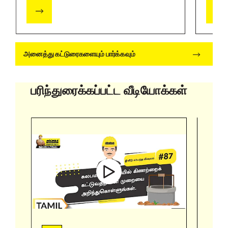
அனைத்து கட்டுரைகளையும் பார்க்கவும்
பரிந்துரைக்கப்பட்ட வீடியோக்கள்