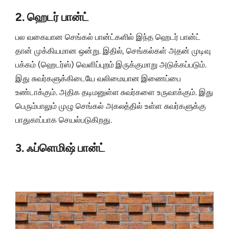
2. ஹெடர் பான்ட்
பல வகையான செங்கல் பான்ட்களில் இந்த ஹெடர் பான்ட்
தான் முக்கியமான ஒன்று. இதில், செங்கல்கள் அதன் முடிவு
பக்கம் (ஹெடர்ஸ்) வெளிப்புறம் இருக்குமாறு அடுக்கப்படும்.
இது சுவர்களுக்கிடையே வலிமையான இணைப்பை
உண்டாக்கும். அதிக தடிமனுள்ள சுவர்களை உருவாக்கும். இது
பெரும்பாலும் முழு செங்கல் அகலத்தில் உள்ள சுவர்களுக்கு
பாதுகாப்பாக செயல்படுகிறது.
3. ஃப்ளெமிஷ் பான்ட்