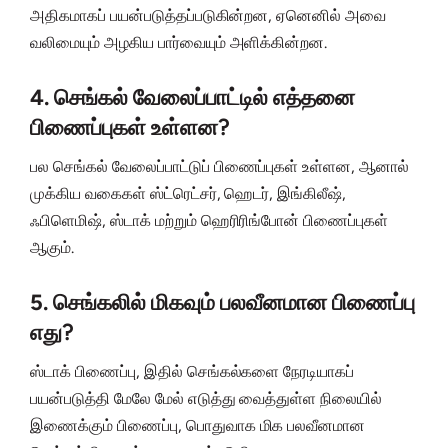
அதிகமாகப் பயன்படுத்தப்படுகின்றன, ஏனெனில் அவை
வலிமையும் அழகிய பார்வையும் அளிக்கின்றன.
4.
செங்கல் வேலைப்பாட்டில் எத்தனை
பிணைப்புகள் உள்ளன?
பல செங்கல் வேலைப்பாட்டுப் பிணைப்புகள் உள்ளன, ஆனால்
முக்கிய வகைகள் ஸ்ட்ரெட்சர், ஹெடர், இங்கிலீஷ்,
ஃபிளெமிஷ், ஸ்டாக் மற்றும் ஹெரிரிங்போன் பிணைப்புகள்
ஆகும்.
5.
செங்கலில் மிகவும் பலவீனமான பிணைப்பு
எது?
ஸ்டாக் பிணைப்பு, இதில் செங்கல்களை நேரடியாகப்
பயன்படுத்தி மேலே மேல் எடுத்து வைத்துள்ள நிலையில்
இணைக்கும் பிணைப்பு, பொதுவாக மிக பலவீனமான