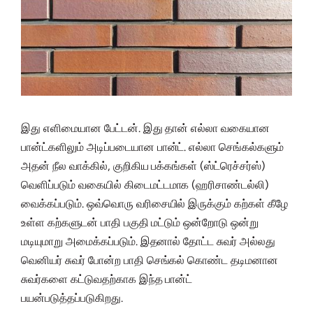
இது எளிமையான பேட்டன். இது தான் எல்லா வகையான
பான்ட்களிலும் அடிப்படையான பான்ட். எல்லா செங்கல்களும்
அதன் நீல வாக்கில், குறிகிய பக்கங்கள் (ஸ்ட்ரெச்சர்ஸ்)
வெளிப்படும் வகையில் கிடைமட்டமாக (ஹரிசாண்டல்லி)
வைக்கப்படும். ஒவ்வொரு வரிசையில் இருக்கும் கற்கள் கீழே
உள்ள கற்களுடன் பாதி பகுதி மட்டும் ஒன்றோடு ஒன்று
மடியுமாறு அமைக்கப்படும். இதனால் தோட்ட சுவர் அல்லது
வெனியர் சுவர் போன்ற பாதி செங்கல் கொண்ட தடிமனான
சுவர்களை கட்டுவதற்காக இந்த பான்ட்
பயன்படுத்தப்படுகிறது.