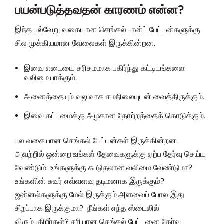
பயன்படுத்தவதன் காரணம் என்ன?
இந்த பல்வேறு வகையான செங்கல் பான்ட் பேட்டன்களுக்கு
சில முக்கியமான வேலைகள் இருக்கின்றன.
இவை எடையை சரிசமமாக பகிர்ந்து கட்டிடங்களை
வலிமையாக்கும்.
அனைத்தையும் வலுவாக சமநிலையுடன் வைத்திருக்கும்.
இவை கட்டமைக்கு அழகான தோற்றத்தைக் கொடுக்கும்.
பல வகையான செங்கல் பேட்டன்கள் இருக்கின்றன.
அவற்றில் ஒன்றை உங்கள் தேவைகளுக்கு ஏற்ப தேர்வு செய்ய
வேண்டும். உங்களுக்கு கூடுதலான வலிமை வேண்டுமா?
உங்களின் சுவர் எவ்வளவு தடிமனாக இருக்கும்?
ஜன்னல்களுக்கு மேல் இருக்கும் அளவைப் போல இது
சிறப்பாக இருக்குமா? நீங்கள் எந்த ஸ்டைலில்
விரும்புகிறீர்கள்? சரியான செங்கல் பேட்டனை தேர்வு