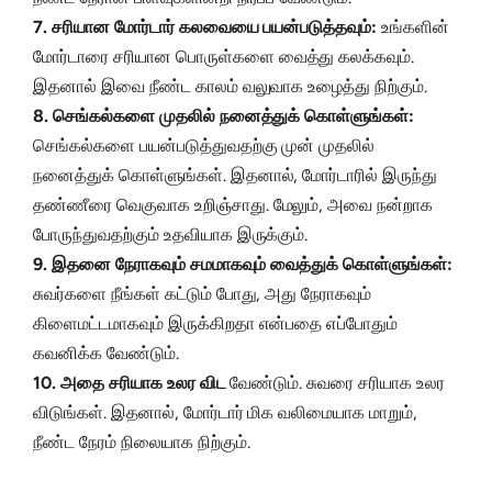
7. சரியான மோர்டார் கலவையை பயன்படுத்தவும்:
உங்களின்
மோர்டாரை சரியான பொருள்களை வைத்து கலக்கவும்.
இதனால் இவை நீண்ட காலம் வலுவாக உழைத்து நிற்கும்.
8. செங்கல்களை முதலில் நனைத்துக் கொள்ளுங்கள்:
செங்கல்களை பயன்படுத்துவதற்கு முன் முதலில்
நனைத்துக் கொள்ளுங்கள். இதனால், மோர்டாரில் இருந்து
தண்ணீரை வெகுவாக உறிஞ்சாது. மேலும், அவை நன்றாக
போருந்துவதற்கும் உதவியாக இருக்கும்.
9. இதனை நேராகவும் சமமாகவும் வைத்துக் கொள்ளுங்கள்:
சுவர்களை நீங்கள் கட்டும் போது, அது நேராகவும்
கிளைமட்டமாகவும் இருக்கிறதா என்பதை எப்போதும்
கவனிக்க வேண்டும்.
10. அதை சரியாக உலர விட
வேண்டும். சுவரை சரியாக உலர
விடுங்கள். இதனால், மோர்டார் மிக வலிமையாக மாறும்,
நீண்ட நேரம் நிலையாக நிற்கும்.