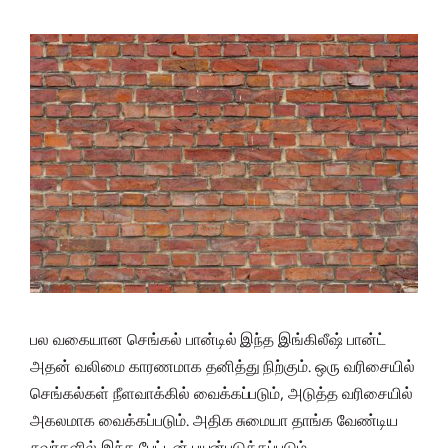
பல வகையான செங்கல் பான்டில் இந்த இங்கிலீஷ் பான்ட்
அதன் வலிமை காரணமாக தனித்து நிற்கும். ஒரு வரிசையில்
செங்கல்கள் நீளவாக்கில் வைக்கப்படும், அடுத்த வரிசையில்
அகலமாக வைக்கப்படும். அதிக சுமையா தாங்க வேண்டிய
சுவர்களில் இந்த பேட்டன் பயன்படுத்தப்படும்.