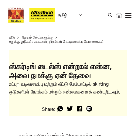
தமிழ்
வீடு
ஹோம் பில்டர்களுக்கு
சறுக்கு ஓடுகள்: வகைகள், நிறங்கள் & வடிவமைப்பு யோசனைகள்
ஸ்கர்டிங் டைல்ஸ் என்றால் என்ன,
அவை நமக்கு ஏன் தேவை
உட்புற வடிவமைப்பு மற்றும் வீட்டு மேம்பாட்டில் skirting
ஓடுகளின் நோக்கம் மற்றும் நன்மைகளைக் கண்டறியவும்.
Share:
சறுக்கு ஓடுகள் எங்கள் அறைகளுக்கு ஒரு