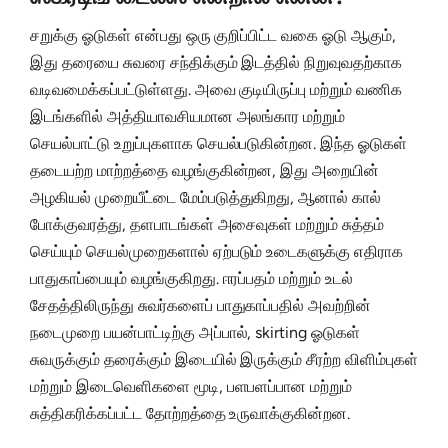
சறுக்கு ஓடுகள் என்பது ஒரு குறிப்பிட்ட வகை ஓடு ஆகும்,
இது தரையை சுவரை சந்திக்கும் இடத்தில் நிறுவுவதற்காக
வடிவமைக்கப்பட்டுள்ளது. அவை குடியிருப்பு மற்றும் வணிக
இடங்களில் அத்தியாவசியமான அலங்கார மற்றும்
செயல்பாட்டு உறுப்புகளாக செயல்படுகின்றன. இந்த ஓடுகள்
தடையற்ற மாற்றத்தை வழங்குகின்றன, இது அறையின்
அழகியல் முறையீட்டை மேம்படுத்துகிறது, ஆனால் கால்
போக்குவரத்து, தளபாடங்கள் அசைவுகள் மற்றும் சுத்தம்
செய்யும் செயல்முறைகளால் ஏற்படும் உடைகளுக்கு எதிராக
பாதுகாப்பையும் வழங்குகிறது. ஈரப்பதம் மற்றும் உடல்
சேதத்திலிருந்து சுவர்களைப் பாதுகாப்பதில் அவற்றின்
நடைமுறை பயன்பாட்டிற்கு அப்பால், skirting ஓடுகள்
சுவருக்கும் தரைக்கும் இடையில் இருக்கும் சீரற்ற விளிம்புகள்
மற்றும் இடைவெளிகளை மூடி, பளபளப்பான மற்றும்
சுத்திகரிக்கப்பட்ட தோற்றத்தை உருவாக்குகின்றன.