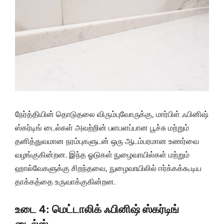
நேர்த்தியின் தொடுதலை விரும்புவோருக்கு, மார்பிள் ஃபினிஷ்
ஸ்கர்டிங் டைல்கள் அவற்றின் பளபளப்பான பூச்சு மற்றும்
தனித்துவமான நரம்புகளுடன் ஒரு ஆடம்பரமான உணர்வை
வழங்குகின்றன. இந்த ஓடுகள் நுழைவாயில்கள் மற்றும்
ஹால்வேகளுக்கு சிறந்தவை, நுழைவாயிலில் ஈர்க்கக்கூடிய
தாக்கத்தை உருவாக்குகின்றன.
உடை 4: மெட்டாலிக் ஃபினிஷ் ஸ்கர்டிங்