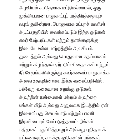
அழகியல் கூடுதலாக மட்டுமல்லாமல், ஒரு
முக்கியமான பாதுகாப்புப் பாத்திரத்தையும்
வழங்குகின்றன. பொதுவாக உட்புறச் சுவரின்
அடிப்பகுதியில் வைக்கப்படும் இந்த ஓடுகள்
சுவர் மேற்பரப்புகள் மற்றும் தளங்களுக்கு
இடையே உள்ள மாற்றத்தில் அவசியம்.
துடைத்தல் அல்லது பொதுவான தேய்மானம்
மற்றும் கிழிந்தால் ஏற்படும் சிதைவுகள் மற்றும்
நீர் சேதங்களிலிருந்து சுவர்களைப் பாதுகாக்க
அவை உதவுகின்றன. இந்த வலைப்பதிவில்,
பல்வேறு வகையான சறுக்கு ஓடுகள்,
அவற்றின் நன்மைகள் மற்றும் அவற்றை
உங்கள் வீடு அல்லது அலுவலக இடத்தில் ஏன்
இணைப்பது செயல்பாடு மற்றும் பாணி
இரண்டையும் மேம்படுத்தலாம். நீங்கள்
புதிதாகப் புதுப்பித்தாலும் அல்லது புதிதாகக்
கட்டினாலும், சறுக்கு ஓடுகளின் பங்கைப்