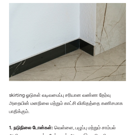
skirting ஓடுகள் வடிவமைப்பு சரியான வண்ண தேர்வு
அறையின் மனநிலை மற்றும் காட்சி விகிதத்தை கணிசமாக
பாதிக்கும்.
1. நடுநிலை டோன்கள்:
வெள்ளை, பழுப்பு மற்றும் சாம்பல்