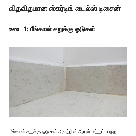
விதவிதமான ஸ்கர்டிங் டைல்ஸ் டிசைன்
உடை 1: பீங்கான் சறுக்கு ஓடுகள்
பீங்கான் சறுக்கு ஓடுகள் அவற்றின் ஆயுள் மற்றும் பரந்த