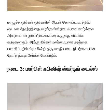
மர பூச்சு ஓடுகள் ஓடுகளின் ஆயுள் கொண்ட மரத்தின்
சூடான தோற்றத்தை வழங்குகின்றன. அவை வாழ்க்கை
அறைகள் மற்றும் படுக்கையறைகளுக்கு சரியான
கூடுதலாகும், அங்கு நீங்கள் உண்மையான மரத்தை
பராமரிப்பதில் சிரமமின்றி ஒரு வசதியான, இயற்கையான
தோற்றத்தை சேர்க்க வேண்டும்.
நடை 3: மார்பிள் ஃபினிஷ் ஸ்கர்டிங் டைல்ஸ்