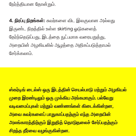
நேர்த்தியான தோன்றும்.
4. நிரப்பு நிறங்கள்:
சுவர்களை விட இலகுவான அல்லது
இருண்ட நிறத்தில் உள்ள skirting ஓடுகளைத்
தேர்ந்தெடுப்பது, இடத்தை நுட்பமாக வரையறுத்து,
அறையின் அழகியலில் ஆழத்தை அதிகப்படுத்தாமல்
சேர்க்கலாம்.
ஸ்கர்டிங் டைல்ஸ் ஒரு இடத்தின் செயல்பாடு மற்றும் அழகியல்
முறை இரண்டிலும் ஒரு முக்கிய அங்கமாகும். பல்வேறு
வடிவமைப்புகள் மற்றும் வண்ணங்கள் கிடைக்கின்றன,
அவை சுவர்களைப் பாதுகாப்பதற்கும் எந்த அறையின்
அலங்காரத்திற்கும் இறுதித் தொடுதலைச் சேர்ப்பதற்கும்
சிறந்த தீர்வை வழங்குகின்றன.