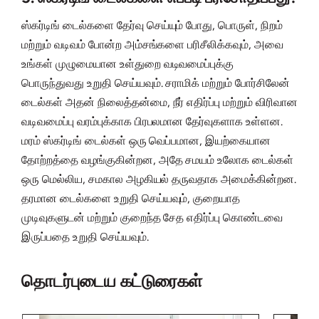
ஸ்கர்டிங் டைல்களை தேர்வு செய்யும் போது, பொருள், நிறம்
மற்றும் வடிவம் போன்ற அம்சங்களை பரிசீலிக்கவும், அவை
உங்கள் முழுமையான உள்துறை வடிவமைப்புக்கு
பொருந்துவது உறுதி செய்யவும். சராமிக் மற்றும் போர்சிலேன்
டைல்கள் அதன் நிலைத்தன்மை, நீர் எதிர்ப்பு மற்றும் விரிவான
வடிவமைப்பு வரம்புக்காக பிரபலமான தேர்வுகளாக உள்ளன.
மரம் ஸ்கர்டிங் டைல்கள் ஒரு வெப்பமான, இயற்கையான
தோற்றத்தை வழங்குகின்றன, அதே சமயம் உலோக டைல்கள்
ஒரு மெல்லிய, சமகால அழகியல் தருவதாக அமைக்கின்றன.
தரமான டைல்களை உறுதி செய்யவும், குறையாத
முடிவுகளுடன் மற்றும் குறைந்த சேத எதிர்ப்பு கொண்டவை
இருப்பதை உறுதி செய்யவும்.
தொடர்புடைய கட்டுரைகள்