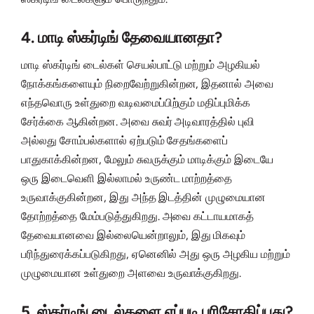
4. மாடி ஸ்கர்டிங் தேவையானதா?
மாடி ஸ்கர்டிங் டைல்கள் செயல்பாட்டு மற்றும் அழகியல்
நோக்கங்களையும் நிறைவேற்றுகின்றன, இதனால் அவை
எந்தவொரு உள்துறை வடிவமைப்பிற்கும் மதிப்புமிக்க
சேர்க்கை ஆகின்றன. அவை சுவர் அடிவாரத்தில் புவி
அல்லது சோம்பல்களால் ஏற்படும் சேதங்களைப்
பாதுகாக்கின்றன, மேலும் சுவருக்கும் மாடிக்கும் இடையே
ஒரு இடைவெளி இல்லாமல் உருண்ட மாற்றத்தை
உருவாக்குகின்றன, இது அந்த இடத்தின் முழுமையான
தோற்றத்தை மேம்படுத்துகிறது. அவை கட்டாயமாகத்
தேவையானவை இல்லையென்றாலும், இது மிகவும்
பரிந்துரைக்கப்படுகிறது, ஏனெனில் அது ஒரு அழகிய மற்றும்
முழுமையான உள்துறை அளவை உருவாக்குகிறது.
5. ஸ்கர்டிங் டைல்களை எப்படி பரிசோதிப்பது?