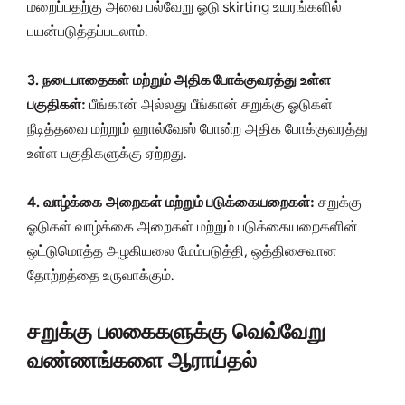
மறைப்பதற்கு அவை பல்வேறு ஓடு skirting உயரங்களில்
பயன்படுத்தப்படலாம்.
3. நடைபாதைகள் மற்றும் அதிக போக்குவரத்து உள்ள
பகுதிகள்:
பீங்கான் அல்லது பீங்கான் சறுக்கு ஓடுகள்
நீடித்தவை மற்றும் ஹால்வேஸ் போன்ற அதிக போக்குவரத்து
உள்ள பகுதிகளுக்கு ஏற்றது.
4. வாழ்க்கை அறைகள் மற்றும் படுக்கையறைகள்:
சறுக்கு
ஓடுகள் வாழ்க்கை அறைகள் மற்றும் படுக்கையறைகளின்
ஒட்டுமொத்த அழகியலை மேம்படுத்தி, ஒத்திசைவான
தோற்றத்தை உருவாக்கும்.
சறுக்கு பலகைகளுக்கு வெவ்வேறு
வண்ணங்களை ஆராய்தல்