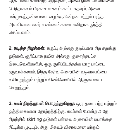
ஆகியவை காலமற்ற தேர்வுகள், அவை இடைவெளிகளை
பெரிதாகவும் பிரகாசமாகவும் காட்ட உதவும். அவை
பன்முகத்தன்மையை வழங்குகின்றன மற்றும் பரந்த
அளவிலான சுவர் வண்ணங்களை எளிதாக பூர்த்தி
செய்யலாம்.
2. தடித்த நிழல்கள்:
கருப்பு அல்லது துடிப்பான நிற சறுக்கு
ஓடுகள், குறிப்பாக நவீன அல்லது குறைந்தபட்ச
இடைவெளிகளில், ஒரு குறிப்பிடத்தக்க மாறுபாட்டை
உருவாக்கலாம். இந்த தேர்வு அறையின் வடிவமைப்பை
வலியுறுத்தும் மற்றும் விண்வெளியில் ஆளுமையை
செலுத்தும்.
3. சுவர் நிறத்துடன் பொருந்துகிறது:
ஒரு தடையற்ற மற்றும்
ஒத்திசைவான தோற்றத்திற்கு, சுவர்கள் போன்ற அதே
நிறத்தில் skirting ஓடுகள் பார்வை அறையின் உயரத்தை
நீட்டிக்க முடியும், அது மிகவும் விசாலமான மற்றும்