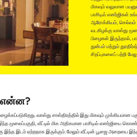
மிகவும் வலுவான பயனு
பாசிடிவ் எனர்ஜிகள் உங
ஆரோக்கியம், செல்வம்
வடகிழக்கு வாஸ்து மூ
பிழைகள் இருந்தால், பா
துன்பம் மற்றும் துரதிர
சிறப்புகளைப் பற்றி மேல
் என்ன?
ைக்கப்படுகிறது. வாஸ்து சாஸ்திரத்தில் இது மிகவும் முக்கியமான ப
ண்டு. இந்த மூலைப்பகுதி, வீட்டில் மிக அதிகமான பாசிடிவ் எனர்ஜியை க
 இந்த இடம் ஏற்றதாக இருக்கும். மேலும் வீட்டின் பூஜை அறையை இந்தப