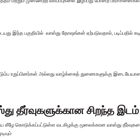
தம் மற்றும் முன்னேற்ற வாய்ப்புகளை இழப்பது போன்ற பிரச்சினைகள்
ையது இந்த பகுதியில் வாஸ்து தோஷங்கள் ஏற்படுவதால், படிப்பதில் கட
குடும்ப உறுப்பினர்கள் அல்லது வாழ்க்கைத் துணைகளுக்கு இடையேயான உ
்து தீர்வுகளுக்கான சிறந்த இடம
 கீழே கொடுக்கப்பட்டுள்ள வடகிழக்கு மூலைக்கான வாஸ்து தீர்வுகள
டியும்