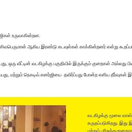
ஜிகள் உருவாகின்றன.
 சிவபெருமான் ஆகிய இரண்டு கடவுள்கள் காக்கின்றனர் என்று கூறப்பட
ு, ஒரு வீட்டின் வடகிழக்கு பகுதியில் இருக்கும் குறைகள் அல்லது 
பது, மற்றும் நெகடிவ் எனர்ஜியை தவிர்ப்பது போன்ற எளிய தீர்வுகள்
வடகிழக்கு மூலை வாஸ்த
கருதப்படுகிறது. இது 
மற்றும் பரிசுத்தமானதாக