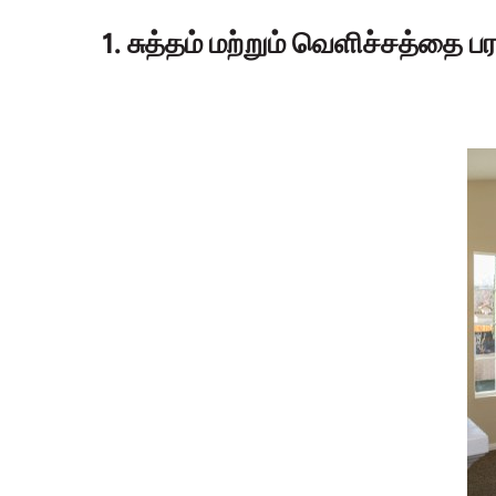
1. சுத்தம் மற்றும் வெளிச்சத்தை ப