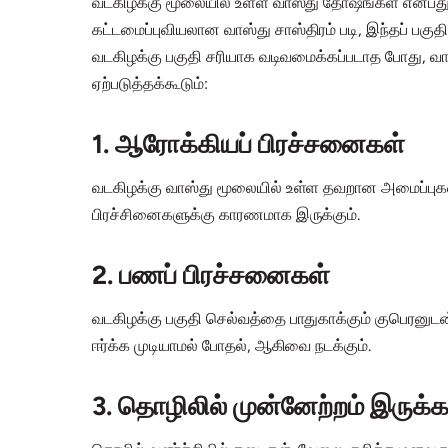
வடகிழக்கு மூலையில் உள்ள வாஸ்து தோஷங்கள் என்பது, 
கட்டமைப்புவியலான வாஸ்து சாஸ்திரம் படி, இந்தப் பகு
வடகிழக்கு பகுதி சரியாக வடிவமைக்கப்படாத போது, வா
ஏற்படுத்தக்கூடும்:
1. ஆரோக்கியப் பிரச்சனைகள்
வடகிழக்கு வாஸ்து மூலையில் உள்ள தவறான அமைப்புகள்,
பிரச்சினைகளுக்கு காரணமாக இருக்கும்.
2. பணப் பிரச்சனைகள்
வடகிழக்கு பகுதி செல்வத்தை பாதுகாக்கும் குபெரனுட
ஈர்க்க முடியாமல் போதல், ஆகிவை நடக்கும்.
3. தொழிலில் முன்னேற்றம் இருக்க