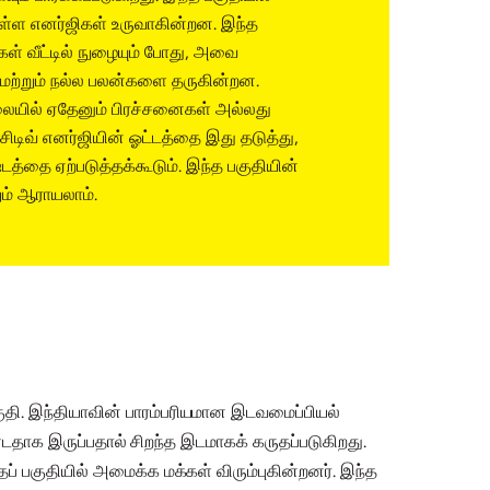
ள்ள எனர்ஜிகள் உருவாகின்றன. இந்த
்கள் வீட்டில் நுழையும் போது, அவை
 மற்றும் நல்ல பலன்களை தருகின்றன.
லையில் ஏதேனும் பிரச்சனைகள் அல்லது
சிடிவ் எனர்ஜியின் ஓட்டத்தை இது தடுத்து,
்ஷ்டத்தை ஏற்படுத்தக்கூடும். இந்த பகுதியின்
ும் ஆராயலாம்.
குதி. இந்தியாவின் பாரம்பரியமான இடவமைப்பியல்
ொண்டதாக இருப்பதால் சிறந்த இடமாகக் கருதப்படுகிறது.
் பகுதியில் அமைக்க மக்கள் விரும்புகின்றனர். இந்த