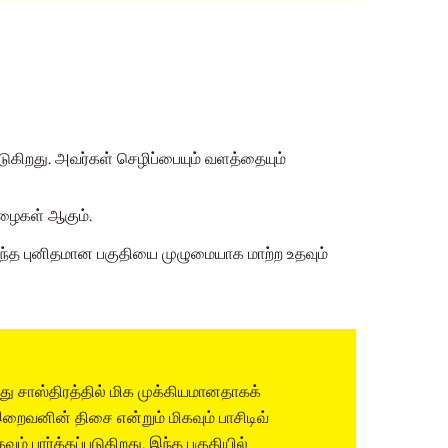
ுகிறது. அவர்கள் செழிப்பையும் வளத்தையும்
பிழைகள் ஆகும்.
 இந்த புனிதமான பகுதியை முழுமையாக மாற்ற உதவும்
ு சாஸ்திரத்தில் மிக முக்கியமானதாகக்
இறைவனின் திசை என்றும் மிகவும் பாசிடிவ்
வும் பார்க்கப்படுகிறது. இந்த பகுதியில்