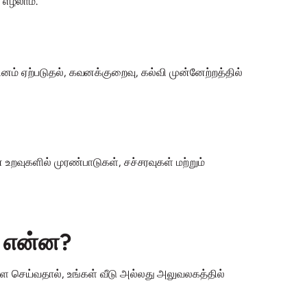
 எழலாம்.
ினம் ஏற்படுதல், கவனக்குறைவு, கல்வி முன்னேற்றத்தில்
றவுகளில் முரண்பாடுகள், சச்சரவுகள் மற்றும்
் என்ன?
ை செய்வதால், உங்கள் வீடு அல்லது அலுவலகத்தில்