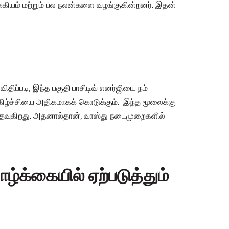
க்கியம் மற்றும் பல நலன்களை வழங்குகின்றனர். இதன்
ிதிப்படி, இந்த பகுதி பாசிடிவ் எனர்ஜியை நம்
கிழ்ச்சியை அதிகமாகக் கொடுக்கும். இந்த மூலைக்கு
ப உதவுகிறது. அதனால்தான், வாஸ்து நடைமுறைகளில்
க்கையில் ஏற்படுத்தும்