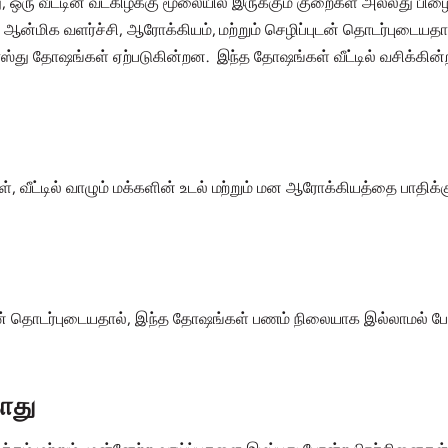
ஒரு வீட்டின் வடகிழக்கு மூலையில் இருக்கும் குறைகள் அல்லது பிழை
தி ஆன்மிக வளர்ச்சி, ஆரோக்கியம், மற்றும் செழிப்புடன் தொடர்புடையத
ஸ்து தோஷங்கள் ஏற்படுகின்றன. இந்த தோஷங்கள் வீட்டில் வசிக்கின்ற
 வீட்டில் வாழும் மக்களின் உடல் மற்றும் மன ஆரோக்கியத்தை பாதிக்
ன் தொடர்புடையதால், இந்த தோஷங்கள் பணம் நிலையாக இல்லாமல் போதல
ாது