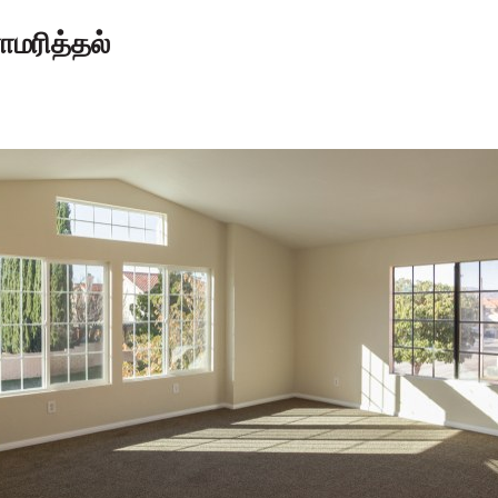
ராமரித்தல்