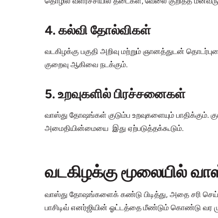
தொழில் வளர்ச்சியில் தடைகள், வேலை குறித்த மனவருத்
4. கல்வி தோல்விகள்
வடகிழக்கு பகுதி அறிவு மற்றும் ஞானத்துடன் தொடர்புட
குறைவு ஆகிவை நடக்கும்.
5. உறவுகளில் பிரச்சனைகள்
வாஸ்து தோஷங்கள் குடும்ப உறவுகளையும் பாதிக்கும். 
அமைதியின்மையை இது ஏற்படுத்தக்கூடும்.
வடகிழக்கு மூலையில் வாஸ
வாஸ்து தோஷங்களைக் கண்டு பிடித்து, அதை சரி செய்ய
பாசிடிவ் எனர்ஜியின் ஓட்டத்தை மீண்டும் கொண்டு வர மு