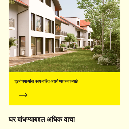
गृहबांधणाऱ्यांना काय माहित असणे आवश्यक आहे
घर बांधण्याबद्दल अधिक वाचा