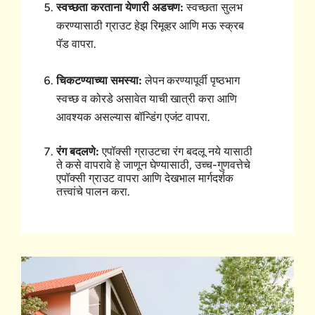
स्वच्छता करताना येणारी अडचण:
स्वच्छता सुलभ
करण्यासाठी ग्राउट हेझ रिमूव्हर आणि मऊ स्क्रब
पॅड वापरा.
चिकटण्याच्या समस्या:
लेपन करण्यापूर्वी पृष्ठभाग
स्वच्छ व कोरडे असावेत याची खात्री करा आणि
आवश्यक असल्यास बॉन्डिंग एजंट वापरा.
रंग बदलणे:
एपॉक्सी ग्राउटचा रंग बदलू नये यासाठी
ते कसे वापरावे हे जाणून घेण्यासाठी, उच्च-गुणवत्तेचे
एपॉक्सी ग्राउट वापरा आणि देखभाल मार्गदर्शक
तत्त्वांचे पालन करा.