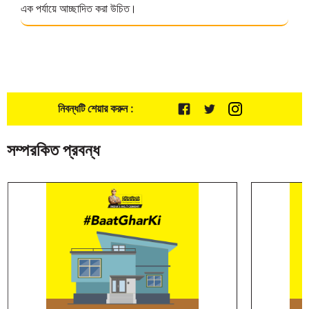
এক পর্যায়ে আচ্ছাদিত করা উচিত।
নিবন্ধটি শেয়ার করুন :
সম্পরকিত প্রবন্ধ