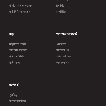
কিভাবে প্রবন্ধ করবেন
ঠিকাদার
বাড়ি নির্মাণের সরঞ্জাম
রাজমিস্ত্রি
পণ্য
আমাদের সম্পর্কে
আল্ট্রাটেক সিমেন্ট
ওভারভিউ
রেডি মিক্স কংক্রিট
আমাদের গল্প
বিল্ডিং সলিউশন
পরিচালনা পর্ষদ
বিল্ডিং পণ্য
আমাদের মান
কর্পোরেট
স্থায়িত্ব
বিনিয়োগকারীদের