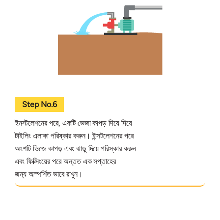
Step No.6
ইনস্টলেশনের পরে, একটি ভেজা কাপড় দিয়ে দিয়ে
টাইলিং এলাকা পরিষ্কার করুন। ইন্সটলেশনের পরে
অংশটি ভিজে কাপড় এবং ঝাড়ু দিয়ে পরিস্কার করুন
এবং ফিক্সিংয়ের পরে অন্তত এক সপ্তাহের
জন্য অস্পর্শিত ভাবে রাখুন।