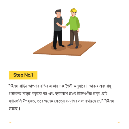
Step No.1
টাইলস বাছিন আপনার বাড়ির আকার এবং শৈলী অনুসারে। আকার এবং বায়ু
চলাচলের মাত্রা বাড়াতে বড় এবং ফ্যাকাশে রঙের টাইলগুলির জন্য ছোট
স্থানগুলি উপযুক্ত, তবে অনেক ক্ষেত্রে রান্নাঘর এবং বাথরুমে ছোট টাইলস
রয়েছে।