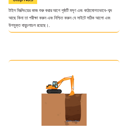
টাইল ফিক্সিংয়ের কাজ শুরু করার আগে পৃষ্ঠটি মসৃণ এবং কাঠামোগতভাবে-শব্দ
আছে কিনা তা পরীক্ষা করুন এবং নিশ্চিত করুন যে সাইটে সঠিক আলো এবং
উপযুক্ত বায়ুচলাচল রয়েছে।.