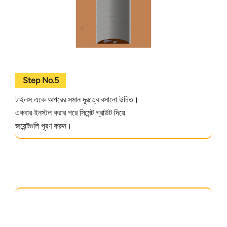
Step No.5
টাইলস একে অপরের সমান দূরত্বে বসানো উচিত।
একবার ইনস্টল করার পরে সিমেন্ট গ্রাউট দিয়ে
জয়েন্টগুলি পূরণ করুন।