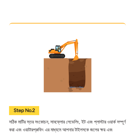
Step No.2
সঠিক মাটির স্তর সংকোচন, সাবফ্লোর লেভেলিং, ইট এবং প্লাস্টার ওয়ার্ক সম্পূর্ণ
করা এবং ওয়াটারপ্রুফিং এর মাধ্যমে আপনার টাইলসকে জলের ক্ষয় এবং