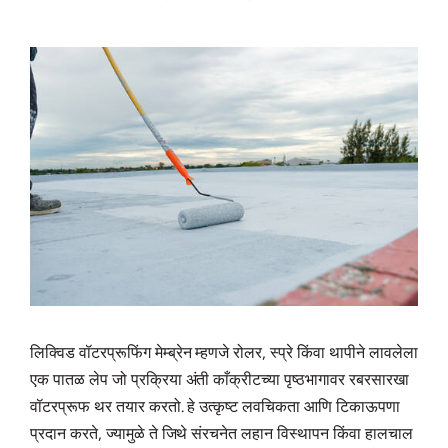
लिक्विड वॉटरप्रूफिंग मेम्ब्रेन म्हणजे रोलर, स्प्रे किंवा थापीने लावलेला
एक पातळ लेप जो प्रक्रिया अंती काँक्रीटच्या पृष्ठभागावर रबरसारखा
वॉटरप्रूफ थर तयार करतो. हे उत्कृष्ट लवचिकता आणि टिकाऊपणा
प्रदान करते, ज्यामुळे ते जिथे संरचनेत लहान विस्थापन किंवा हालचाल