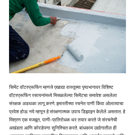
सिमेंट वॉटरप्रूफिंग म्हणजे एखाद्या वास्तूच्या पृष्ठभागावर विशिष्ट
वॉटरप्रूफिंग रसायनांमध्ये मिसळलेल्या सिमेंटचा समावेश असलेला
संरक्षक अडथळा लागू करणे. इमारतीच्या रचनेत पाणी किंवा ओलाव्याचा
प्रवेश होऊ नये म्हणून हे संरक्षणात्मक उपाय डिझाइन केलेले असतात. हे
मिश्रण एक मजबूत, पाणी-प्रतिरोधक थर तयार करते जे संरचनेची
अखंडता आणि कोरडेपणा सुनिश्चित करते. बांधकाम उद्योगातील ही