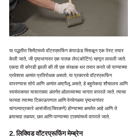
या पद्धतीत सिमेंटमध्ये वॉटरप्रूफिंग कंपाऊंड मिसळून एक पेस्ट तयार
केली जाते, जी पृष्ठभागावर एक पातळ लेप(कोटिंग) म्हणून लावली जाते.
एकदा ती कोरडी झाली की ती एक संरक्षक थर तयार करते जो पाण्याच्या
प्रवेशास अत्यंत प्रतिरोधक असतो. या प्रकारचे वॉटरप्रूफिंग
वापरण्यास सोपे आणि अत्यंत अष्टपैलू असते, हे बहुतेकदा शौचालय आणि
स्वयंपाकघर यासारख्या अंतर्गत ओलाव्याच्या भागात वापरले जाते. त्याचा
फायदा त्याच्या टिकाऊपणात आणि वेगवेगळ्या पृष्ठभागांवर
चांगल्याप्रकारे आसंजीत(चिपकणे) होण्याच्या क्षमतेत आहे आणि ते
बर्‍याचदा तळघर, छत आणि पाण्याच्या टाक्यांमध्ये वापरले जाते.
2. लिक्विड वॉटरप्रूफिंग मेम्ब्रेन