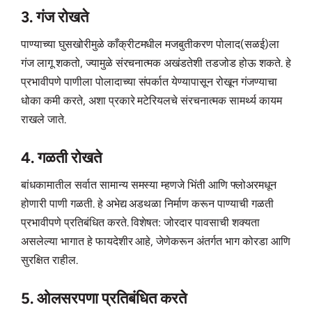
3. गंज रोखते
पाण्याच्या घुसखोरीमुळे काँक्रीटमधील मजबुतीकरण पोलाद(सळई)ला
गंज लागू शकतो, ज्यामुळे संरचनात्मक अखंडतेशी तडजोड होऊ शकते. हे
प्रभावीपणे पाणीला पोलादाच्या संपर्कात येण्यापासून रोखून गंजण्याचा
धोका कमी करते, अशा प्रकारे मटेरियलचे संरचनात्मक सामर्थ्य कायम
राखले जाते.
4. गळती रोखते
बांधकामातील सर्वात सामान्य समस्या म्हणजे भिंती आणि फ्लोअरमधून
होणारी पाणी गळती. हे अभेद्य अडथळा निर्माण करून पाण्याची गळती
प्रभावीपणे प्रतिबंधित करते. विशेषत: जोरदार पावसाची शक्यता
असलेल्या भागात हे फायदेशीर आहे, जेणेकरून अंतर्गत भाग कोरडा आणि
सुरक्षित राहील.
5. ओलसरपणा प्रतिबंधित करते