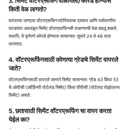
3. सिमेंट वॉटरप्रूफिंग वाळायला/कोरडे होण्यास
किती वेळ लागतो?
वापरल्या जाणार्‍या वॉटरप्रूफिंग मटेरियलचा प्रकार आणि पर्यावरणीय
घटकांवर अवलंबून सिमेंट वॉटरप्रूफिंगची वाळण्याची वेळ बदलू शकते.
तथापि, ते पूर्णपणे कोरडे होण्यास सामान्यत: सुमारे 24 ते 48 तास
लागतात.
4. वॉटरप्रूफिंगसाठी कोणत्या ग्रेडचे सिमेंट वापरले
जाते?
वॉटरप्रूफिंगसाठी वापरले जाणारे सिमेंट सामान्यत: ग्रेड 43 किंवा 53
चे ओपीसी (ऑर्डिनरी पोर्टलंड सिमेंट) किंवा पीपीसी (पोर्टलंड पोझोलाना
सिमेंट) असते.
5. छतासाठी सिमेंट वॉटरप्रूफिंग चा वापर करता
येईल का?