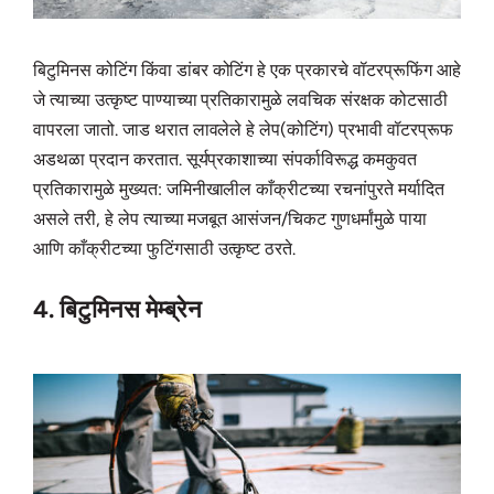
बिटुमिनस कोटिंग किंवा डांबर कोटिंग हे एक प्रकारचे वॉटरप्रूफिंग आहे
जे त्याच्या उत्कृष्ट पाण्याच्या प्रतिकारामुळे लवचिक संरक्षक कोटसाठी
वापरला जातो. जाड थरात लावलेले हे लेप(कोटिंग) प्रभावी वॉटरप्रूफ
अडथळा प्रदान करतात. सूर्यप्रकाशाच्या संपर्काविरूद्ध कमकुवत
प्रतिकारामुळे मुख्यत: जमिनीखालील काँक्रीटच्या रचनांपुरते मर्यादित
असले तरी, हे लेप त्याच्या मजबूत आसंजन/चिकट गुणधर्मांमुळे पाया
आणि काँक्रीटच्या फुटिंगसाठी उत्कृष्ट ठरते.
4. बिटुमिनस मेम्ब्रेन