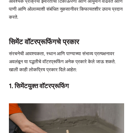
आवश्यक प्रक्रिया इमारतींचा टिकाऊपणा आणि आयुर्मान वाढवते आणि
पाणी आणि ओलाव्याशी संबंधित नुकसानीवर किफायतशीर उपाय प्रदान
करते.
सिमेंट वॉटरप्रूफिंगचे प्रकार
संरचनेची आवश्यकता, स्थान आणि पाण्याच्या संभाव्य प्रत्यक्षनावर
अवलंबून या पद्धतीचे वॉटरप्रूफिंग अनेक प्रकारे केले जाऊ शकते.
खाली काही लोकप्रिय प्रकार दिले आहेत:
1. सिमेंटयुक्त वॉटरप्रूफिंग