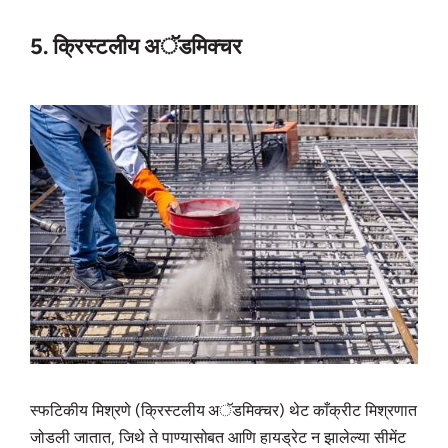
5. क्रिस्टलीय अॅडमिक्चर
स्फटिकीय मिश्रणे (क्रिस्टलीय अॅडमिक्चर) थेट काँक्रीट मिश्रणात
जोडली जातात, जिथे ते पाण्यासोबत आणि हायड्रेट न झालेल्या सीमेंट