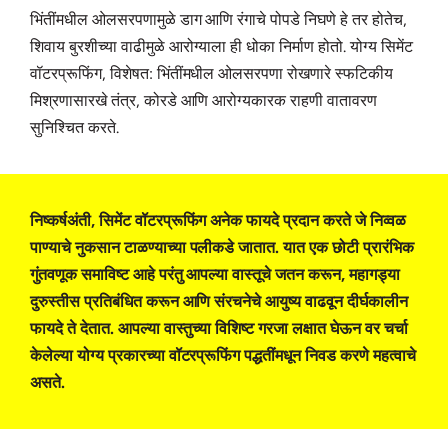
भिंतींमधील ओलसरपणामुळे डाग आणि रंगाचे पोपडे निघणे हे तर होतेच,
शिवाय बुरशीच्या वाढीमुळे आरोग्याला ही धोका निर्माण होतो. योग्य सिमेंट
वॉटरप्रूफिंग, विशेषत: भिंतींमधील ओलसरपणा रोखणारे स्फटिकीय
मिश्रणासारखे तंत्र, कोरडे आणि आरोग्यकारक राहणी वातावरण
सुनिश्चित करते.
निष्कर्षअंती, सिमेंट वॉटरप्रूफिंग अनेक फायदे प्रदान करते जे निव्वळ
पाण्याचे नुकसान टाळण्याच्या पलीकडे जातात. यात एक छोटी प्रारंभिक
गुंतवणूक समाविष्ट आहे परंतु आपल्या वास्तूचे जतन करून, महागड्या
दुरुस्तीस प्रतिबंधित करून आणि संरचनेचे आयुष्य वाढवून दीर्घकालीन
फायदे ते देतात. आपल्या वास्तुच्या विशिष्ट गरजा लक्षात घेऊन वर चर्चा
केलेल्या योग्य प्रकारच्या वॉटरप्रूफिंग पद्धतींमधून निवड करणे महत्वाचे
असते.