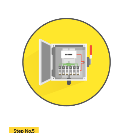
Step No.5