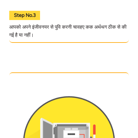
Step No.3
आपको अपने इंजीवनयर से पुवि करनी चावहए कक अर्थथग ठीक से की
गई है या नहीं।