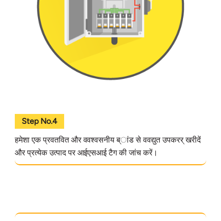
Step No.4
हमेशा एक प्रवतवित और ववश्वसनीय ब्ांड से ववद्युत उपकरर् खरीदें
और प्रत्येक उत्पाद पर आईएसआई टैग की जांच करें।