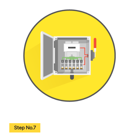
Step No.7