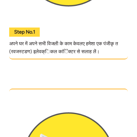
Step No.1
अपने घर में अपने सभी विजली के काम केवलए हमेशा एक पंजीकृ त
(रवजस्टडण) इलेवक्िकल कांिेक्टर से सलाह लें।