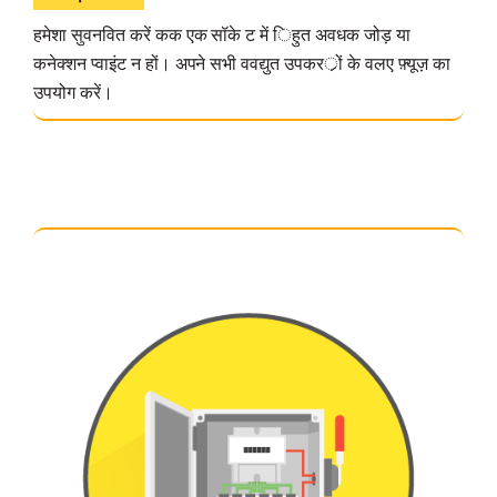
हमेशा सुवनवित करें कक एक सॉके ट में िहुत अवधक जोड़ या
कनेक्शन प्वाइंट न हों। अपने सभी ववद्युत उपकरर्ों के वलए फ़्यूज़ का
उपयोग करें।