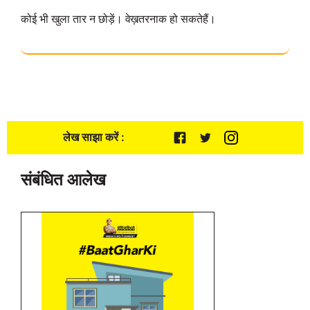
कोई भी खुला तार न छोड़ें। वेख़तरनाक हो सकतेहैं।
लेख साझा करें :
संबंधित आलेख