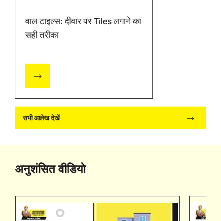
वाल टाइल्स: दीवार पर Tiles लगाने का
सही तरीका
सभी आलेख देखें
अनुशंसित वीडियो