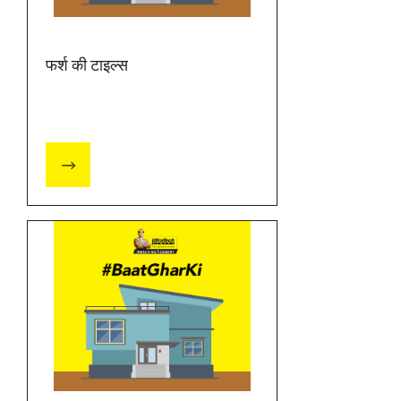
फर्श की टाइल्स