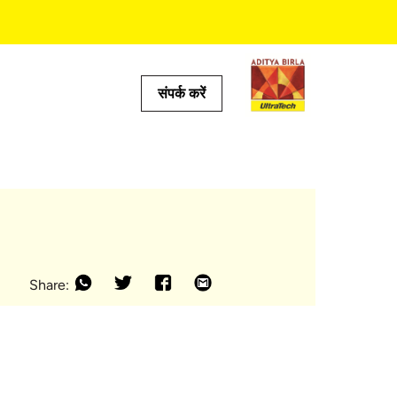
संपर्क करें
्‍स
लकुलेटर
लकुलेटर
्रेडिक्‍टर
ेटर
कुलेटर
Share: