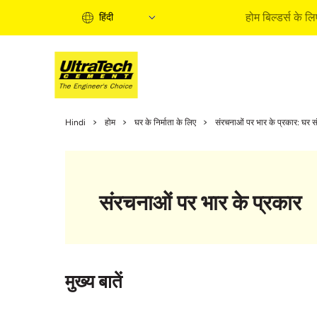
होम बिल्डर्स के लि
हिंदी
होम बिल्
Hindi
होम
घर के निर्माता के लिए
संरचनाओं पर भार के प्रकार: घर स
होम बिल्‍ड
इंफॉर्मे
एक्‍सपर्ट
संरचनाओं पर भार के प्रकार
बाइ सॉल्‍य
क्‍विक ग
होम बिल्‍ड
मुख्य बातें