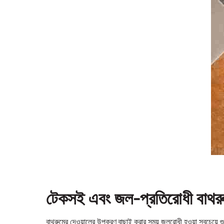
টেকসই এবং জল-প্রতিরোধী বাথরুম
বাথরুমের দেওয়ালের উপকরণ বাছাই করার সময় জলরোধী হওয়া সবচেয়ে গুরু