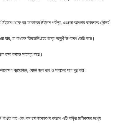
 টাইলস থেকে বড় আকারের টাইলস পর্যন্ত, এগুলো আপনার বাথরুমের সৌন্দর্য
া যায়, যা বাথরুম রিমডেলিংয়ের জন্য বহুমুখী উপকরণ তৈরি করে।
থেকে রক্ষা করতে সাহায্য করে।
্ষণাবেক্ষণ প্রয়োজন, যেমন জল দাগ ও সাবানের দাগ দূর করা।
 পাওয়া যায় এবং কম রক্ষণাবেক্ষণের কারণে এটি বাড়ির মালিকদের মধ্যে