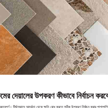
ের দেয়ালের উপকরণ কীভাবে নির্বাচন করব
ত্বপূর্ণ। দীর্ঘমেয়াদে আর্দ্রতা থেকে ক্ষতি রোধ করতে সঠিক উপকরণ নির্বাচন করার পাশাপাশ