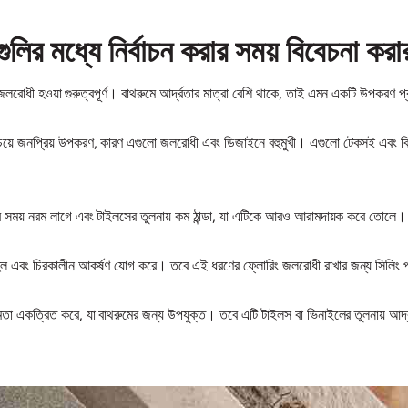
ির মধ্যে নির্বাচন করার সময় বিবেচনা করার 
োধী হওয়া গুরুত্বপূর্ণ। বাথরুমে আর্দ্রতার মাত্রা বেশি থাকে, তাই এমন একটি উপকরণ প্র
য়ে জনপ্রিয় উপকরণ, কারণ এগুলো জলরোধী এবং ডিজাইনে বহুমুখী। এগুলো টেকসই এবং বিভিন্
র সময় নরম লাগে এবং টাইলসের তুলনায় কম ঠান্ডা, যা এটিকে আরও আরামদায়ক করে তোলে।
বহুল এবং চিরকালীন আকর্ষণ যোগ করে। তবে এই ধরণের ফ্লোরিং জলরোধী রাখার জন্য সিলিং প্র
ক্ষমতা একত্রিত করে, যা বাথরুমের জন্য উপযুক্ত। তবে এটি টাইলস বা ভিনাইলের তুলনায় আর্