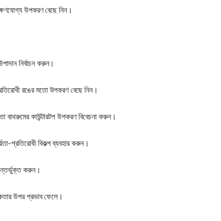
ক্ষণযোগ্য উপকরণ বেছে নিন।
পাদান নির্বাচন করুন।
া-প্রতিরোধী রঙের মতো উপকরণ বেছে নিন।
 মতো বাথরুমের কাউন্টারটপ উপকরণ বিবেচনা করুন।
দ্রতা-প্রতিরোধী বিকল্প ব্যবহার করুন।
্তর্ভুক্ত করুন।
্দনিকতার উপর প্রভাব ফেলে।