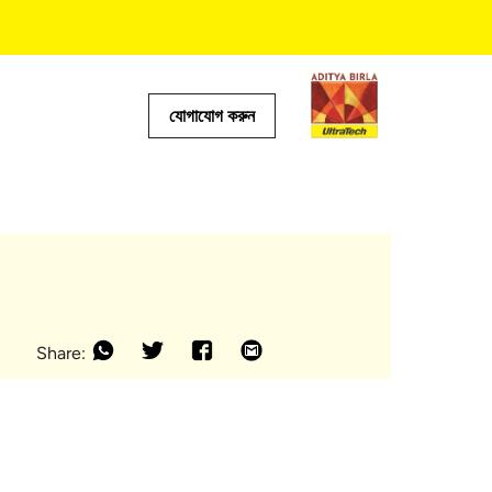
যোগাযোগ করুন
টর
Share: