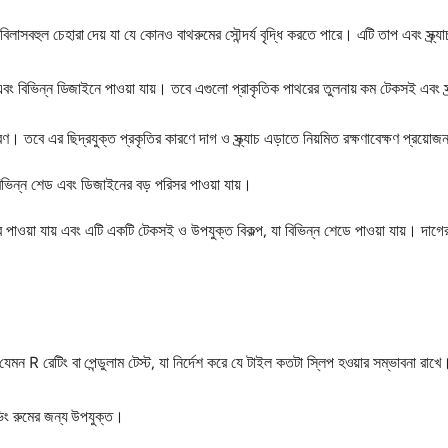
িলাসবহুল চেহারা দেয় যা যে কোনও বাথরুমের সৌন্দর্য বৃদ্ধি করতে পারে। এটি তাপ এবং স্ক্র্য
ী এবং বিভিন্ন ডিজাইনে পাওয়া যায়। তবে এগুলো প্রাকৃতিক পাথরের তুলনায় কম টেকসই এবং স
। তবে এর ছিদ্রযুক্ত প্রকৃতির কারণে দাগ ও স্ক্র্যাচ এড়াতে নিয়মিত রক্ষণাবেক্ষণ প্রয়ো
িন্ন শেড এবং ডিজাইনের বড় পরিসর পাওয়া যায়।
াবে পাওয়া যায় এবং এটি একটি টেকসই ও উপযুক্ত বিকল্প, যা বিভিন্ন শেডে পাওয়া যায়। দা
 যেমন R রেটিং বা পেন্ডুলাম টেস্ট, যা নির্দেশ করে যে টাইল কতটা স্লিপ হওয়ার সম্ভাবনা 
িং রুমের জন্য উপযুক্ত।