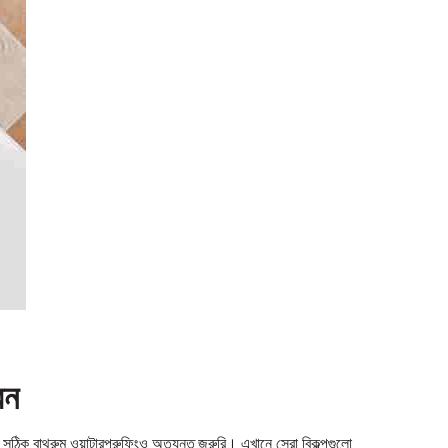
েন
ি সঠিক বাথরুম ওয়াটারপ্রুফিংও অত্যন্ত জরুরি। এখানে সেরা বিকল্পগুলো