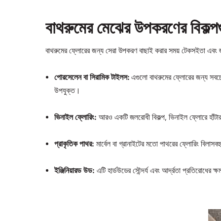
বাথরুমের মেঝের উপকরণের বিকল্পগুল
বাথরুমের ফ্লোরের জন্য সেরা উপকরণ বাছাই করার সময় টেকসইতা এবং জলর
পোরসেলেন বা সিরামিক টাইলস:
এগুলো বাথরুমের ফ্লোরের জন্য সবচে
উপযুক্ত।
ভিনাইল ফ্লোরিং:
আরও একটি জলরোধী বিকল্প, ভিনাইল ফ্লোরে হাঁটা
প্রাকৃতিক পাথর:
মার্বেল বা গ্রানাইটের মতো পাথরের ফ্লোরিং বিলাস
ইঞ্জিনিয়ারড উড:
এটি হার্ডউডের সৌন্দর্য এবং আর্দ্রতা প্রতিরোধের 