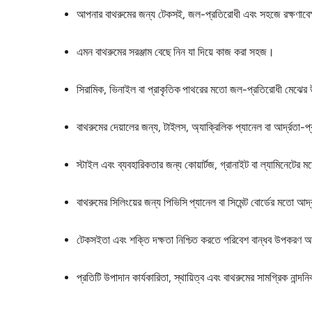
আপনার বাথরুমের জন্য টেকসই, জল-প্রতিরোধী এবং সহজে রক্ষণাবে
এমন বাথরুমের সরঞ্জাম বেছে নিন যা দিয়ে কাজ করা সহজ।
সিরামিক, ভিনাইল বা প্রাকৃতিক পাথরের মতো জল-প্রতিরোধী মেঝের উ
বাথরুমের দেয়ালের জন্য, টাইলস, অ্যাক্রিলিক প্যানেল বা আর্দ্রত
স্টাইল এবং ব্যবহারিকতার জন্য কোয়ার্টজ, গ্রানাইট বা ল্যামিনেটের
বাথরুমের সিলিংয়ের জন্য পিভিসি প্যানেল বা সিমেন্ট বোর্ডের মতো আর্
টেকসইতা এবং শক্তি দক্ষতা নিশ্চিত করতে পরিবেশ বান্ধব উপকরণ অন
প্রতিটি উপাদান কার্যকারিতা, স্থায়িত্ব এবং বাথরুমের সামগ্রিক নান