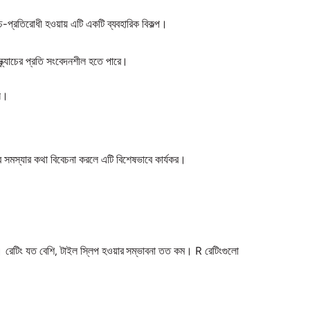
াচ-প্রতিরোধী হওয়ায় এটি একটি ব্যবহারিক বিকল্প।
্ক্র্যাচের প্রতি সংবেদনশীল হতে পারে।
জন।
গের সমস্যার কথা বিবেচনা করলে এটি বিশেষভাবে কার্যকর।
রাখে। রেটিং যত বেশি, টাইল স্লিপ হওয়ার সম্ভাবনা তত কম। R রেটিংগুলো