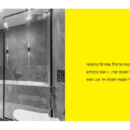
আমাদের বিশেষজ্ঞ টিপসের মাধ্
রূপান্তর করুন। সেরা বাথরুম
করুন এবং সব বাথরুম সরঞ্জাম স