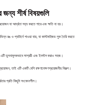
জন্য শীর্ষ বিষয়গুলি
য়োজন যা আর্দ্রতা সহ্য করতে পারে এবং ক্ষতি না হয়।
ন রঙ ও প্যাটার্নে পাওয়া যায়, যা কাস্টমাইজড লুক তৈরি করতে
 এটি তুলনামূলকভাবে সাশ্রয়ী এবং ইনস্টল করাও সহজ।
য়োজন, তাই এটি একটি বেশি রক্ষণাবেক্ষণপ্রয়োজনীয় বিকল্প।
দ্রতার প্রতি কিছুটা সংবেদনশীল।