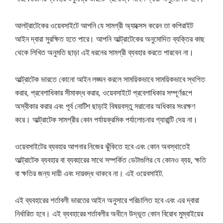
আলট্রাটেকের ওয়েবসাইটে আপনি যে সামগ্রী অ্যাক্সেস করেন তা কপিরাইট
আইন দ্বারা সুরক্ষিত হতে পারে। আপনি আল্ট্রাটেকের অনুমোদিত ব্যক্তির কাছ
থেকে লিখিত অনুমতি ছাড়া এই ধরনের সামগ্রী ব্যবহার করতে পারবেন না।
আল্ট্রাটেক ভারতে কোনো আইন লঙ্ঘন করলে সাময়িকভাবে সাময়িকভাবে স্থগিত
করার, প্রবেশাধিকার সীমাবদ্ধ করার, ওয়েবসাইটে প্রবেশাধিকার সম্পূর্ণরূপে
অস্বীকার করার এবং পূর্ব নোটিশ ছাড়াই বিষয়বস্তু সরানোর অধিকার সংরক্ষণ
করে। আল্ট্রাটেক সামগ্রীর কোন পর্যায়ক্রমিক পর্যালোচনার গ্যারান্টি দেয় না।
ওয়েবসাইটের ব্যবহার আপনার নিজের ঝুঁকিতে হবে এবং কোন অবস্থাতেই
আল্ট্রাটেক ব্যবহার বা ব্যবহারের সাথে সম্পর্কিত ডেটাগুলির যে কোনও ব্যয়, ক্ষতি
বা ক্ষতির জন্য দায়ী এবং দায়বদ্ধ থাকবে না। এই ওয়েবসাইট.
এই ব্যবহারের শর্তাবলী ভারতের আইন অনুসারে পরিচালিত হবে এবং এর দ্বারা
নির্ধারিত হবে। এই ব্যবহারের শর্তাবলীর অধীনে উদ্ভূত কোন বিরোধ মুম্বাইয়ের