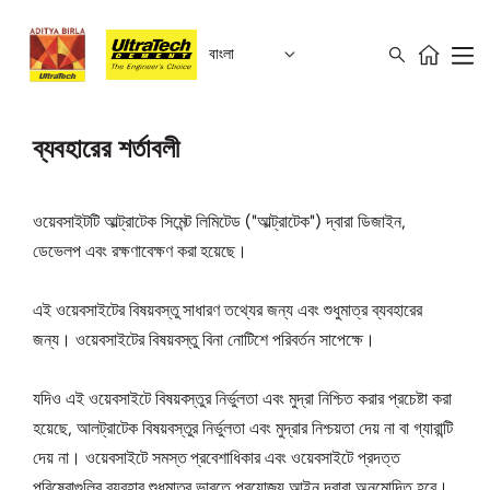
বাংলা
ব্যবহারের শর্তাবলী
ওয়েবসাইটটি আল্ট্রাটেক সিমেন্ট লিমিটেড ("আল্ট্রাটেক") দ্বারা ডিজাইন,
ডেভেলপ এবং রক্ষণাবেক্ষণ করা হয়েছে।
এই ওয়েবসাইটের বিষয়বস্তু সাধারণ তথ্যের জন্য এবং শুধুমাত্র ব্যবহারের
জন্য। ওয়েবসাইটের বিষয়বস্তু বিনা নোটিশে পরিবর্তন সাপেক্ষে।
যদিও এই ওয়েবসাইটে বিষয়বস্তুর নির্ভুলতা এবং মুদ্রা নিশ্চিত করার প্রচেষ্টা করা
হয়েছে, আলট্রাটেক বিষয়বস্তুর নির্ভুলতা এবং মুদ্রার নিশ্চয়তা দেয় না বা গ্যারান্টি
দেয় না। ওয়েবসাইটে সমস্ত প্রবেশাধিকার এবং ওয়েবসাইটে প্রদত্ত
পরিষেবাগুলির ব্যবহার শুধুমাত্র ভারতে প্রযোজ্য আইন দ্বারা অনুমোদিত হবে।