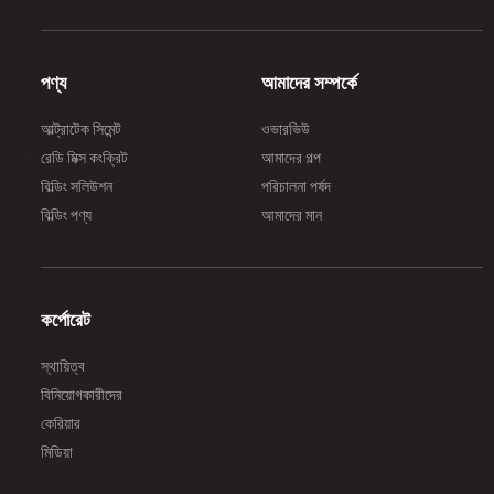
পণ্য
আমাদের সম্পর্কে
আল্ট্রাটেক সিমেন্ট
ওভারভিউ
রেডি মিক্স কংক্রিট
আমাদের গল্প
বিল্ডিং সলিউশন
পরিচালনা পর্ষদ
বিল্ডিং পণ্য
আমাদের মান
কর্পোরেট
স্থায়িত্ব
বিনিয়োগকারীদের
কেরিয়ার
মিডিয়া