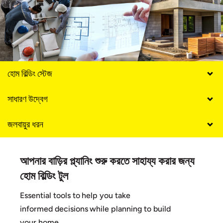
হোম বিল্ডিং স্টেজ
সাধারণ উদ্বেগ
জলবায়ুর ধরন
আপনার বাড়ির প্ল্যানিং শুরু করতে সাহায্য করার জন্য
হোম বিল্ডিং টুল
Essential tools to help you take
informed decisions while planning to build
your home