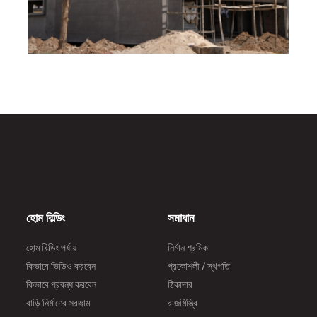
হোম বিল্ডিং
সমাধান
হোম বিল্ডিং পর্যায়
নির্মান শ্রমিক
কিভাবে ভিডিও করবেন
প্রকৌশলী / স্থপতি
কিভাবে প্রবন্ধ করবেন
ঠিকাদার
বাড়ি নির্মাণের সরঞ্জাম
রাজমিস্ত্রি