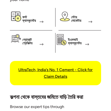
কস্ট
স্টোর
ক্যালকুলেটর
লোকেটার
প্রোডাক্ট
ইএমআই
প্রেডিক্টর
ক্যালকুলেটর
UltraTech, India's No. 1 Cement - Click for
Claim Details
কল্পনা থেকে বাস্তবের জমিতে বাড়ি তৈরি করা
Browse our expert tips through