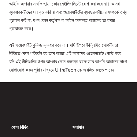
আইডি আপনার সম্মতি ছাড়া কোন মেইলিং লিস্টে যোগ করা হবে না। আমরা
ব্যবহারকারীদের সনাক্ত করি না এবং ওয়েবসাইটের ব্যবহারকারীদের সম্পর্কে তথ্য
প্রকাশ করি না, যখন কোন কর্তৃপক্ষ বা আইন আদালত আমাদের তা করার
প্রয়োজন করে।
এই ওয়েবসাইট কুকিজ ব্যবহার করে না। যদি উপরে উল্লিখিত গোপনীয়তা
নীতিতে কোন পরিবর্তন হয় তবে আমরা এটি আমাদের ওয়েবসাইটে পোস্ট করব।
যদি এই নীতিগুলির উপর আপনার কোন মন্তব্য থাকে তবে আপনি আমাদের সাথে
যোগাযোগ করুন পৃষ্ঠার মাধ্যমে UltraTech কে অবহিত করতে পারেন।
হোম বিল্ডিং
সমাধান