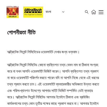
বাংলা
গোপনীয়তা নীতি
আল্ট্রাটেক সিমেন্ট লিমিটেডের ওয়েবসাইট দেখার জন্য ধন্যবাদ।
আল্ট্রাটেক সিমেন্ট লিমিটেড কোনো ব্যক্তিগত তথ্য যেমন নাম বা ঠিকানা সংগ্রহ
করে না যখন আপনি ওয়েবসাইট ভিজিট করেন। আপনি ব্যক্তিগত তথ্য প্রকাশ
না করে ওয়েবসাইট পরিদর্শন করতে পারেন যদি না আপনি নিজে থেকে এই ধরনের
তথ্য প্রদান করতে চান। এই ওয়েবসাইট ব্যবহারকারীর অভিজ্ঞতা উন্নত করতে
এবং পরিসংখ্যানগত উদ্দেশ্যে আপনার সাইট ভিজিট সম্পর্কিত ডেটা ব্যবহার
করে। আল্ট্রাটেক সিমেন্ট লিমিটেড আপনার ইমেইল ঠিকানা এবং ব্রাউজিং
কার্যকলাপের তথ্য কোন তৃতীয় পক্ষের কাছে প্রকাশ করবে না। আপনার ইমেইল