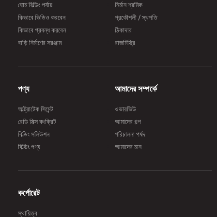
হোম বিল্ডিং পর্যায়
নির্মান শ্রমিক
কিভাবে ভিডিও করবেন
প্রকৌশলী / স্থপতি
কিভাবে প্রবন্ধ করবেন
ঠিকাদার
বাড়ি নির্মাণের সরঞ্জাম
রাজমিস্ত্রি
পণ্য
আমাদের সম্পর্কে
আল্ট্রাটেক সিমেন্ট
ওভারভিউ
রেডি মিক্স কংক্রিট
আমাদের গল্প
বিল্ডিং সলিউশন
পরিচালনা পর্ষদ
বিল্ডিং পণ্য
আমাদের মান
কর্পোরেট
স্থায়িত্ব