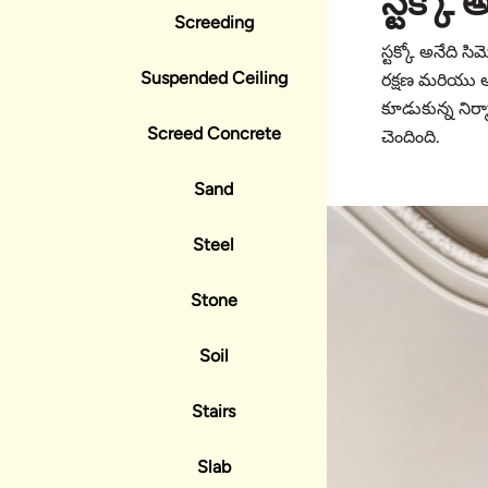
స్టక్కో
Screeding
స్టక్కో అనేది 
Suspended Ceiling
రక్షణ మరియు 
కూడుకున్న నిర్మ
Screed Concrete
చెందింది.
Sand
Steel
Stone
Soil
Stairs
Slab