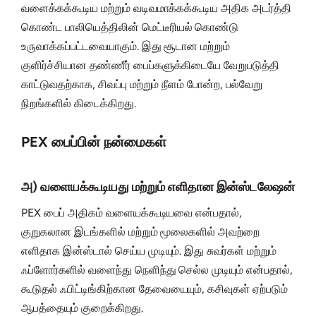
வளைக்கக்கூடிய மற்றும் வடிவமாக்கக்கூடிய அதிக அடர்த்தி
கொண்ட பாலியெத்திலின் மெட்டீரியல் கொண்டு
உருவாக்கப்பட்டவையாகும். இது சூடான மற்றும்
குளிர்ச்சியான தண்ணீர் பைப்களுக்கிடையே வேறுபடுத்தி
காட்டுவதற்காக, சிவப்பு மற்றும் நீளம் போன்ற, பல்வேறு
நிறங்களில் கிடைக்கிறது.
PEX பைப்பின் நன்மைகள்
அ) வளையக்கூடியது மற்றும் எளிதான இன்ஸ்டலேஷன்
PEX பைப் அதிகம் வளையக்கூடியவை என்பதால்,
குறுகலான இடங்களில் மற்றும் மூலைகளில் அவற்றை
எளிதாக இன்ஸ்டால் செய்ய முடியும். இது சுவர்கள் மற்றும்
ஃப்ளோர்களில் வளைந்து நெளிந்து செல்ல முடியும் என்பதால்,
கூடுதல் ஃபிட்டிங்கிற்கான தேவையையும், கசிவுகள் ஏற்படும்
ஆபத்தையும் குறைக்கிறது.