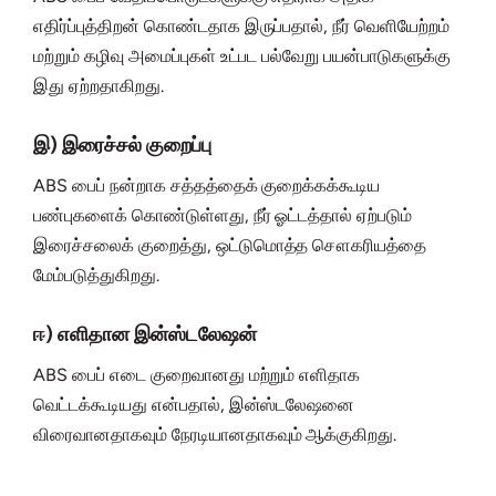
எதிர்ப்புத்திறன் கொண்டதாக இருப்பதால், நீர் வெளியேற்றம்
மற்றும் கழிவு அமைப்புகள் உட்பட பல்வேறு பயன்பாடுகளுக்கு
இது ஏற்றதாகிறது.
இ) இரைச்சல் குறைப்பு
ABS பைப் நன்றாக சத்தத்தைக் குறைக்கக்கூடிய
பண்புகளைக் கொண்டுள்ளது, நீர் ஓட்டத்தால் ஏற்படும்
இரைச்சலைக் குறைத்து, ஒட்டுமொத்த சௌகரியத்தை
மேம்படுத்துகிறது.
ஈ) எளிதான இன்ஸ்டலேஷன்
ABS பைப் எடை குறைவானது மற்றும் எளிதாக
வெட்டக்கூடியது என்பதால், இன்ஸ்டலேஷனை
விரைவானதாகவும் நேரடியானதாகவும் ஆக்குகிறது.