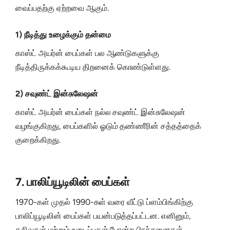
வைப்பதற்கு ஏற்றவை ஆகும்.
1) நீடித்து உழைக்கும் தன்மை
காஸ்ட் அயர்ன் பைப்கள் பல ஆண்டுகளுக்கு
நீடித்திருக்கக்கூடிய திறனைக் கொண்டுள்ளது.
2) சவுண்ட் இன்சுலேஷன்
காஸ்ட் அயர்ன் பைப்கள் நல்ல சவுண்ட் இன்சுலேஷன்
வழங்குகிறது, பைப்களில் ஓடும் தண்ணீரின் சத்தத்தைக்
குறைக்கிறது.
7. பாலிப்யூடிலின் பைப்கள்
1970-கள் முதல் 1990-கள் வரை வீட்டு ப்ளம்பிங்கிற்கு
பாலிப்யூடிலின் பைப்கள் பயன்படுத்தப்பட்டன. எனினும்,
கசிவுகள் மற்றும் உடைப்புகள் போன்ற பிரச்சனைகள்