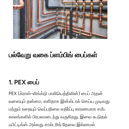
பல்வேறு வகை ப்ளம்பிங் பைப்கள்
1. PEX பைப்
PEX (க்ராஸ்-லிங்க்டு பாலியெத்திலின்) பைப் அதன்
வளையும் தன்மை, எளிதாக இன்ஸ்டால் செய்ய முடிவது
மற்றும் உறையும் வெப்பநிலை எதிர்ப்பு காரணமாக சமீப
காலங்களில் பிரபலமடைந்து வருகிறது. இவை கூடுதல்
ஃபிட்டிங்ஸ் அல்லது சால்டரிங் தேவை இல்லாமல்