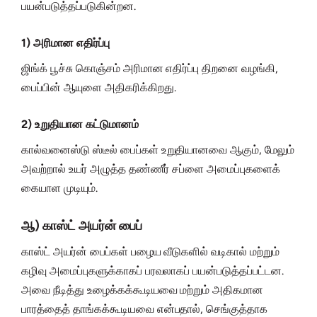
பயன்படுத்தப்படுகின்றன.
1) அரிமான எதிர்ப்பு
ஜிங்க் பூச்சு கொஞ்சம் அரிமான எதிர்ப்பு திறனை வழங்கி,
பைப்பின் ஆயுளை அதிகரிக்கிறது.
2) உறுதியான கட்டுமானம்
கால்வனைஸ்டு ஸ்டீல் பைப்கள் உறுதியானவை ஆகும், மேலும்
அவற்றால் உயர் அழுத்த தண்ணீர் சப்ளை அமைப்புகளைக்
கையாள முடியும்.
ஆ) காஸ்ட் அயர்ன் பைப்
காஸ்ட் அயர்ன் பைப்கள் பழைய வீடுகளில் வடிகால் மற்றும்
கழிவு அமைப்புகளுக்காகப் பரவலாகப் பயன்படுத்தப்பட்டன.
அவை நீடித்து உழைக்கக்கூடியவை மற்றும் அதிகமான
பாரத்தைத் தாங்கக்கூடியவை என்பதால், செங்குத்தாக