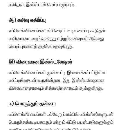
எளிதாக இன்ஸ்டால் செய்ய முடியும்.
ஆ) கசிவு எதிர்ப்பு
ஃப்ளெக்ஸி பைப்களின் பிரைடட் வடிவமைப்பு கூடுதல்
வலிமையை வழங்குகிறது மற்றும் கசிவுகள் அல்லது
வெடிப்புகளைத் தடுக்க உதவுகிறது.
இ) விரைவான இன்ஸ்டலேஷன்
ஃப்ளெக்ஸி பைப்கள் முன்கூட்டி இணைக்கப்பட்டுள்ள
ஃபிட்டிங்ஸுடன் வருகின்றன, இது இன்ஸ்டலேஷனை
விரைவானதாகவும் சிக்கலற்றதாகவும் ஆக்குகிறது.
ஈ) பொருந்தும் தன்மை
ஃப்ளெக்ஸி பைப்கள் பல்வேறு ப்ளம்பிங் ஃபிக்ஸ்சர்களுடன்
பொருந்தக்கூடியதாகும் மற்றும் வீட்டு பயன்பாடுகளுக்கும்
வணிக பயன்பாடுகளுக்கும் பயன்படுத்தலாம்.