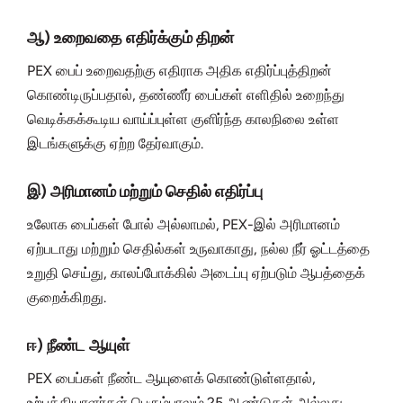
ஆ) உறைவதை எதிர்க்கும் திறன்
PEX பைப் உறைவதற்கு எதிராக அதிக எதிர்ப்புத்திறன்
கொண்டிருப்பதால், தண்ணீர் பைப்கள் எளிதில் உறைந்து
வெடிக்கக்கூடிய வாய்ப்புள்ள குளிர்ந்த காலநிலை உள்ள
இடங்களுக்கு ஏற்ற தேர்வாகும்.
இ) அரிமானம் மற்றும் செதில் எதிர்ப்பு
உலோக பைப்கள் போல் அல்லாமல், PEX-இல் அரிமானம்
ஏற்படாது மற்றும் செதில்கள் உருவாகாது, நல்ல நீர் ஓட்டத்தை
உறுதி செய்து, காலப்போக்கில் அடைப்பு ஏற்படும் ஆபத்தைக்
குறைக்கிறது.
ஈ) நீண்ட ஆயுள்
PEX பைப்கள் நீண்ட ஆயுளைக் கொண்டுள்ளதால்,
உற்பத்தியாளர்கள் பெரும்பாலும் 25 ஆண்டுகள் அல்லது