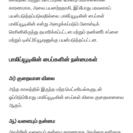
காரணமாக, அவை பயனற்றதாகி, இப்போது பரவலாகப்
பயன்படுத்தப்படுவதில்லை. பாலிப்யூடிலின் பைப்கள்
பாலிப்யூடிலின் என்று அழைக்கப்படும் பிளாஸ்டிக்
ரெசினிலிருந்து தயாரிக்கப்பட்டன மற்றும் தண்ணீர் சப்ளை
மற்றும் டிஸ்ட்ரிப்யூஷனுக்கு பயன்படுத்தப்பட்டன.
பாலிப்யூடிலின் பைப்களின் நன்மைகள்
அ) குறைவான விலை
அந்த காலத்தில் இருந்த மற்ற மெட்டீரியல்களுடன்
ஒப்பிடும்போது பாலிப்யூடிலின் பைப்கள் விலை குறைவானவை
ஆகும்.
ஆ) வளையும் தன்மை
அவற்றின் வளையும் தன்மை காரணமாக அவற்றை எளிதாக