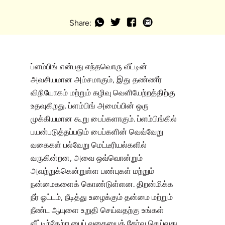
Share:
ப்ளம்பிங் என்பது எந்தவொரு வீட்டின்
அவசியமான அம்சமாகும், இது தண்ணீர்
விநியோகம் மற்றும் கழிவு வெளியேற்றத்திற்கு
உதவுகிறது. ப்ளம்பிங் அமைப்பின் ஒரு
முக்கியமான கூறு பைப்களாகும். ப்ளம்பிங்கில்
பயன்படுத்தப்படும் பைப்களின் வெவ்வேறு
வகைகள் பல்வேறு மெட்டீரியல்களில்
வருகின்றன, அவை ஒவ்வொன்றும்
அவற்றுக்கென்றுள்ள பண்புகள் மற்றும்
நன்மைகளைக் கொண்டுள்ளன. திறன்மிக்க
நீர் ஓட்டம், நீடித்து உழைக்கும் தன்மை மற்றும்
நீண்ட ஆயுளை உறுதி செய்வதற்கு உங்கள்
வீட்டிற்கேற்ற பைப் வகையைத் தேர்வு செய்வது