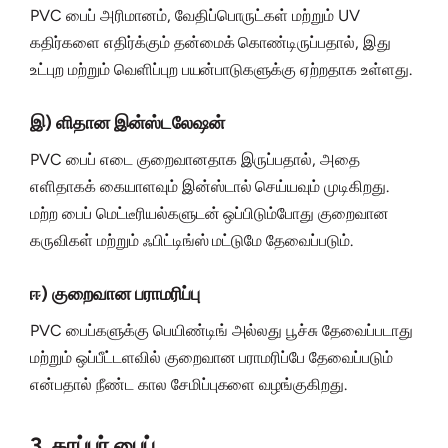
PVC பைப் அரிமானம், வேதிப்பொருட்கள் மற்றும் UV
கதிர்களை எதிர்க்கும் தன்மைக் கொண்டிருப்பதால், இது
உட்புற மற்றும் வெளிப்புற பயன்பாடுகளுக்கு ஏற்றதாக உள்ளது.
இ) ளிதான இன்ஸ்டலேஷன்
PVC பைப் எடை குறைவானதாக இருப்பதால், அதை
எளிதாகக் கையாளவும் இன்ஸ்டால் செய்யவும் முடிகிறது.
மற்ற பைப் மெட்டீரியல்களுடன் ஒப்பிடும்போது குறைவான
கருவிகள் மற்றும் ஃபிட்டிங்ஸ் மட்டுமே தேவைப்படும்.
ஈ) குறைவான பராமரிப்பு
PVC பைப்களுக்கு பெயிண்டிங் அல்லது பூச்சு தேவைப்படாது
மற்றும் ஒப்பீட்டளவில் குறைவான பராமரிப்பே தேவைப்படும்
என்பதால் நீண்ட கால சேமிப்புகளை வழங்குகிறது.
3. காப்பர் பைப்