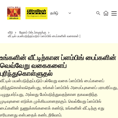
தமிழ்
வீடு
ஹோம் பில்டர்களுக்கு
வீட்டில் பயன்படுத்தப்படும் ப்ளம்பிங் பைப்களின் வகைகள் |
உங்களின் வீட்டிற்கான ப்ளம்பிங் பைப்களின்
வெவ்வேறு வகைகளைப்
புரிந்துகொள்ளுதல்
வீட்டில் பயன்படுத்தப்படும் பல்வேறு வகை ப்ளம்பிங் பைப்களைப்
புரிந்துகொள்வதென்பது, உங்கள் ப்ளம்பிங் அமைப்புகளைப் பராமரிப்பது,
பழுதுபார்ப்பது, அல்லது மேம்படுத்துவதற்கான தகவலறிந்த
முடிவுகளை எடுக்க முக்கியமானதாகும். வெவ்வேறு ப்ளம்பிங்
பைப்களின் நுணுக்கங்களைக் கண்டு, உங்களின் வீட்டிற்கு எது
சரியானது என்பதைக் கண்டறிவோம்.