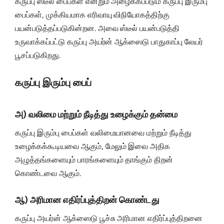
கருப்பு ஸ்டீல் பைப்கள் என்றும் அழைக்கப்படும் கருப்பு இரும்பு
பைப்கள், முக்கியமாக எரிவாயு விநியோகத்திற்கு
பயன்படுத்தப்படுகின்றன. அவை ஸ்டீல் பயன்படுத்தி
உருவாக்கப்பட்டு கருப்பு அயர்ன் ஆக்ஸைடு பாதுகாப்பு லேயர்
பூசப்படுகிறது.
கருப்பு இரும்பு பைப்
அ) வலிமை மற்றும் நீடித்து உழைக்கும் தன்மை
கருப்பு இரும்பு பைப்கள் வலிமையானவை மற்றும் நீடித்து
உழைக்கக்கூடியவை ஆகும், மேலும் இவை அதிக
அழுத்தங்களையும் பாரங்களையும் தாங்கும் திறன்
கொண்டவை ஆகும்.
ஆ) அரிமான எதிர்ப்புத்திறன் கொண்டது
கருப்பு அயர்ன் ஆக்ஸைடு பூச்சு அரிமான எதிர்ப்புத்திறனை