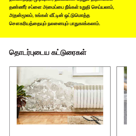
தண்ணீர் சப்ளை அமைப்பை நீங்கள் உறுதி செய்யலாம்,
அதன்மூலம், உங்கள் வீட்டின் ஒட்டுமொத்த
சௌகரியத்தையும் நலனையும் பாதுகாக்கலாம்.
தொடர்புடைய கட்டுரைகள்