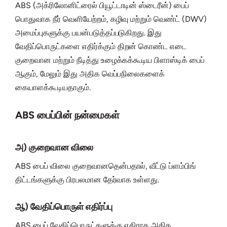
ABS (அக்ரிலோனிட்ரைல் பியூட்டாடின் ஸ்டைரீன்) பைப்
பொதுவாக நீர் வெளியேற்றம், கழிவு மற்றும் வெண்ட் (DWV)
அமைப்புகளுக்கு பயன்படுத்தப்படுகிறது. இது
வேதிப்பொருட்களை எதிர்க்கும் திறன் கொண்ட எடை
குறைவான மற்றும் நீடித்து உழைக்கக்கூடிய பிளாஸ்டிக் பைப்
ஆகும், மேலும் இது அதிக வெப்பநிலைகளைக்
கையாளக்கூடியதாகும்.
ABS பைப்பின் நன்மைகள்
அ) குறைவான விலை
ABS பைப் விலை குறைவானதென்பதால், வீட்டு ப்ளம்பிங்
திட்டங்களுக்கு பிரபலமான தேர்வாக உள்ளது.
ஆ) வேதிப்பொருள் எதிர்ப்பு
ABS பைப் வேதிப்பொருட்களுக்கு எதிராக அதிக