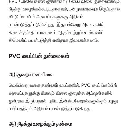
PVC (பாலிவினைல் குளோரைடு) பைப் விலை குறைவாகவும்,
நீடித்து உழைக்கக்கூடியதாகவும், பன்முகமாகவும் இருப்பதால்
வீட்டு ப்ளம்பிங் அமைப்புகளுக்கு அதிகம்
பயன்படுத்தப்படுகின்றது. இது பல்வேறு அளவுகளில்
கிடைக்கும் திடமான பைப் ஆகும் மற்றும் சால்வண்ட்
சிமெண்ட் பயன்படுத்தி எளிதாக இணைக்கலாம்.
PVC பைப்பின் நன்மைகள்
அ) குறைவான விலை
வெவ்வேறு வகை தண்ணீர் பைப்களில், PVC பைப் ப்ளம்பிங்
அமைப்புகளுக்கு மிகவும் விலை குறைந்த ஆப்ஷன்களில்
ஒன்றாக இருப்பதால், புதிய இன்ஸ்டலேஷன்களுக்கும் பழுது
பார்ப்பதற்கும் அதிகம் பயன்படுத்தப்படுகிறது.
ஆ) நீடித்து உழைக்கும் தன்மை