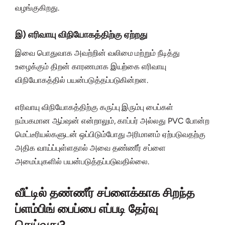
வழங்குகிறது.
இ) எரிவாயு விநியோகத்திற்கு ஏற்றது
இவை பொதுவாக அவற்றின் வலிமை மற்றும் நீடித்து
உழைக்கும் திறன் காரணமாக இயற்கை எரிவாயு
விநியோகத்தில் பயன்படுத்தப்படுகின்றன.
எரிவாயு விநியோகத்திற்கு கருப்பு இரும்பு பைப்கள்
நம்பகமான ஆப்ஷன் என்றாலும், காப்பர் அல்லது PVC போன்ற
மெட்டீரியல்களுடன் ஒப்பிடும்போது அரிமானம் ஏற்படுவதற்கு
அதிக வாய்ப்புள்ளதால் அவை தண்ணீர் சப்ளை
அமைப்புகளில் பயன்படுத்தப்படுவதில்லை.
வீட்டில் தண்ணீர் சப்ளைக்காக சிறந்த
ப்ளம்பிங் பைப்பை எப்படி தேர்வு
செய்வது?