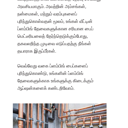
அவசியமாகும். அவற்றின் அம்சங்கள்,
நன்மைகள், மற்றும் வரம்புகளைப்
புரிந்துகொள்வதன் மூலம், உங்கள் வீட்டின்
ப்ளம்பிங் தேவைகளுக்கான சரியான பைப்
மெட்டீரியலைத் தேர்ந்தெடுக்கும்போது,
தகவலறிந்த முடிவை எடுப்பதற்கு நீங்கள்
தயாராக இருப்பீர்கள்.
வெவ்வேறு வகை ப்ளம்பிங் பைப்களைப்
புரிந்துகொண்டு, உங்களின் ப்ளம்பிங்
தேவைகளுக்காக உங்களுக்கு கிடைக்கும்
ஆப்ஷன்களைக் கண்டறிவோம்.