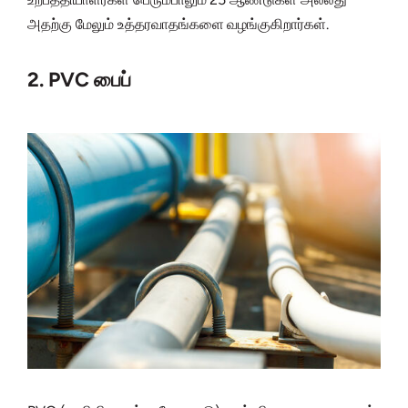
அதற்கு மேலும் உத்தரவாதங்களை வழங்குகிறார்கள்.
2. PVC பைப்