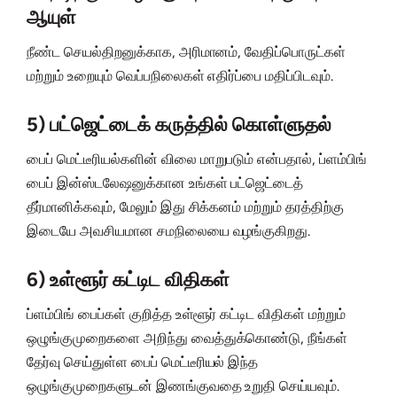
ஆயுள்
நீண்ட செயல்திறனுக்காக, அரிமானம், வேதிப்பொருட்கள்
மற்றும் உறையும் வெப்பநிலைகள் எதிர்ப்பை மதிப்பிடவும்.
5) பட்ஜெட்டைக் கருத்தில் கொள்ளுதல்
பைப் மெட்டீரியல்களின் விலை மாறுபடும் என்பதால், ப்ளம்பிங்
பைப் இன்ஸ்டலேஷனுக்கான உங்கள் பட்ஜெட்டைத்
தீர்மானிக்கவும், மேலும் இது சிக்கனம் மற்றும் தரத்திற்கு
இடையே அவசியமான சமநிலையை வழங்குகிறது.
6) உள்ளூர் கட்டிட விதிகள்
ப்ளம்பிங் பைப்கள் குறித்த உள்ளூர் கட்டிட விதிகள் மற்றும்
ஒழுங்குமுறைகளை அறிந்து வைத்துக்கொண்டு, நீங்கள்
தேர்வு செய்துள்ள பைப் மெட்டீரியல் இந்த
ஒழுங்குமுறைகளுடன் இணங்குவதை உறுதி செய்யவும்.