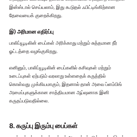
இன்ஸ்டால் செய்யலாம், இது கூடுதல் ஃபிட்டிங்கிற்கான
தேவையைக் குறைக்கிறது.
இ) அரிமான எதிர்ப்பு
பாலிப்யூடிலின் பைப்கள் அரிக்காது மற்றும் சுத்தமான நீர்
ஓட்டத்தை வழங்குகிறது.
எனினும், பாலிப்யூடிலின் பைப்களில் கசிவுகள் மற்றும்
உடைப்புகள் ஏற்படும் வரலாறு உள்ளதைக் கருத்தில்
கொள்வது முக்கியமாகும், இதனால் தான் அவை ப்ளம்பிங்
அமைப்புகளுக்கான சாத்தியமான ஆப்ஷனாக இனி
கருதப்படுவதில்லை.
8. கருப்பு இரும்பு பைப்கள்