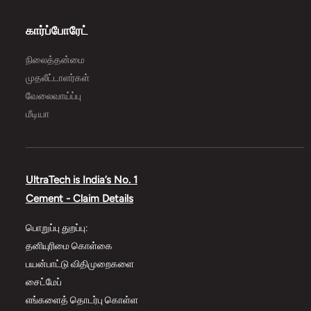
கார்ப்போரேட்
நிலைத்தன்மை
முதலீட்டாளர்கள்
வேலைவாய்ப்பு
மீடியா
UltraTech is India’s No. 1
Cement - Claim Details
பொறுப்பு துறப்பு:
தனியுரிமை கொள்கை
பயன்பாட்டு விதிமுறைகளை
சைட்மேப்
எங்களைத் தொடர்பு கொள்ள