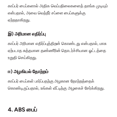
காப்பர் பைப்களால் அதிக வெப்பநிலைகளைத் தாங்க முடியும்
என்பதால், அவை வெந்நீர் சப்ளை பைப்களுக்கு
ஏற்றதாகிறது.
இ) அரிமான எதிர்ப்பு
காப்பர் அரிமான எதிர்ப்புத்திறன் கொண்டது என்பதால், மாசு
ஏற்படாத சுத்தமான தண்ணீரின் தொடர்ச்சியான ஓட்டத்தை
உறுதி செய்கிறது.
ஈ) அழகியல் தோற்றம்
காப்பர் பைப்கள் பார்ப்பதற்கு அழகான தோற்றத்தைக்
கொண்டிருப்பதால், உங்கள் வீட்டிற்கு அழகைச் சேர்க்கிறது.
4. ABS பைப்