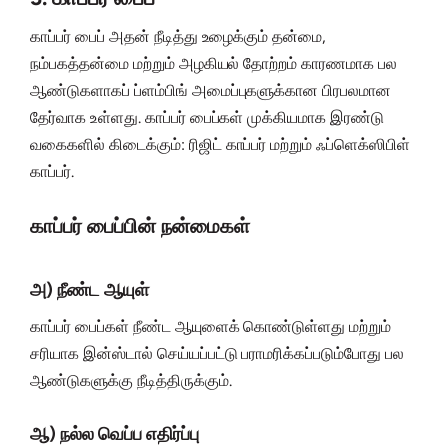
காப்பர் பைப் அதன் நீடித்து உழைக்கும் தன்மை,
நம்பகத்தன்மை மற்றும் அழகியல் தோற்றம் காரணமாக பல
ஆண்டுகளாகப் ப்ளம்பிங் அமைப்புகளுக்கான பிரபலமான
தேர்வாக உள்ளது. காப்பர் பைப்கள் முக்கியமாக இரண்டு
வகைகளில் கிடைக்கும்: ரிஜிட் காப்பர் மற்றும் ஃப்ளெக்ஸிபிள்
காப்பர்.
காப்பர் பைப்பின் நன்மைகள்
அ) நீண்ட ஆயுள்
காப்பர் பைப்கள் நீண்ட ஆயுளைக் கொண்டுள்ளது மற்றும்
சரியாக இன்ஸ்டால் செய்யப்பட்டு பராமரிக்கப்படும்போது பல
ஆண்டுகளுக்கு நீடித்திருக்கும்.
ஆ) நல்ல வெப்ப எதிர்ப்பு