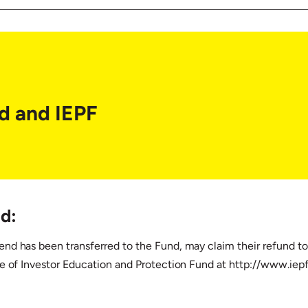
d and IEPF
d:
nd has been transferred to the Fund, may claim their refund to
te of Investor Education and Protection Fund at http://www.iep