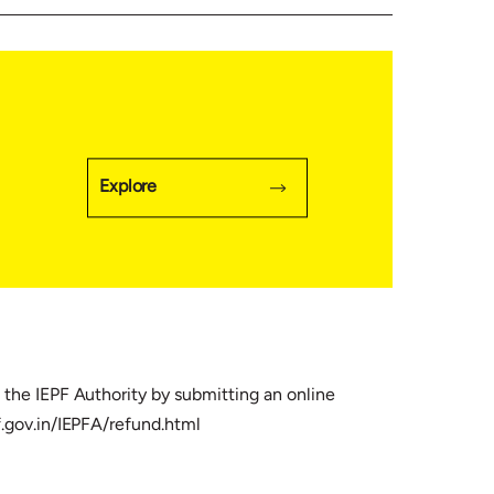
Explore
 the IEPF Authority by submitting an online
f.gov.in/IEPFA/refund.html