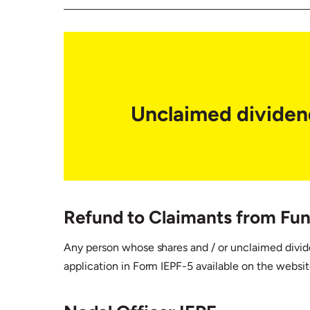
Unclaimed dividen
Refund to Claimants from Fun
Any person whose shares and / or unclaimed divide
application in Form IEPF-5 available on the websi