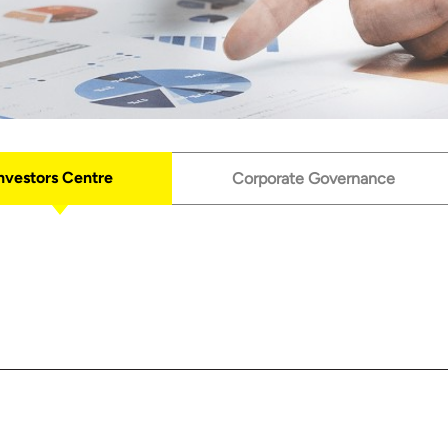
nvestors Centre
Corporate Governance