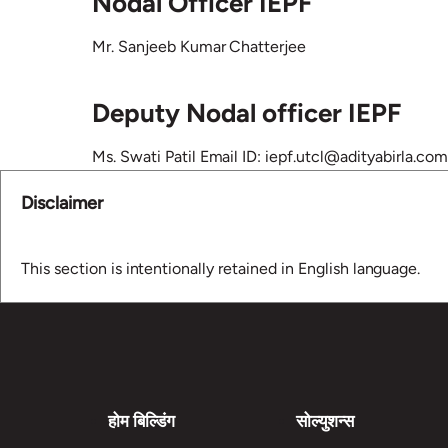
Nodal Officer IEPF
Mr. Sanjeeb Kumar Chatterjee
Deputy Nodal officer IEPF
Ms. Swati Patil Email ID: iepf.utcl@adityabirla.com
Disclaimer
This section is intentionally retained in English language.
होम बिल्डिंग
सोल्युशन्स