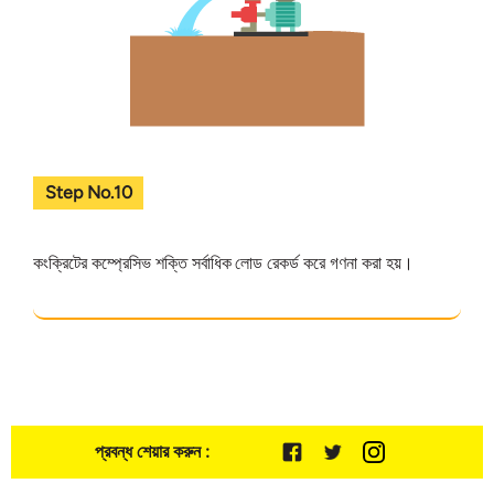
Step No.10
কংক্রিটের কম্প্রেসিভ শক্তি সর্বাধিক লোড রেকর্ড করে গণনা করা হয়।
প্রবন্ধ শেয়ার করুন :