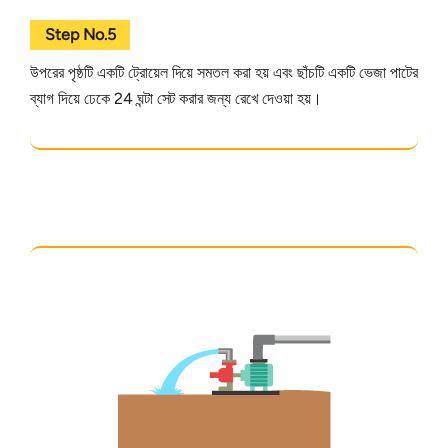
Step No.5
উপরের পৃষ্ঠটি একটি ট্রোয়েল দিয়ে সমতল করা হয় এবং ছাঁচটি একটি ভেজা পাটের
ব্যাগ দিয়ে ঢেকে 24 ঘন্টা সেট করার জন্য রেখে দেওয়া হয়।