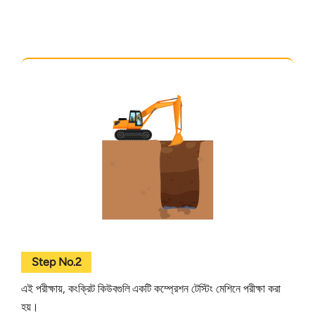
Step No.2
এই পরীক্ষায়, কংক্রিট কিউবগুলি একটি কম্প্রেশন টেস্টিং মেশিনে পরীক্ষা করা
হয়।