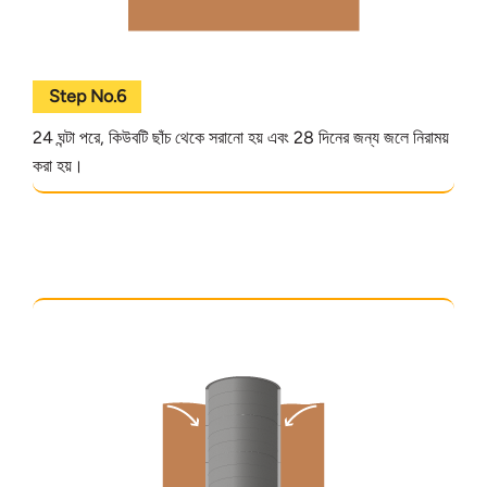
Step No.6
24 ঘন্টা পরে, কিউবটি ছাঁচ থেকে সরানো হয় এবং 28 দিনের জন্য জলে নিরাময়
করা হয়।