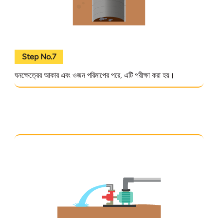
Step No.7
ঘনক্ষেত্রের আকার এবং ওজন পরিমাপের পরে, এটি পরীক্ষা করা হয়।