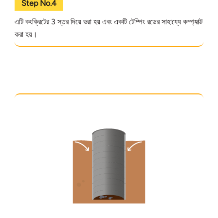
Step No.4
এটি কংক্রিটের 3 স্তর দিয়ে ভরা হয় এবং একটি টেম্পিং রডের সাহায্যে কম্প্যাক্ট
করা হয়।