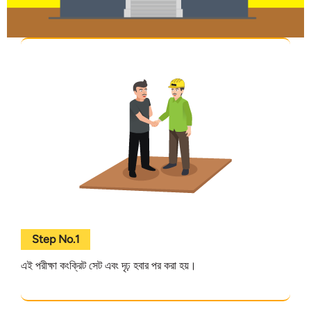
Step No.1
এই পরীক্ষা কংক্রিট সেট এবং দৃঢ় হবার পর করা হয়।