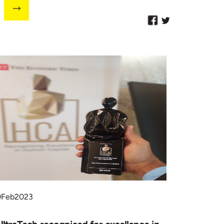
0
Feb
2023