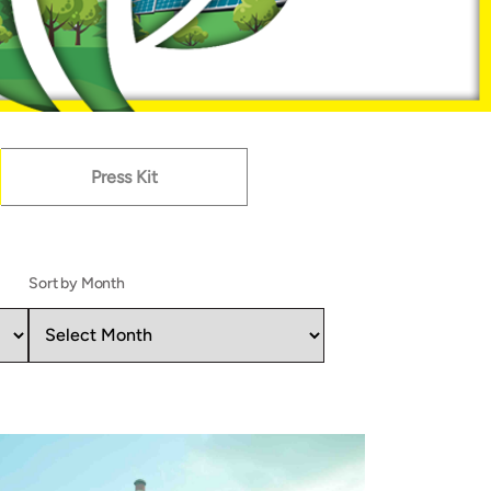
Press Kit
Sort by Month