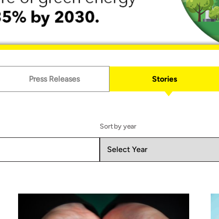
Press Releases
Stories
Sort by year