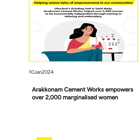
10
Jan
2024
Arakkonam Cement Works empowers
over 2,000 marginalised women