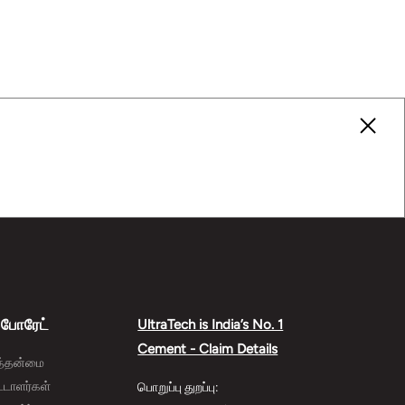
ப்போரேட்
UltraTech is India’s No. 1
Cement - Claim Details
த்தன்மை
ட்டாளர்கள்
பொறுப்பு துறப்பு: