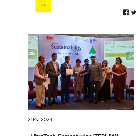
21
Mar
2023