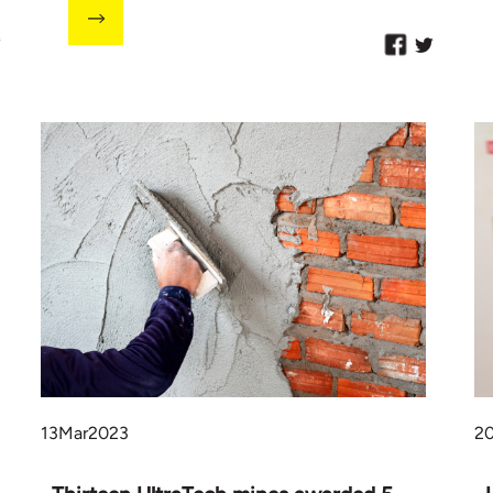
13
Mar
2023
2