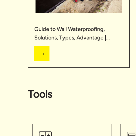
Guide to Wall Waterproofing,
Solutions, Types, Advantage |
UltraTech
Tools