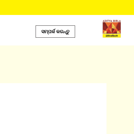
ସମ୍ପର୍କ କରନ୍ତୁ
ଦେୟ ଟୁଲ୍ସ
ଟ୍ କାଲକୁଲେଟର୍
ୋର୍ ଲୋକେଟର୍
ଡକ୍ଟ ପ୍ରେଡିକ୍ଟର୍
୍ଆଇ କାଲକୁଲେଟର୍
ଲ୍ କାଲକୁଲେଟର |