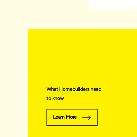
What Homebuilders need
to know
Learn More