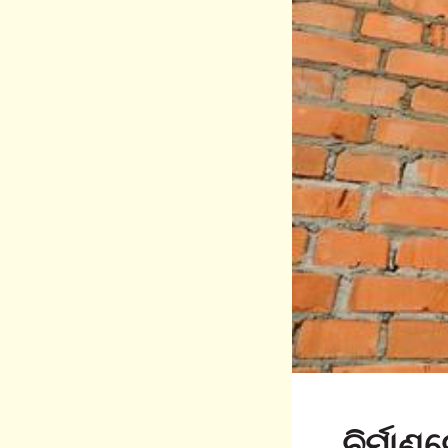
ନିର୍ମା