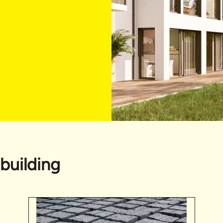
building