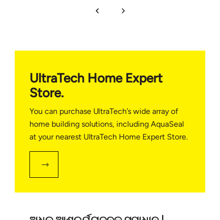
UltraTech Home Expert
Store.
You can purchase UltraTech’s wide array of
home building solutions, including AquaSeal
at your nearest UltraTech Home Expert Store.