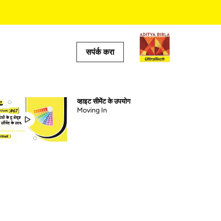
सपंर्क करा
टूल्स
ल्क्युलेटर
व्हाइट सीमेंट के उपयोग
Moving In
ोकेटर
 प्रेडिक्टर
ॅल्क्युलेटर
्क्युलेटर