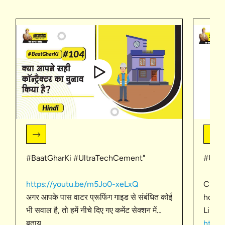
#BaatGharKi #UltraTechCement"
#Ultr
https://youtu.be/m5Jo0-xeLxQ
Click
अगर आपके पास वाटर प्रूफिंग गाइड से संबंधित कोई
homeb
भी सवाल है, तो हमें नीचे दिए गए कमेंट सेक्शन में
Linked
बताय
https