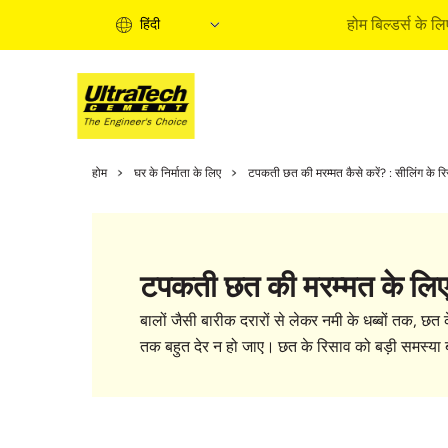
होम बिल्डर्स के लि
हिंदी
होम बिल्
होम
घर के निर्माता के लिए
टपकती छत की मरम्मत कैसे करें? : सीलिंग के रि
होम बिल्‍ड
इंफॉर्मे
एक्‍सपर्ट
टपकती छत की मरम्मत के लिए
बाइ सॉल्‍य
क्‍विक ग
बालों जैसी बारीक दरारों से लेकर नमी के धब्बों तक, 
होम बिल्‍ड
तक बहुत देर न हो जाए। छत के रिसाव को बड़ी समस्या ब