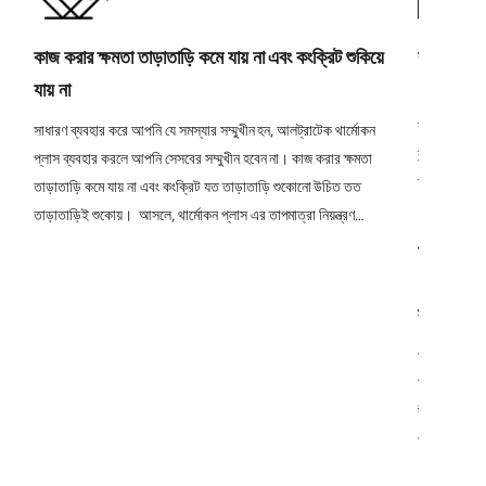
কাজ করার ক্ষমতা তাড়াতাড়ি কমে যায় না এবং কংক্রিট শুকিয়ে
কংক্রিটের থা
যায় না
কংক্রিটের উচ্চ
করে, শ্রিন্কে
সাধারণ ব্যবহার করে আপনি যে সমস্যার সম্মুখীন হন, আলট্রাটেক থার্মোকন
ক্র্যাকিংয়ের 
প্লাস ব্যবহার করলে আপনি সেসবের সম্মুখীন হবেন না। কাজ করার ক্ষমতা
আমাদের থার্মো
তাড়াতাড়ি কমে যায় না এবং কংক্রিট যত তাড়াতাড়ি শুকোনো উচিত তত
পারেন এবং আপ
তাড়াতাড়িই শুকোয়। আসলে, থার্মোকন প্লাস এর তাপমাত্রা নিয়ন্ত্রণ
তাপমাত্রা বজ
প্রযুক্তি, আপনাকে থার্মাল ক্র্যাকিং এড়াতে সাহায্য করবে।
স্ট্রাকচার
প্রক্রিয়ার উপ
অত্যন্ত গুরুত
দীর্ঘায়িত কর
প্রতিরোধ করত
তাপমাত্রা বজ