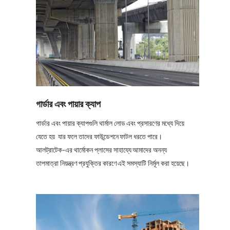
গার্ডার এবং পায়ার ক্যাপ
গার্ডার এবং পায়ার ক্যাপগুলি থার্মাল লোড এবং প্রসারণের মধ্যে দিয়ে
যেতে হয় যার ফলে তাদের ফাউন্ডেশনে ফাটল ধরতে পারে।
আলট্রাটেক-এর থার্মোকন প্লাসের সাহায্যে আমাদের অনন্য
তাপমাত্রা নিয়ন্ত্রণ প্রযুক্তির কারণে এই সমস্যাটি নির্মূল করা হয়েছে।