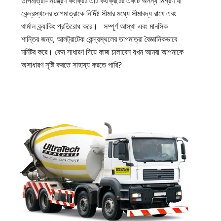
তাপমাত্রা-নিয়ন্ত্রণ কংক্রিট এটি কংক্রিটের একটি অনন্য মিশ্রণ যা
কেন্দ্রস্থলের তাপমাত্রাকে নির্দিষ্ট সীমার মধ্যে সীমাবদ্ধ রাখে এবং
থার্মাল ক্র্যাকিং প্রতিরোধ করে। সম্পূর্ণ আস্থা এবং মানসিক
শান্তির জন্য, আলট্রাটেক কেন্দ্রস্থলের তাপমাত্রা বৈজ্ঞানিকভাবে
মনিটর করে। কেন সাধারণ দিয়ে কাজ চালাবেন যখন আমরা আপনাকে
অসাধারণ সৃষ্টি করতে সাহায্য করতে পারি?