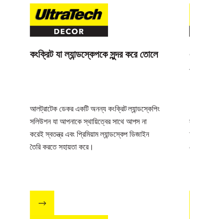
কংক্রিট যা ল্যান্ডস্কেপকে সুন্দর করে তোলে
একটি মাল
পারপাজ ক
আলট্রাটেক ডেকর একটি অনন্য কংক্রিট ল্যান্ডস্কেপিং
আলট্রাটেক 
সলিউশন যা আপনাকে স্থায়িত্বের সাথে আপস না
স্ট্রাকচারের
করেই স্বতন্ত্র এবং প্রিমিয়াম ল্যান্ডস্কেপ ডিজাইন
চুইঁয়ে প্র
তৈরি করতে সহায়তা করে।
মোকাবিলা ক