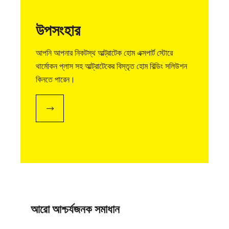
উপসংহার
আপনি আপনার নিকটস্থ আল্ট্রাটেক হোম এক্সপার্ট স্টোরে
থার্মোকন প্লাস সহ আল্ট্রাটেকের বিস্তৃত হোম বিল্ডিং সলিউশন
কিনতে পারেন।
আরো আশ্চর্যজনক সমাধান