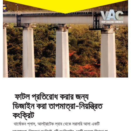
ফাটল প্রতিরোধ করার জন্য
ডিজাইন করা তাপমাত্রা-নিয়ন্ত্রিত
কংক্রিট
থার্মোকন প্লাস, আলট্রাটেক ল্যাব থেকে সরাসরি আসা একটি