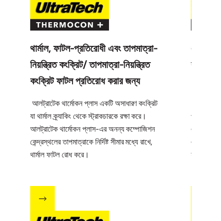
থার্মাল, ফাটল-প্রতিরোধী এবং তাপমাত্রা-
একটি ফ্রি
নিয়ন্ত্রিত কংক্রিট/ তাপমাত্রা-নিয়ন্ত্রিত
কংক্রিট
কংক্রিট ফাটল প্রতিরোধ করার জন্য
ডিজাইন করা হয়েছে
আলট্রাটেক থার্মোকন প্লাস
একটি অসাধারণ কংক্রিট
আলট্রাটেক 
যা থার্মাল ক্র্যাকিং থেকে স্ট্রাকচারকে রক্ষা করে।
প্লাস্টিসাই
আলট্রাটেক থার্মোকন প্লাস-এর অনন্য কম্পোজিশন
এবং যখনই প
কেন্দ্রস্থলের তাপমাত্রাকে নির্দিষ্ট সীমার মধ্যে রাখে,
এটি সূক্ষ্ম 
থার্মাল ফাটল রোধ করে।
যায়।