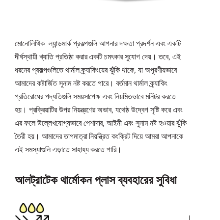
মোনোলিথিক ল্যান্ডমার্ক প্রকল্পগুলি আপনার দক্ষতা প্রদর্শন এবং একটি
দীর্ঘস্থায়ী খ্যাতি প্রতিষ্ঠা করার একটি চমৎকার সুযোগ দেয়। তবে, এই
ধরনের প্রকল্পগুলিতে থার্মাল ক্র্যাকিংয়ের ঝুঁকি থাকে, যা অপূরণীয়ভাবে
আমাদের কষ্টার্জিত সুনাম নষ্ট করতে পারে। বর্তমান থার্মাল ক্র্যাকিং
প্রতিরোধের পদ্ধতিগুলি সময়সাপেক্ষ এবং নিয়মিতভাবে মনিটর করতে
হয়। প্রক্রিয়াটির উপর নিয়ন্ত্রণের অভাব, যথেষ্ঠ উদ্বেগ সৃষ্টি করে এবং
এর ফলে উল্লেখযোগ্যভাবে পেশাদার, আইনী এবং সুনাম নষ্ট হওয়ার ঝুঁকি
তৈরী হয়। আমাদের তাপমাত্রা নিয়ন্ত্রিত কংক্রিট দিয়ে আমরা আপনাকে
এই সমস্যাগুলি এড়াতে সাহায্য করতে পারি।
আলট্রাটেক থার্মোকন প্লাস ব্যবহারের সুবিধা