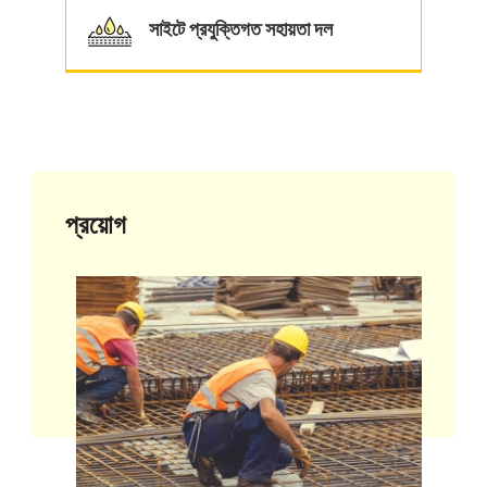
সাইটে প্রযুক্তিগত সহায়তা দল
প্রয়োগ