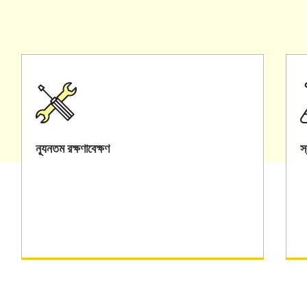
ন্যূনতম রক্ষণাবেক্ষণ
স