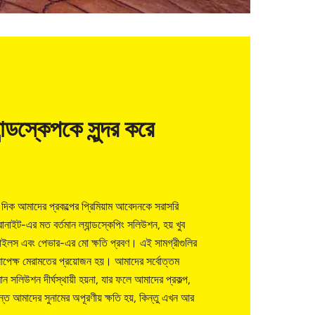
ান্ডস্কেপকে সুন্দর করে
ের দিক আমাদের প্রকল্পের প্রিমিয়াম আবেদনকে সরাসরি
রানাইট-এর মত বর্তমান ল্যান্ডস্কেপিং সলিউশন, হয় খুব
বং টাইলস এবং পেভার-এর মো ক্ষতি প্রবণ। এই সামগ্রীগুলির
য়সাপেক্ষ মেরামতের প্রয়োজন হয়। আমাদের সর্বোত্তম
্তমান সলিউশন দীর্ঘস্থায়ী হয়না, যার ফলে আমাদের প্রকল্প,
যন্ত আমাদের সুনামের অপূরণীয় ক্ষতি হয়, কিন্তু এখন আর