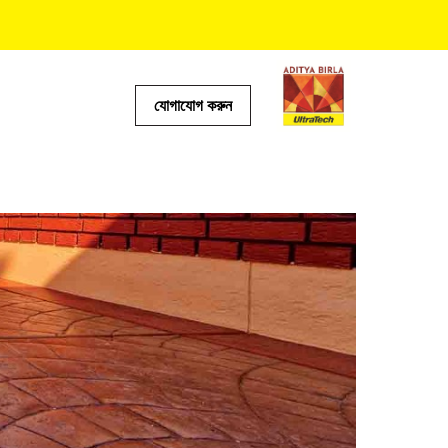
যোগাযোগ করুন
টর