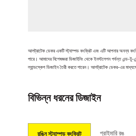
আলট্রাটেক ডেকর একটি স্ট্যাম্পড কংক্রিট এবং এটি আপনার অনন্য কংক্রি
পারে। আমাদের বিশেষজ্ঞরা ডিজাইনিং থেকে ইনস্টলেশন পর্যন্ত এন্ড-টু-
ল্যান্ডস্কেপ ডিজাইন তৈরী করতে পারেন। আলট্রাটেক ডেকর-এর মাধ্যমে,
বিভিন্ন ধরনের ডিজাইন
প্রাইমারি রঙ
রঙিন স্ট্যাম্পড কংক্রিট