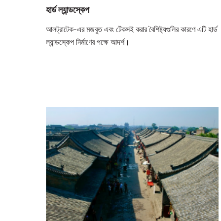
হার্ড ল্যান্ডস্কেপ
আলট্রাটেক-এর মজবুত এবং টেঁকসই করার বৈশিষ্ট্যগুলির কারণে এটি হার্ড
ল্যান্ডস্কেপ নির্মাণের পক্ষে আদর্শ।