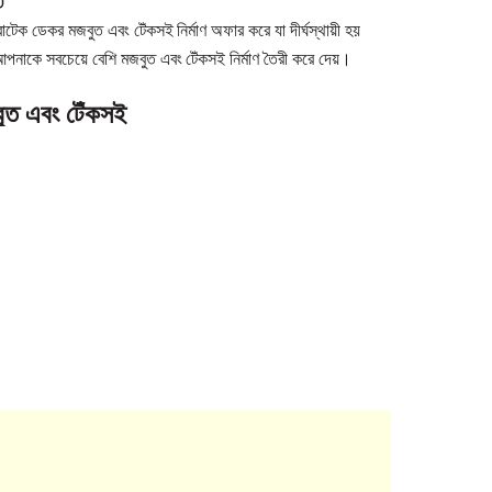
াটেক ডেকর মজবুত এবং টেঁকসই নির্মাণ অফার করে যা দীর্ঘস্থায়ী হয়
পনাকে সবচেয়ে বেশি মজবুত এবং টেঁকসই নির্মাণ তৈরী করে দেয়।
ুত এবং টেঁকসই