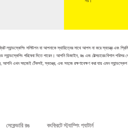
নয়।
ট ল্যান্ডস্কেপিং সলিউশন যা আপনাকে স্থায়িত্বের সাথে আপস না করে স্বতন্ত্র এবং প্রিমি
এন্ড ল্যান্ডস্কেপিং পরিষেবা দিতে পারেন। আপনি ডিজাইন, রঙ এবং টেক্সচারের বিশাল পরিসর
 আপনি এখন সহজেই টেঁকসই, স্বতন্ত্র, এবং সহজে রক্ষণাবেক্ষণ করা যায় এমন ল্যান্ডস্কে
সেকেন্ডারি রঙ
কংক্রিটে স্ট্যাম্পিং প্যাটার্ন