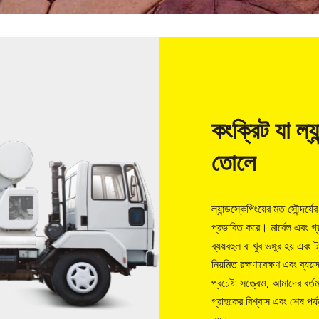
কংক্রিট যা ল্য
তোলে
ল্যান্ডস্কেপিংয়ের মত সৌন্দর্য
প্রভাবিত করে। মার্বেল এবং গ্
ব্যয়বহুল বা খুব ভঙ্গুর হয় এ
নিয়মিত রক্ষণাবেক্ষণ এবং ব্য
প্রচেষ্টা সত্ত্বেও, আমাদের বর
গ্রাহকের বিশ্বাস এবং শেষ পর্