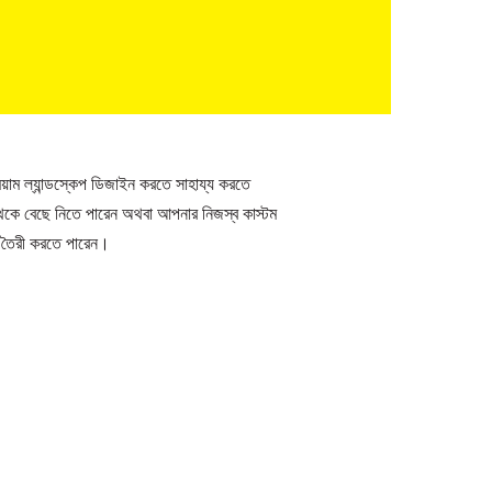
য়াম ল্যান্ডস্কেপ ডিজাইন করতে সাহায্য করতে
 থেকে বেছে নিতে পারেন অথবা আপনার নিজস্ব কাস্টম
প তৈরী করতে পারেন।