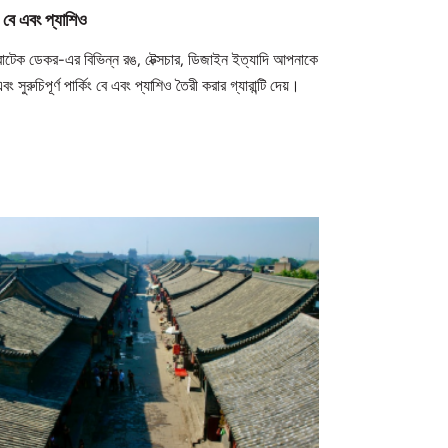
িং বে এবং প্যাশিও
াটেক ডেকর-এর বিভিন্ন রঙ, টেক্সচার, ডিজাইন ইত্যাদি আপনাকে
 এবং সুরুচিপূর্ণ পার্কিং বে এবং প্যাশিও তৈরী করার গ্যারান্টি দেয়।