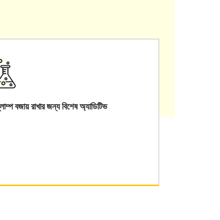
্লাম্প বজায় রাখার জন্য বিশেষ অ্যাডিটিভ