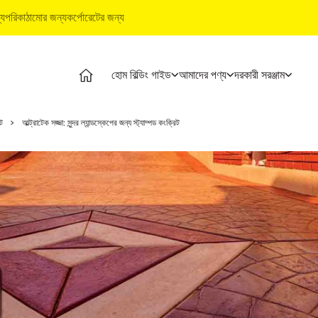
্য
পরিকাঠামোর জন্য
কর্পোরেটের জন্য
হোম বিল্ডিং গাইড
আমাদের পণ্য
দরকারী সরঞ্জাম
ম বিল্ডিং গাইড
পণ্য
আল্ট্রাটেক বিল্ডিং পণ্য
দরকারী সরঞ্জাম
ট
আল্ট্রাটেক সজ্জা: সুন্দর ল্যান্ডস্কেপের জন্য স্ট্যাম্পড কংক্রিট
ম বিল্ডিং পর্যায়
আল্ট্রাটেক সিমেন্ট
ওয়াটারপ্রুফিং সিস্টেম
খরচ ক্যালকুলেটর
থ্যমূলক ভিডিও
আল্ট্রাটেক ওয়েদার প্লাস
স্টাইল ইপোক্সি গ্রাউট
স্টোর লোকেটার
শেষজ্ঞ প্রবন্ধ
প্রস্তুত মিশ্রণ কংক্রিট
টাইল ও মার্বেল ফিটিং সিস্টেম
প্রোডাক্ট প্রেডিক্টর
াই সলিউশন
আল্ট্রাটেক বিল্ডিং সলিউশন
ইএমআই ক্যালকুলে
্যুইক গাইড
টাইল ক্যালকুলেটর
ম বিল্ডিং বেসিকস