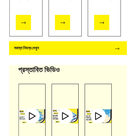
ভাব :
ফিং পদ্ধতি:
সিমেন্টের
বিভিন্ন
একটি সম্পূর্ণ
ধরন আর
ধরণ, কারণ
গাইড |
গ্রেড |
এবং
আলট্রাটেক
আলট্রাটেক
প্রতিরোধ
সমস্ত নিবন্ধ দেখুন
প্রস্তাবিত ভিডিও