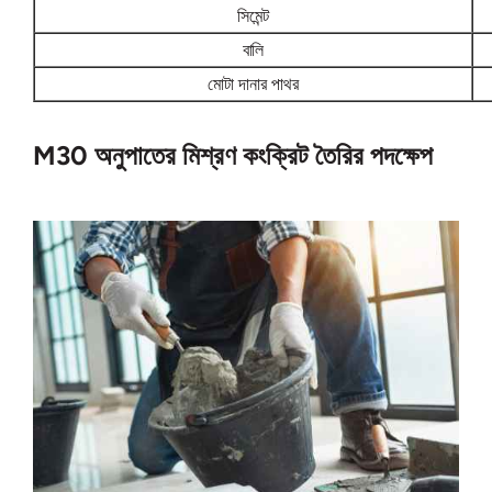
সিমেন্ট
বালি
মোটা দানার পাথর
M30 অনুপাতের মিশ্রণ কংক্রিট তৈরির পদক্ষেপ