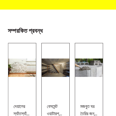
সম্পরকিত প্রবন্ধ
দেয়ালের
বেসমেন্ট
মজবুত ঘর
স্যাঁতস্যাঁতে
ওয়াটারপ্রু
তৈরির জন্য