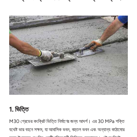
1. ভিত্তি
M30 গ্রেডের কংক্রিট ভিত্তি নির্মাণের জন্য আদর্শ। এর 30 MPa শক্তি
যথেষ্ট ভার বহনে সক্ষম, যা আবাসিক ভবন, বহুতল ভবন এবং অন্যান্য কাঠামোর