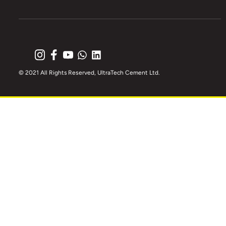
© 2021 All Rights Reserved, UltraTech Cement Ltd.