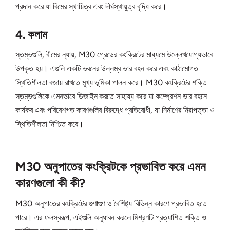
প্রদান করে যা বিমের স্থায়িত্ব এবং দীর্ঘস্থায়ুত্ব বৃদ্ধি করে।
4. কলাম
স্তম্ভগুলি, বীমের ন্যায়, M30 গ্রেডের কংক্রিটের মাধ্যমে উল্লেখযোগ্যভাবে
উপকৃত হয়। এগুলি একটি ভবনের উল্লম্ব ভার বহন করে এবং কাঠামোগত
স্থিতিশীলতা বজায় রাখতে মুখ্য ভূমিকা পালন করে। M30 কংক্রিটের শক্তি
স্তম্ভগুলিকে এমনভাবে ডিজাইন করতে সাহায্য করে যা কম্প্রেশন ভার বহনে
কার্যকর এবং পরিবেশগত কারণগুলির বিরুদ্ধে প্রতিরোধী, যা নির্মাণের নিরাপত্তা ও
স্থিতিশীলতা নিশ্চিত করে।
M30 অনুপাতের কংক্রিটকে প্রভাবিত করে এমন
কারণগুলো কী কী?
M30 অনুপাতের কংক্রিটের গুণাগুণ ও বৈশিষ্ট্য বিভিন্ন কারণে প্রভাবিত হতে
পারে। এর ফলস্বরূপ, এইগুলি অনুধাবন করলে মিশ্রণটি প্রত্যাশিত শক্তি ও