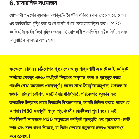
6. রাসায়নিক সংযোজন
যোগকারী পদার্থের ব্যবহারে কংক্রিটের বৈশিষ্ট্য পরিবর্তন করা যেতে পারে, যেমন
এর কার্যকারিতা বৃদ্ধি করা অথবা জমাট বাঁধার সময় ত্বরান্বিত করা। M30
কংক্রিটের কার্যকারিতা বৃদ্ধির জন্য এই যোগকারী পদার্থগুলির সঠিক নির্বাচন এবং
আনুপাতিক ব্যবহার অপরিহার্য।
সংক্ষেপে, বিভিন্ন কাঠামোগত প্রয়োগের জন্য শক্তিশালী এবং টেকসই কংক্রিট
অর্জনের ক্ষেত্রে এম৩০ কংক্রিট মিশ্রণের অনুপাত গণনা ও প্রস্তুত করার
পদ্ধতি বোঝা অত্যন্ত গুরুত্বপূর্ণ। জলের সাথে সিমেন্টের অনুপাত, উপকরণের
গুণমান, মিশ্রণ কৌশল, জমাট বাঁধার পরিস্থিতি, পরিবেশগত প্রভাব এবং
রাসায়নিক মিশ্রণের মতো বিষয়গুলি বিবেচনা করে, আপনি নিশ্চিত করতে পারেন যে
আপনার M30 কংক্রিট মিশ্রণ প্রয়োজনীয় নির্দিষ্টকরণ পূরণ করে। এই
নির্দেশিকাটি আপনাকে M30 অনুপাতের কংক্রিট প্রস্তুতি এবং প্রয়োগের একটি
স্পষ্ট এবং সরল ধারণা দিয়েছে, যা নির্মাণ ক্ষেত্রে নতুনদের জন্যও সহজবোধ্য
করে তুলেছে।