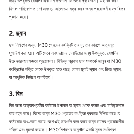
জন্য উপযুক্ত যেগুলির একটি শক্তিশালী ভিত্তির প্রয়োজন। এই কংক্রিট
মিশ্রণ পরিবেশগত চাপ এবং ভূ-আলোড়ন সহ্য করার জন্য প্রয়োজনীয় স্থায়িত্ব
প্রদান করে।
2. স্ল্যাব
ছাদ নির্মাণের জন্য, M30 গ্রেডের কংক্রিট তার দৃঢ়তার কারণে অত্যন্ত
সুপারিশ করা হয়। এটি মেঝে এবং ছাদের ঢালাইয়ের জন্য উপযুক্ত, যেগুলির
উচ্চ ভারবহন ক্ষমতা প্রয়োজন। বিভিন্ন প্রকার ছাদ সম্পর্কে জানুন যা M30
কংক্রিটের শক্তি থেকে উপকৃত হতে পারে, যেমন ফ্ল্যাট স্ল্যাব এবং রিবড স্ল্যাব,
যা আধুনিক নির্মাণে অপরিহার্য।
3. বিম
বিম হলো অত্যাবশ্যকীয় কাঠামো উপাদান যা স্ল্যাব থেকে কলাম এবং ফাউন্ডেশনে
ভার বহন করে। বিমের জন্য M30 গ্রেডের কংক্রিট ব্যবহার নিশ্চিত করে যে
কাঠামোর অখণ্ডতা বজায় রেখে এই ভারগুলি বহন করার জন্য তাদের প্রয়োজনীয়
শক্তি এবং দৃঢ়তা রয়েছে। M30 মিশ্রণের অনুপাত একটি সুষম সংমিশ্রণ