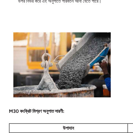
উপর নির্ভর করে এই অনুপাতে পরিবর্তন আনা যেতে পারে।
M30 কংক্রিট মিশ্রণ অনুপাত সারণী:
উপাদান