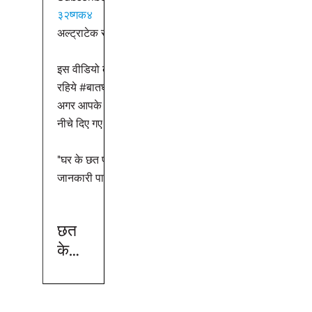
योग्य
३२ष्गक४
किया जा सकता है। स्लैब कास्टिंग एक नई त
बातें
अल्ट्राटेक से जुड़ें:
जिसने "फॉर्म-एंड-पोर" नामक कास्टिंग के अध
पारंपरिक रूप को बदल दिया है जिसका उपयोग 
इस वीडियो को लाइक करें, शेयर करें और कमेंट करें. देखते
बनाने के लिए किया जाता है। स्लैब कास्टिंग
रहिये #बातघरकी अल्ट्राटेक की ओर से |
प्रक्रिया है जिसे एक दिन में किया जा सकता ह
अगर आपके पास इसी से संबंधित कोई भी सवाल है, तो हमें
एक ही आकार के स्लैब को फॉर्म-एंड-पौर का 
नीचे दिए गए कमेंट सेक्शन में बताय.
करके बनाने में लगने वाले हफ्तों के बजाय। प्र
प्री-कास्ट स्लैब मोल्ड के उत्पादन के साथ शुर
"घर के छत पर रूफटॉप स्विमिंग पूल बनाने की सारी
है। फिर एक ठोस मिश्रण को सांचे में डाला जा
जानकारी पाए।
दो दिनों के लिए ठीक होने दिया जाता है। कंक्
फिर मोल्ड से हटा दिया जाता है और इसे तुरंत स
या स्थापित किया जा सकता है। कंक्रीट की 
छत
प्रक्रिया प्रक्रिया का एक महत्वपूर्ण हिस्सा है,
के
यह सुनिश्चित करता है कि स्लैब मजबूत होगा 
उपर
या उखड़ेगा नहीं। मोल्ड उच्च शक्ति वाले स्टील
स्विमिं
होता है और या तो वन-पीस या टू-पीस होता है
मोल्ड या तो डाला जाता है या कंक्रीट के साथ
ग पूल