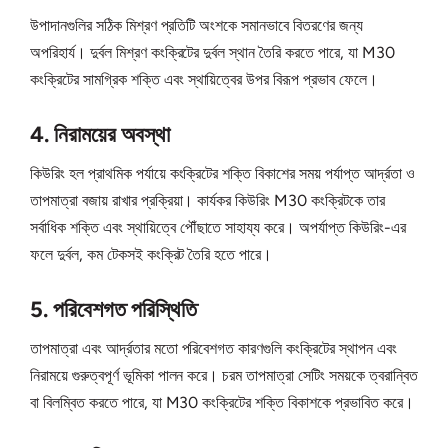
উপাদানগুলির সঠিক মিশ্রণ প্রতিটি অংশকে সমানভাবে বিতরণের জন্য
অপরিহার্য। দুর্বল মিশ্রণ কংক্রিটের দুর্বল স্থান তৈরি করতে পারে, যা M30
কংক্রিটের সামগ্রিক শক্তি এবং স্থায়িত্বের উপর বিরূপ প্রভাব ফেলে।
4. নিরাময়ের অবস্থা
কিউরিং হল প্রাথমিক পর্যায়ে কংক্রিটের শক্তি বিকাশের সময় পর্যাপ্ত আর্দ্রতা ও
তাপমাত্রা বজায় রাখার প্রক্রিয়া। কার্যকর কিউরিং M30 কংক্রিটকে তার
সর্বাধিক শক্তি এবং স্থায়িত্বে পৌঁছাতে সাহায্য করে। অপর্যাপ্ত কিউরিং-এর
ফলে দুর্বল, কম টেকসই কংক্রিট তৈরি হতে পারে।
5. পরিবেশগত পরিস্থিতি
তাপমাত্রা এবং আর্দ্রতার মতো পরিবেশগত কারণগুলি কংক্রিটের স্থাপন এবং
নিরাময়ে গুরুত্বপূর্ণ ভূমিকা পালন করে। চরম তাপমাত্রা সেটিং সময়কে ত্বরান্বিত
বা বিলম্বিত করতে পারে, যা M30 কংক্রিটের শক্তি বিকাশকে প্রভাবিত করে।