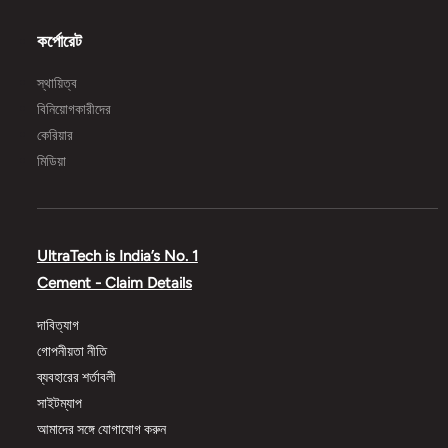
কর্পোরেট
স্থায়িত্ব
বিনিয়োগকারীদের
কেরিয়ার
মিডিয়া
UltraTech is India’s No. 1
Cement - Claim Details
দাবিত্যাগ
গোপনীয়তা নীতি
ব্যবহারের শর্তাবলী
সাইটম্যাপ
আমাদের সঙ্গে যোগাযোগ করুন