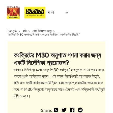
বাংলা
Bangla
বাড়ি
হোম বিল্ডারদের জন্য
"কংক্রিট M30 অনুপাত: মিশ্রণ অনুপাতের নির্দেশিকা | আলট্রাটেক সিমেন্ট "
কংক্রিটের M30 অনুপাত গণনা করার জন্য
একটি নির্দেশিকা প্রয়োজন?
আপনার নির্মাণ প্রকল্পের জন্য M30 কংক্রিটের অনুপাত গণনা করার সহজ
পদক্ষেপগুলি আবিষ্কার করুন। এই সহজ নির্দেশিকাটি আপনাকে সিমেন্ট,
বালি এবং সমষ্টি কার্যকরভাবে মিশ্রিত করার জন্য প্রয়োজনীয় জ্ঞান সরবরাহ
করে, যা M30 মিশ্রণের অনুপাতের সাথে টেকসই এবং শক্তিশালী কংক্রিট
নিশ্চিত করে।
Share: