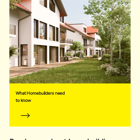
What Homebuilders need
to know