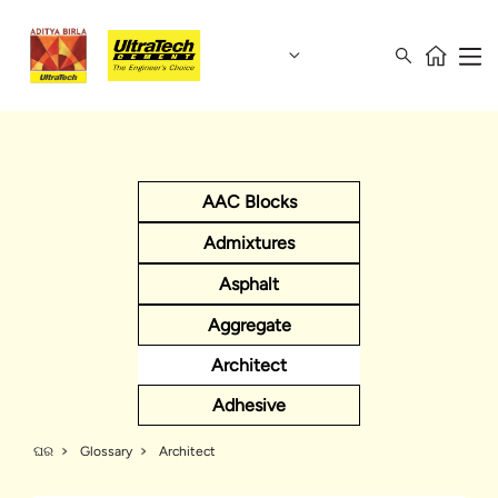
AAC Blocks
Admixtures
Asphalt
Aggregate
Architect
Adhesive
ଘର
Glossary
Architect