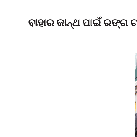
ବାହାର କାନ୍ଥ ପାଇଁ ରଙ୍ଗ ଚ