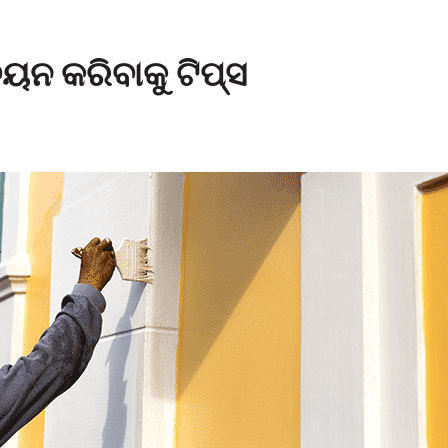
ୟନ କରିବାକୁ ଟିପ୍ସ