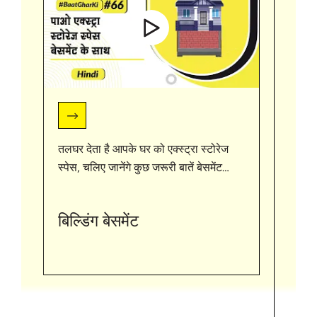
तलघर देता है आपके घर को एक्स्ट्रा स्टोरेज
#useo
स्पेस, चलिए जानेंगे कुछ जरूरी बातें बेसमेंट
#cons
बनाने के बारे में. अपने घर बनाने वाले दोस्तों के
साथ शेयर करे और देखते रहिए बात घर की
http
बिल्डिंग बेसमेंट
https://bit.ly/3uCBgA4
#UltraTech
#pli
#BaatGharKi
@
ht
फॉलो क
"अल्ट्र
अल्ट्रा