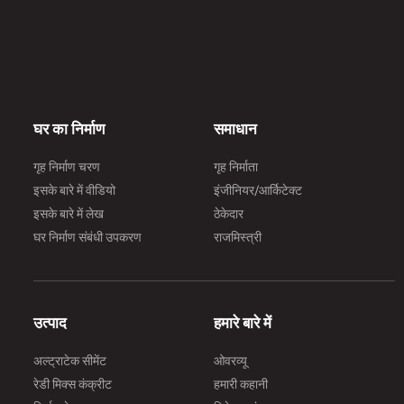
स
ग
घर का निर्माण
समाधान
गृह निर्माण चरण
गृह निर्माता
इसके बारे में वीडियो
इंजीनियर/आर्किटेक्ट
इसके बारे में लेख
ठेकेदार
घर निर्माण संबंधी उपकरण
राजमिस्त्री
उत्पाद
हमारे बारे में
अल्ट्राटेक सीमेंट
ओवरव्यू
रेडी मिक्स कंक्रीट
हमारी कहानी