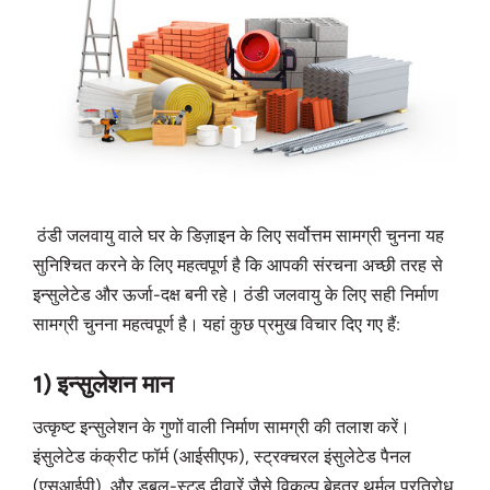
ठंडी जलवायु वाले घर के डिज़ाइन के लिए सर्वोत्तम सामग्री चुनना यह
सुनिश्चित करने के लिए महत्वपूर्ण है कि आपकी संरचना अच्छी तरह से
इन्सुलेटेड और ऊर्जा-दक्ष बनी रहे। ठंडी जलवायु के लिए सही निर्माण
सामग्री चुनना महत्वपूर्ण है। यहां कुछ प्रमुख विचार दिए गए हैं:
1) इन्सुलेशन मान
उत्कृष्ट इन्सुलेशन के गुणों वाली निर्माण सामग्री की तलाश करें।
इंसुलेटेड कंक्रीट फॉर्म (आईसीएफ), स्ट्रक्चरल इंसुलेटेड पैनल
(एसआईपी), और डबल-स्टड दीवारें जैसे विकल्प बेहतर थर्मल प्रतिरोध