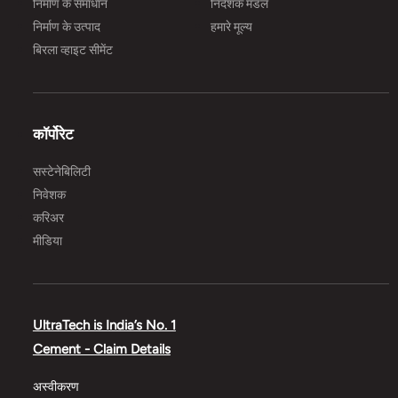
निर्माण के समाधान
निदेशक मंडल
निर्माण के उत्पाद
हमारे मूल्य
बिरला व्हाइट सीमेंट
कॉर्पोरेट
सस्टेनेबिलिटी
निवेशक
करिअर
मीडिया
UltraTech is India’s No. 1
Cement - Claim Details
अस्वीकरण