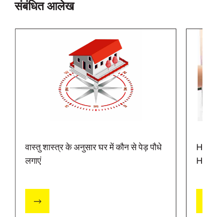
संबंधित आलेख
वास्तु शास्त्र के अनुसार घर में कौन से पेड़ पौधे
How t
लगाएं
Home