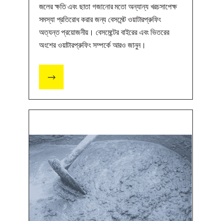
জলের ক্ষতি এবং ছাতা গজানোর মতো অন্যান্য খরচসাপেক্ষ
সমস্যা প্রতিরোধ করার জন্য বেসমেন্ট ওয়াটারপ্রুফিং
অত্যন্ত প্রয়োজনীয়। বেসমেন্টের বাইরের এবং ভিতরের
অংশের ওয়াটারপ্রুফিং সম্পর্কে আরও জানুন।