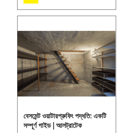
বেসমেন্ট ওয়াটারপ্রুফিং পদ্ধতি: একটি
সম্পূর্ণ গাইড | আলট্রাটেক