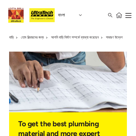
বাংলা
বাড়ি
হোম বিল্ডারদের জন্য
আপনি বাড়ি নির্মাণ সম্পর্কে ব্যাখ্যা করেছেন
সাধারণ উদ্বেগ
To get the best plumbing
material and more expert