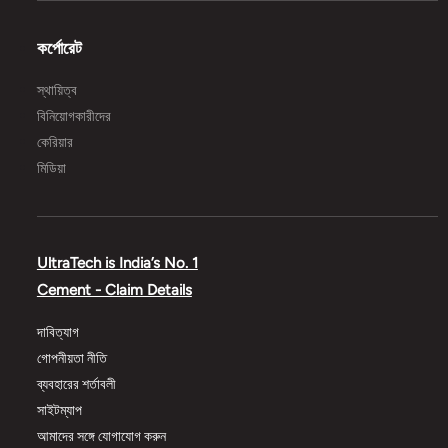
কর্পোরেট
স্থায়িত্ব
বিনিয়োগকারীদের
কেরিয়ার
মিডিয়া
UltraTech is India’s No. 1
Cement - Claim Details
দাবিত্যাগ
গোপনীয়তা নীতি
ব্যবহারের শর্তাবলী
সাইটম্যাপ
আমাদের সঙ্গে যোগাযোগ করুন