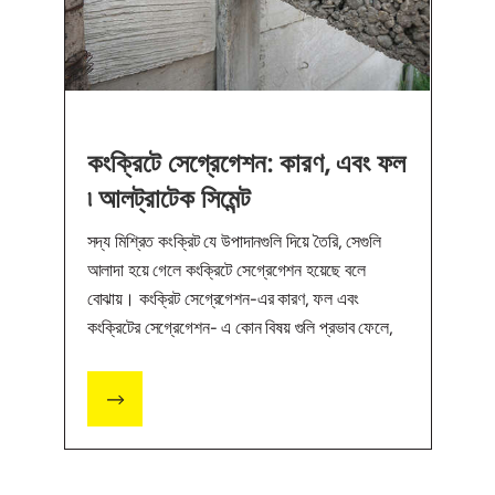
কংক্রিটে সেগ্রেগেশন: কারণ, এবং ফল
৷ আলট্রাটেক সিমেন্ট
সদ্য মিশ্রিত কংক্রিট যে উপাদানগুলি দিয়ে তৈরি, সেগুলি
আলাদা হয়ে গেলে কংক্রিটে সেগ্রেগেশন হয়েছে বলে
বোঝায়। কংক্রিট সেগ্রেগেশন-এর কারণ, ফল এবং
কংক্রিটের সেগ্রেগেশন- এ কোন বিষয় গুলি প্রভাব ফেলে,
তা জেনে নিন।