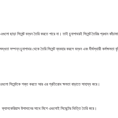
এগুলো ছাড়া সিমেন্ট বন্ধন তৈরি করতে পারে না। তাই চুনাপাথরই সিমেন্ট তৈরির প্রধান কাঁচা
্ধতা সম্পন্ন চুনাপাথর থেকে তৈরি সিমেন্ট ব্যবহার করলে বন্ধন এবং দীর্ঘস্থায়ী কর্মক্ষমতা বৃ
 এগুলো সিমেন্টকে শক্ত করতে আর এর প্রতিরোধ ক্ষমতা বাড়াতে সাহায্য করে।
ে। ক্যালকেরিয়াস উপাদানের সাথে মিশে এগুলোই সিমেন্টের ভিত্তি তৈরি করে।