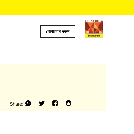
যোগাযোগ করুন
টর
Share: