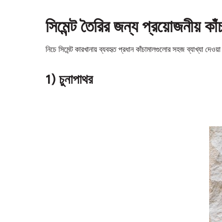
সিমেন্ট তৈরির জন্য প্রয়োজনীয় কাঁ
নিচে সিমেন্ট কারখানায় ব্যবহৃত প্রধান কাঁচামালগুলোর সহজ ব্যাখ্যা দেও
1) চুনাপাথর