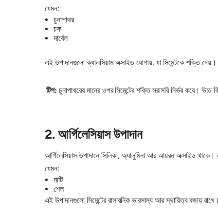
যেমন:
চুনাপাথর
চক
মার্বেল
এই উপাদানগুলো ক্যালসিয়াম অক্সাইড যোগায়, যা সিমেন্টকে শক্তি দেয়। 
টিপ:
চুনাপাথরের মানের ওপর সিমেন্টের শক্তি সরাসরি নির্ভর করে। উচ্চ বিশুদ
2. আর্গিলেসিয়াস উপাদান
আর্গিলেসিয়াস উপাদানে সিলিকা, অ্যালুমিনা আর আয়রন অক্সাইড থাকে।
যেমন:
মাটি
শেল
এই উপাদানগুলো সিমেন্টের রাসায়নিক ভারসাম্য আর স্থায়িত্ব বজায় রাখ