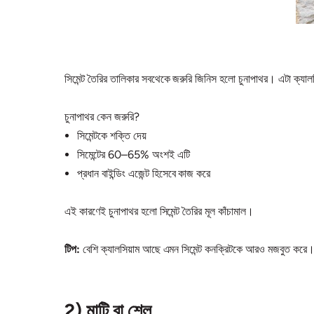
সিমেন্ট তৈরির তালিকার সবথেকে জরুরি জিনিস হলো চুনাপাথর। এটা ক্যালসি
চুনাপাথর কেন জরুরি?
সিমেন্টকে শক্তি দেয়
সিমেন্টের 60–65% অংশই এটি
প্রধান বাইন্ডিং এজেন্ট হিসেবে কাজ করে
এই কারণেই চুনাপাথর হলো সিমেন্ট তৈরির মূল কাঁচামাল।
টিপ:
বেশি ক্যালসিয়াম আছে এমন সিমেন্ট কনক্রিটকে আরও মজবুত করে। ক
2) মাটি বা শেল