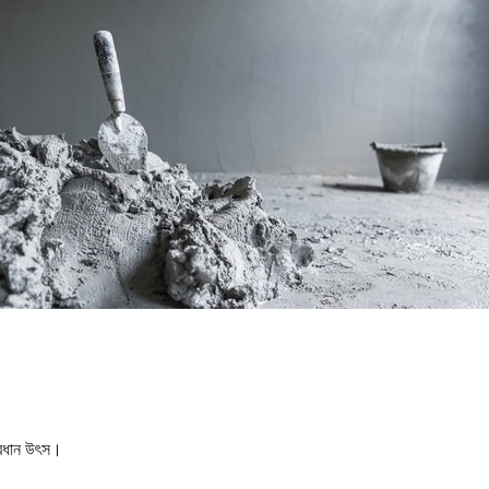
প্রধান উৎস।