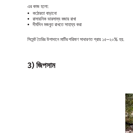
এর কাজ হলো:
কঠোরতা বাড়ানো
রাসায়নিক ভারসাম্য বজায় রাখা
দীর্ঘদিন মজবুত রাখতে সাহায্য করা
সিমেন্ট তৈরির উপাদানে মাটির পরিমাণ সাধারণত প্রায় ১৫–২০% হয়.
3) জিপসাম