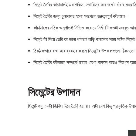
সিমেন্ট তৈরির কাঁচামালই এর শক্তি, স্থায়িত্ব আর জমাট বাঁধার সময়
সিমেন্ট তৈরির জন্য চুনাপাথর হলো সবথেকে গুরুত্বপূর্ণ কাঁচামাল।
কাঁচামালের সঠিক অনুপাতই নিশ্চিত করে যে নির্মাণটি কতটা মজবুত আর দ
সিমেন্ট কী দিয়ে তৈরি তা জানা থাকলে বাড়ি বানানোর সময় সঠিক সিমে
ঠিকঠাকভাবে রাখা আর ব্যবহার করলে সিমেন্টের উপকরণগুলো ঠিকমত
সিমেন্ট তৈরির কাঁচামাল সম্পর্কে ভালো ধারণা থাকলে আরও নিরাপদ আ
সিমেন্টের উপাদান
সিমেন্ট শুধু একটা জিনিস দিয়ে তৈরি হয় না। এটা বেশ কিছু প্রাকৃতিক উ