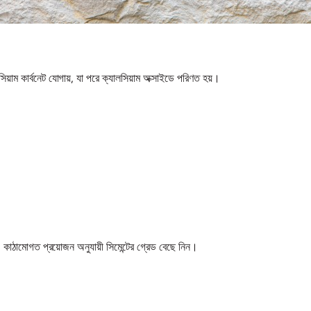
য়াম কার্বনেট যোগায়, যা পরে ক্যালসিয়াম অক্সাইডে পরিণত হয়।
াঠামোগত প্রয়োজন অনুযায়ী সিমেন্টের গ্রেড বেছে নিন।