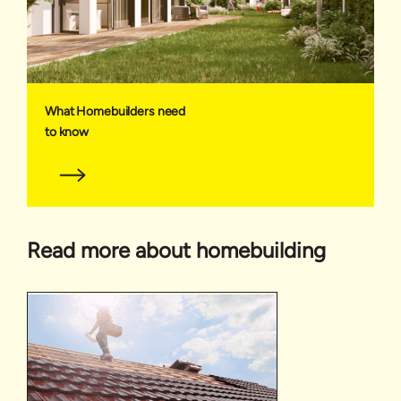
What Homebuilders need
to know
Read more about homebuilding