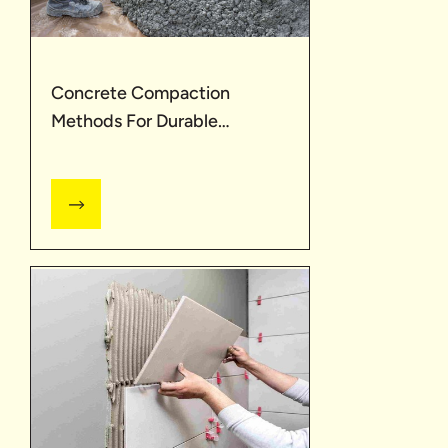
Concrete Compaction
Methods For Durable
Structures | UltraTech
Cement