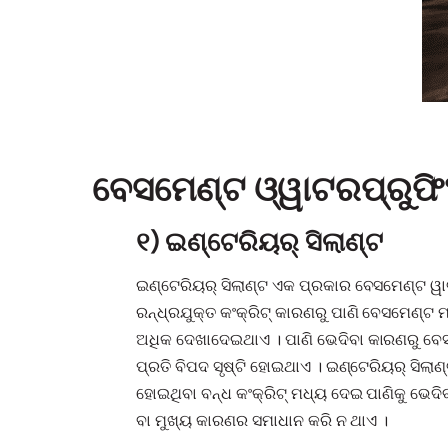
ବେସମେଣ୍ଟ ଓ୍ୱାଟରପ୍ରୁଫିଂ
୧) ଇଣ୍ଟେରିୟର୍ ସିଲାଣ୍ଟ
ଇଣ୍ଟେରିୟର୍ ସିଲାଣ୍ଟ ଏକ ପ୍ରକାର ବେସମେଣ୍ଟ ୱା
ରନ୍ଧ୍ରଯୁକ୍ତ କଂକ୍ରିଟ୍ କାରଣରୁ ପାଣି ବେସମେଣ୍ଟ
ଅଧିକ ଦେଖାଦେଇଥାଏ । ପାଣି ଭେଦିବା କାରଣରୁ ବେସ
ପ୍ରତି ବିପଦ ସୃଷ୍ଟି ହୋଇଥାଏ । ଇଣ୍ଟେରିୟର୍ ସିଲା
ହୋଇଥିବା ବନ୍ଧ କଂକ୍ରିଟ୍ ମଧ୍ୟ ଦେଇ ପାଣିକୁ ଭେଦ
ବା ମୁଖ୍ୟ କାରଣର ସମାଧାନ କରି ନ ଥାଏ ।