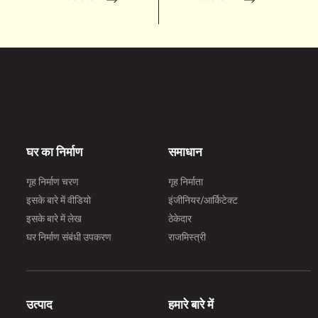
घर का निर्माण
समाधान
गृह निर्माण चरण
गृह निर्माता
इसके बारे में वीडियो
इंजीनियर/आर्किटेक्ट
इसके बारे में लेख
ठेकेदार
घर निर्माण संबंधी उपकरण
राजमिस्त्री
उत्पाद
हमारे बारे में