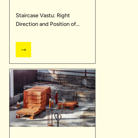
Staircase Vastu: Right
Direction and Position of
Stairs | UltraTech Cement