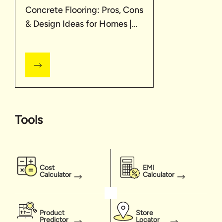
Concrete Flooring: Pros, Cons
& Design Ideas for Homes |
UltraTech
Tools
Cost
EMI
Calculator
Calculator
Product
Store
Predictor
Locator