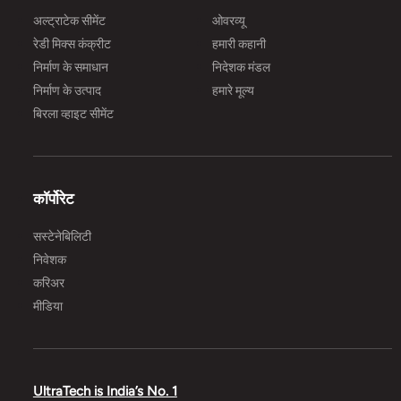
अल्ट्राटेक सीमेंट
ओवरव्यू
रेडी मिक्स कंक्रीट
हमारी कहानी
निर्माण के समाधान
निदेशक मंडल
निर्माण के उत्पाद
हमारे मूल्य
बिरला व्हाइट सीमेंट
कॉर्पोरेट
सस्टेनेबिलिटी
निवेशक
करिअर
मीडिया
UltraTech is India’s No. 1