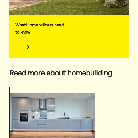
What Homebuilders need
to know
Read more about homebuilding