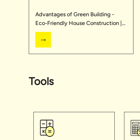
Advantages of Green Building -
Eco-Friendly House Construction |
UltraTech Cement
Tools