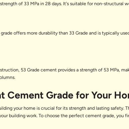
strength of 33 MPa in 28 days. It's suitable for non-structural 
rade offers more durability than 33 Grade and is typically used 
nstruction, 53 Grade cement provides a strength of 53 MPa, maki
columns.
ght Cement Grade for Your H
lding your home is crucial for its strength and lasting safety. 
 your building work. To choose the perfect cement grade, you fi