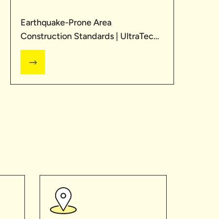
Earthquake-Prone Area
Construction Standards | UltraTech
Cement