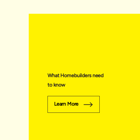
What Homebuilders need
to know
Learn More