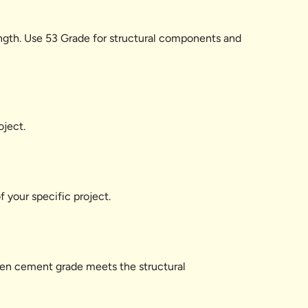
ength. Use 53 Grade for structural components and
oject.
 your specific project.
osen cement grade meets the structural