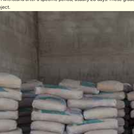
oject.