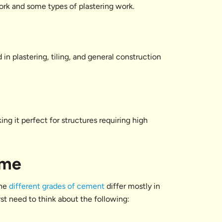
work and some types of plastering work.
in plastering, tiling, and general construction
ng it perfect for structures requiring high
ome
The
different grades of cement
differ mostly in
rst need to think about the following: