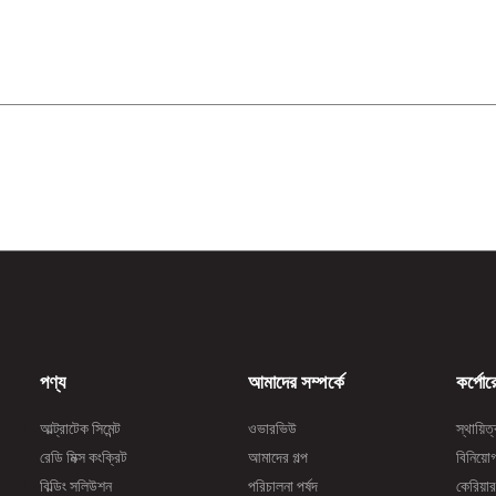
পণ্য
আমাদের সম্পর্কে
কর্পোর
আল্ট্রাটেক সিমেন্ট
ওভারভিউ
স্থায়িত
রেডি মিক্স কংক্রিট
আমাদের গল্প
বিনিয়ো
বিল্ডিং সলিউশন
পরিচালনা পর্ষদ
কেরিয়া