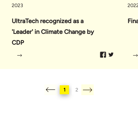
2023
202
UltraTech recognized as a
Fin
'Leader' in Climate Change by
CDP
1
2