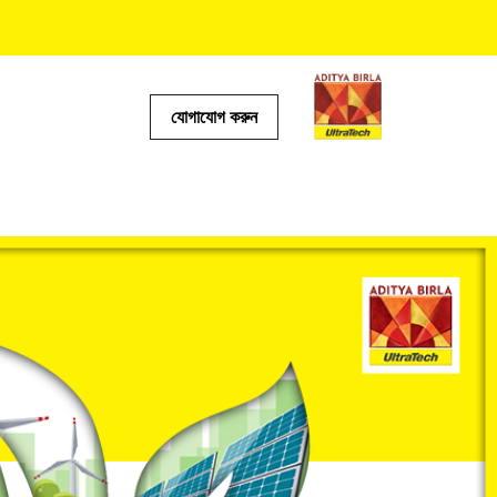
যোগাযোগ করুন
টর