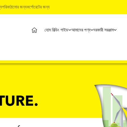
্য
পরিকাঠামোর জন্য
কর্পোরেটের জন্য
হোম বিল্ডিং গাইড
আমাদের পণ্য
দরকারী সরঞ্জাম
ম বিল্ডিং গাইড
পণ্য
আল্ট্রাটেক বিল্ডিং পণ্য
দরকারী সরঞ্জাম
ম বিল্ডিং পর্যায়
আল্ট্রাটেক সিমেন্ট
ওয়াটারপ্রুফিং সিস্টেম
খরচ ক্যালকুলেটর
থ্যমূলক ভিডিও
আল্ট্রাটেক ওয়েদার প্লাস
স্টাইল ইপোক্সি গ্রাউট
স্টোর লোকেটার
শেষজ্ঞ প্রবন্ধ
প্রস্তুত মিশ্রণ কংক্রিট
টাইল ও মার্বেল ফিটিং সিস্টেম
প্রোডাক্ট প্রেডিক্টর
াই সলিউশন
আল্ট্রাটেক বিল্ডিং সলিউশন
ইএমআই ক্যালকুলে
্যুইক গাইড
টাইল ক্যালকুলেটর
ম বিল্ডিং বেসিকস