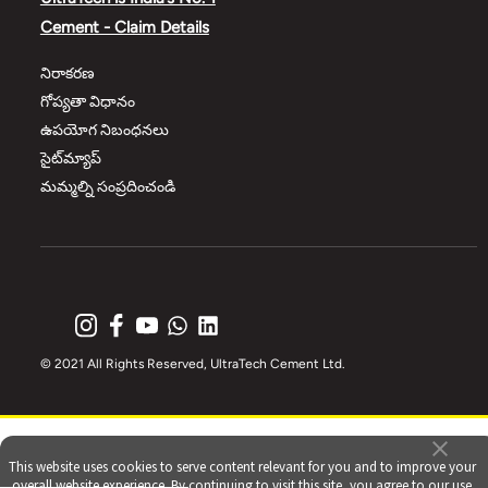
Cement - Claim Details
నిరాకరణ
గోప్యతా విధానం
ఉపయోగ నిబంధనలు
సైట్‌మ్యాప్
మమ్మల్ని సంప్రదించండి
© 2021 All Rights Reserved, UltraTech Cement Ltd.
This website uses cookies to serve content relevant for you and to improve your
overall website experience. By continuing to visit this site, you agree to our use