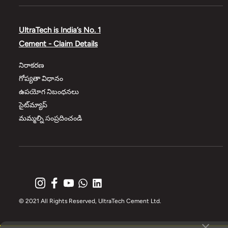
UltraTech is India’s No. 1
Cement - Claim Details
నిరాకరణ
గోప్యతా విధానం
ఉపయోగ నిబంధనలు
సైట్‌మ్యాప్
మమ్మల్ని సంప్రదించండి
© 2021 All Rights Reserved, UltraTech Cement Ltd.