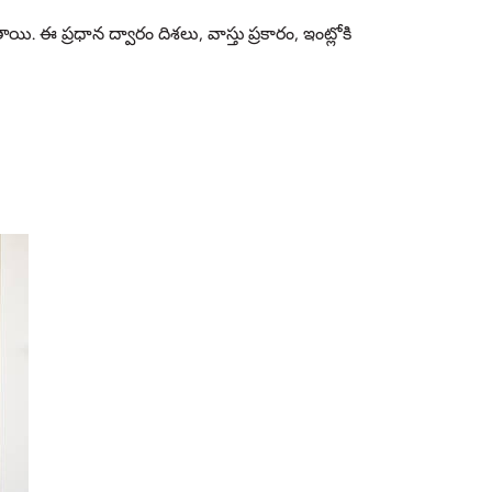
. ఈ ప్రధాన ద్వారం దిశలు, వాస్తు ప్రకారం, ఇంట్లోకి